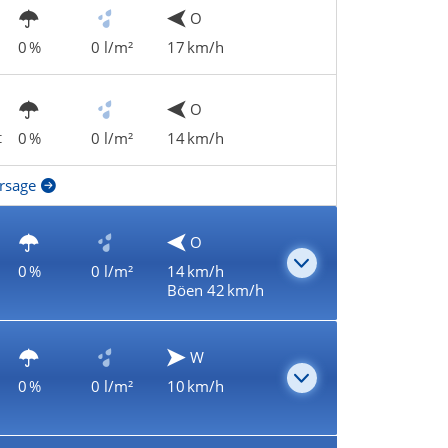
O
0 %
0 l/m²
17 km/h
O
t
0 %
0 l/m²
14 km/h
rsage
O
0 %
0 l/m²
14 km/h
Böen 42 km/h
W
0 %
0 l/m²
10 km/h