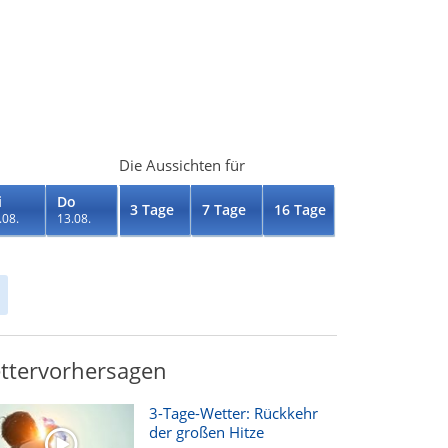
Die Aussichten für
i
Do
3 Tage
7 Tage
16 Tage
.08.
13.08.
ttervorhersagen
3-Tage-Wetter: Rückkehr
der großen Hitze