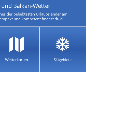
- und Balkan-Wetter
eines der beliebtesten Urlaubsländer am
ompakt und kompetent findest du al...
Wetterkarten
Skigebiete