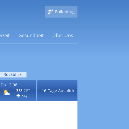
Pollenflug
izeit
Gesundheit
Über Uns
Rückblick
Do 13.08.
35°
28°
16-Tage Ausblick
0 %