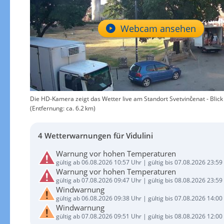
Webcam ansehen
Die HD-Kamera zeigt das Wetter live am Standort Svetvinčenat - Blick a
(Entfernung: ca. 6.2 km)
4 Wetterwarnungen für Vidulini
Warnung vor hohen Temperaturen
gültig ab 06.08.2026 10:57 Uhr | gültig bis 07.08.2026 23:59
Warnung vor hohen Temperaturen
gültig ab 07.08.2026 09:47 Uhr | gültig bis 08.08.2026 23:59
Windwarnung
gültig ab 06.08.2026 09:38 Uhr | gültig bis 07.08.2026 14:00
Windwarnung
gültig ab 07.08.2026 09:51 Uhr | gültig bis 08.08.2026 12:00