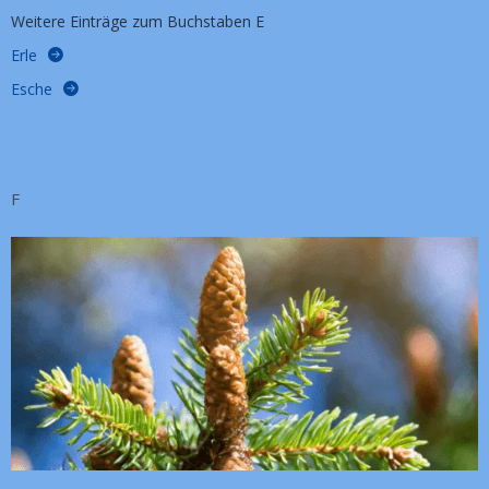
Weitere Einträge zum Buchstaben E
Erle
Esche
F