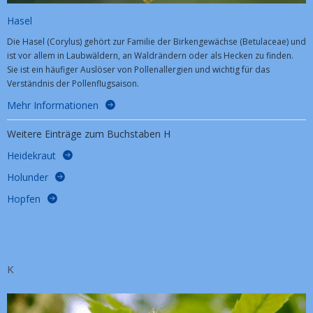
Hasel
Die Hasel (Corylus) gehört zur Familie der Birkengewächse (Betulaceae) und
ist vor allem in Laubwäldern, an Waldrändern oder als Hecken zu finden.
Sie ist ein häufiger Auslöser von Pollenallergien und wichtig für das
Verständnis der Pollenflugsaison.
Mehr Informationen
Weitere Einträge zum Buchstaben H
Heidekraut
Holunder
Hopfen
K