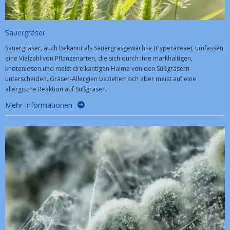
Sauergräser
Sauergräser, auch bekannt als Sauergrasgewächse (Cyperaceae), umfassen
eine Vielzahl von Pflanzenarten, die sich durch ihre markhaltigen,
knotenlosen und meist dreikantigen Halme von den Süßgräsern
unterscheiden. Gräser-Allergien beziehen sich aber meist auf eine
allergische Reaktion auf Süßgräser.
Mehr Informationen