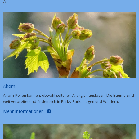
A
Ahorn
Ahorn-Pollen können, obwohl seltener, Allergien auslösen. Die Bäume sind
weit verbreitet und finden sich in Parks, Parkanlagen und Wäldern.
Mehr Informationen