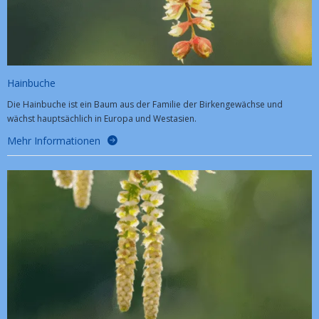
Hainbuche
Die Hainbuche ist ein Baum aus der Familie der Birkengewächse und
wächst hauptsächlich in Europa und Westasien.
Mehr Informationen