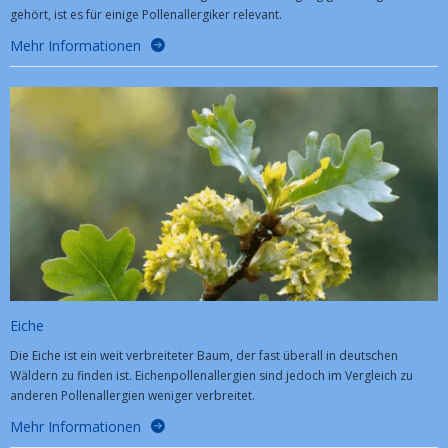
gehört, ist es für einige Pollenallergiker relevant.
Mehr Informationen
Eiche
Die Eiche ist ein weit verbreiteter Baum, der fast überall in deutschen
Wäldern zu finden ist. Eichenpollenallergien sind jedoch im Vergleich zu
anderen Pollenallergien weniger verbreitet.
Mehr Informationen