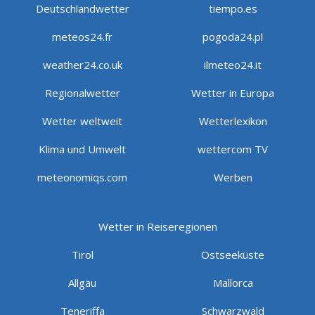
Deutschlandwetter
tiempo.es
meteos24.fr
pogoda24.pl
weather24.co.uk
ilmeteo24.it
Regionalwetter
Wetter in Europa
Wetter weltweit
Wetterlexikon
Klima und Umwelt
wettercom TV
meteonomiqs.com
Werben
Wetter in Reiseregionen
Tirol
Ostseeküste
Allgäu
Mallorca
Teneriffa
Schwarzwald