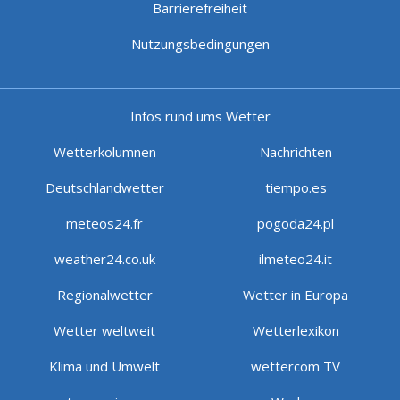
Barrierefreiheit
Nutzungsbedingungen
Infos rund ums Wetter
Wetterkolumnen
Nachrichten
Deutschlandwetter
tiempo.es
meteos24.fr
pogoda24.pl
weather24.co.uk
ilmeteo24.it
Regionalwetter
Wetter in Europa
Wetter weltweit
Wetterlexikon
Klima und Umwelt
wettercom TV