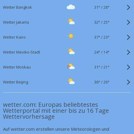
31°
/
Wetter Bangkok
28°
32°
/
Wetter Jakarta
25°
37°
/
Wetter Kairo
23°
24°
/
Wetter Mexiko-Stadt
14°
31°
/
Wetter Moskau
21°
36°
/
Wetter Beijing
26°
wetter.com: Europas beliebtestes
Wetterportal mit einer bis zu 16 Tage
Wettervorhersage
Auf wetter.com erstellen unsere Meteorologen und