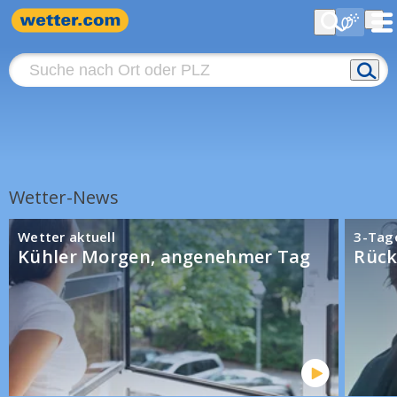
Wetter-News
Wetter aktuell
3-Tag
Kühler Morgen, angenehmer Tag
Rück