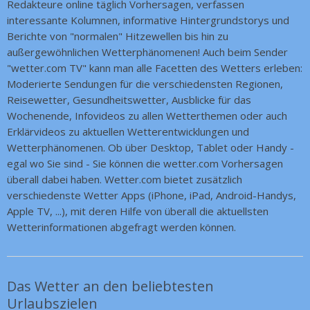
Redakteure online täglich Vorhersagen, verfassen
interessante Kolumnen, informative Hintergrundstorys und
Berichte von "normalen" Hitzewellen bis hin zu
außergewöhnlichen Wetterphänomenen! Auch beim Sender
"wetter.com TV" kann man alle Facetten des Wetters erleben:
Moderierte Sendungen für die verschiedensten Regionen,
Reisewetter, Gesundheitswetter, Ausblicke für das
Wochenende, Infovideos zu allen Wetterthemen oder auch
Erklärvideos zu aktuellen Wetterentwicklungen und
Wetterphänomenen. Ob über Desktop, Tablet oder Handy -
egal wo Sie sind - Sie können die wetter.com Vorhersagen
überall dabei haben. Wetter.com bietet zusätzlich
verschiedenste Wetter Apps (iPhone, iPad, Android-Handys,
Apple TV, ...), mit deren Hilfe von überall die aktuellsten
Wetterinformationen abgefragt werden können.
Das Wetter an den beliebtesten
Urlaubszielen