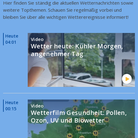
Hier finden Sie ständig die aktuellen Wetternachrichten sowie
weitere Topthemen. Schauen Sie regelmäßig vorbei und
bleiben Sie über alle wichtigen Wetterereignisse informiert!
Heute
Video
04:01
Wetter heute: Kühler Morgen,
angenehmer Tag
Heute
Video
00:15
Wetterfilm Gesundheit: Pollen,
Ozon, UV und Biowetter