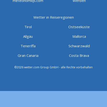
meteonomiqs.com
Werben
Wetter in Reiseregionen
Tirol
Ostseeküste
Allgäu
Mallorca
Teneriffa
Schwarzwald
Gran Canaria
Costa Brava
©2026 wetter.com Group GmbH - alle Rechte vorbehalten