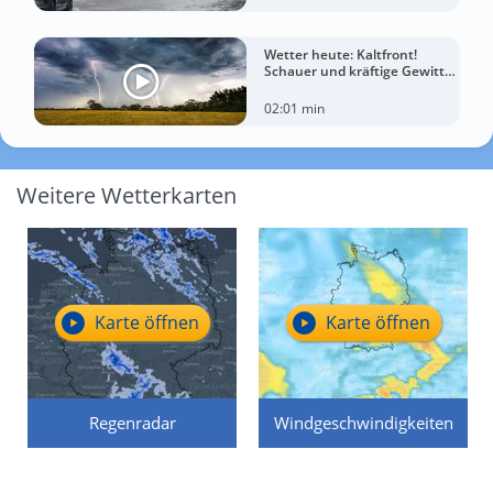
Wetter heute: Kaltfront!
Schauer und kräftige Gewitter
treffen diese Regionen
02:01 min
Weitere Wetterkarten
Karte öffnen
Karte öffnen
Regenradar
Windgeschwindigkeiten