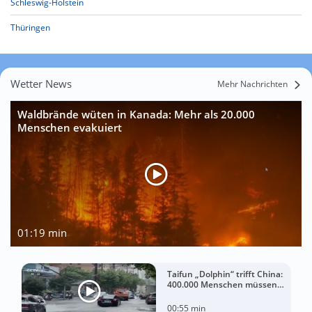
Schleswig-Holstein
Thüringen
Wetter News
Mehr Nachrichten
Waldbrände wüten in Kanada: Mehr als 20.000
Menschen evakuiert
01:19 min
Taifun „Dolphin“ trifft China:
400.000 Menschen müssen
ihre Häuser verlassen
00:55 min