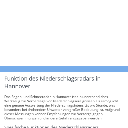
Funktion des Niederschlagsradars in
Hannover
Das Regen- und Schneeradar in Hannover ist ein unentbehrliches
Werkzeug zur Vorhersage von Niederschlagsereignissen. Es ermöglicht
eine genaue Auswertung der Niederschlagsintensität pro Stunde, was
besonders bei drohendem Unwetter von großer Bedeutung ist. Aufgrund
dieser Messungen können Empfehlungen zur Vorsorge gegen
Überschwemmungen und andere Gefahren gegeben werden.
Spezifische Funktionen des Niederschlagsradars