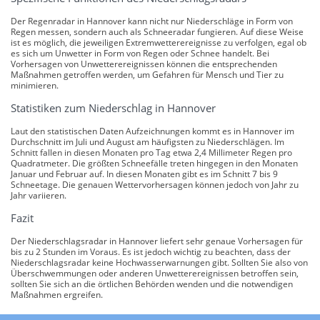
Der Regenradar in Hannover kann nicht nur Niederschläge in Form von
Regen messen, sondern auch als Schneeradar fungieren. Auf diese Weise
ist es möglich, die jeweiligen Extremwetterereignisse zu verfolgen, egal ob
es sich um Unwetter in Form von Regen oder Schnee handelt. Bei
Vorhersagen von Unwetterereignissen können die entsprechenden
Maßnahmen getroffen werden, um Gefahren für Mensch und Tier zu
minimieren.
Statistiken zum Niederschlag in Hannover
Laut den statistischen Daten Aufzeichnungen kommt es in Hannover im
Durchschnitt im Juli und August am häufigsten zu Niederschlägen. Im
Schnitt fallen in diesen Monaten pro Tag etwa 2,4 Millimeter Regen pro
Quadratmeter. Die größten Schneefälle treten hingegen in den Monaten
Januar und Februar auf. In diesen Monaten gibt es im Schnitt 7 bis 9
Schneetage. Die genauen Wettervorhersagen können jedoch von Jahr zu
Jahr variieren.
Fazit
Der Niederschlagsradar in Hannover liefert sehr genaue Vorhersagen für
bis zu 2 Stunden im Voraus. Es ist jedoch wichtig zu beachten, dass der
Niederschlagsradar keine Hochwasserwarnungen gibt. Sollten Sie also von
Überschwemmungen oder anderen Unwetterereignissen betroffen sein,
sollten Sie sich an die örtlichen Behörden wenden und die notwendigen
Maßnahmen ergreifen.