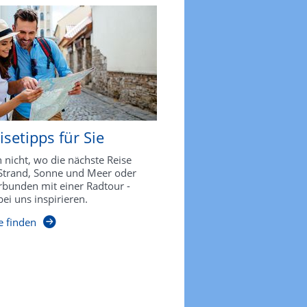
setipps für Sie
 nicht, wo die nächste Reise
 Strand, Sonne und Meer oder
rbunden mit einer Radtour -
bei uns inspirieren.
e finden