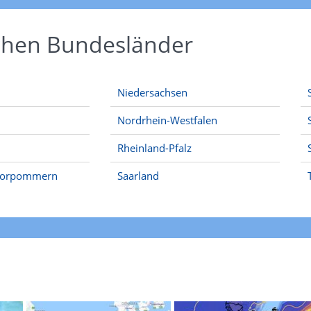
schen Bundesländer
Niedersachsen
Nordrhein-Westfalen
Rheinland-Pfalz
Vorpommern
Saarland