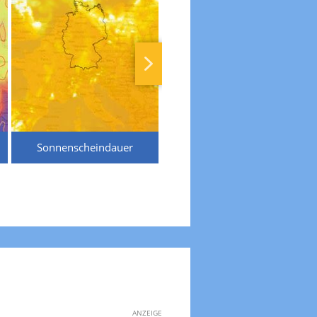
Sonnenscheindauer
Temperaturen
ANZEIGE