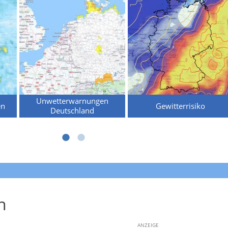
Unwetterwarnungen
en
Gewitterrisiko
Deutschland
n
ANZEIGE