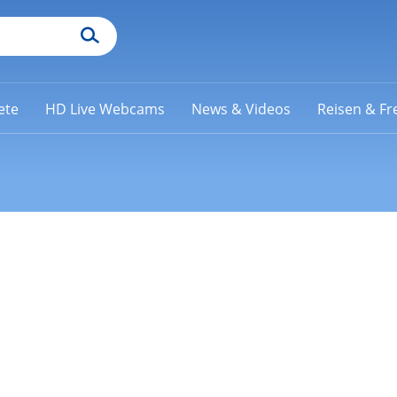
ete
HD Live Webcams
News & Videos
Reisen & Fre