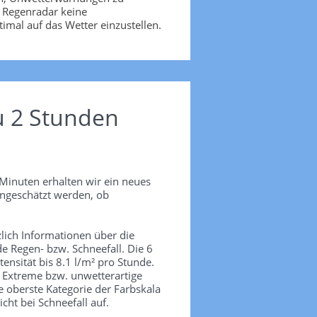
s Regenradar keine
imal auf das Wetter einzustellen.
u 2 Stunden
Minuten erhalten wir ein neues
ingeschätzt werden, ob
lich Informationen über die
de Regen- bzw. Schneefall. Die 6
tensität bis 8.1 l/m² pro Stunde.
. Extreme bzw. unwetterartige
e oberste Kategorie der Farbskala
icht bei Schneefall auf.