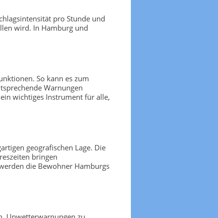
chlagsintensität pro Stunde und
allen wird. In Hamburg und
Funktionen. So kann es zum
 entsprechende Warnungen
n wichtiges Instrument für alle,
artigen geografischen Lage. Die
reszeiten bringen
ars werden die Bewohner Hamburgs
fen, Unwetterwarnungen zu