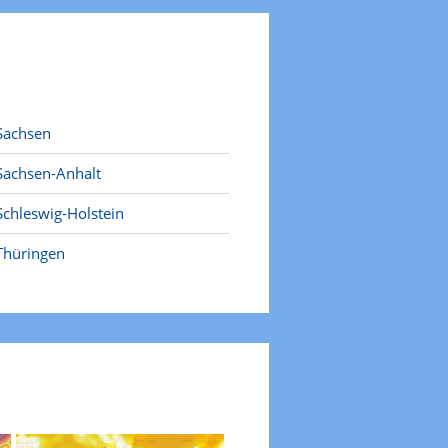
Sachsen
Sachsen-Anhalt
Schleswig-Holstein
Thüringen