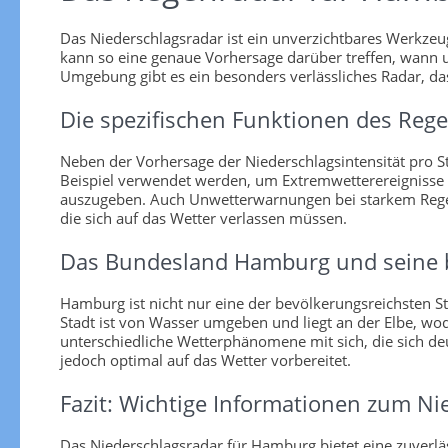
Das Niederschlagsradar ist ein unverzichtbares Werkzeug
kann so eine genaue Vorhersage darüber treffen, wann 
Umgebung gibt es ein besonders verlässliches Radar, d
Die spezifischen Funktionen des Reg
Neben der Vorhersage der Niederschlagsintensität pro S
Beispiel verwendet werden, um Extremwetterereignisse 
auszugeben. Auch Unwetterwarnungen bei starkem Regen 
die sich auf das Wetter verlassen müssen.
Das Bundesland Hamburg und seine 
Hamburg ist nicht nur eine der bevölkerungsreichsten S
Stadt ist von Wasser umgeben und liegt an der Elbe, wod
unterschiedliche Wetterphänomene mit sich, die sich d
jedoch optimal auf das Wetter vorbereitet.
Fazit: Wichtige Informationen zum N
Das Niederschlagsradar für Hamburg bietet eine zuverl