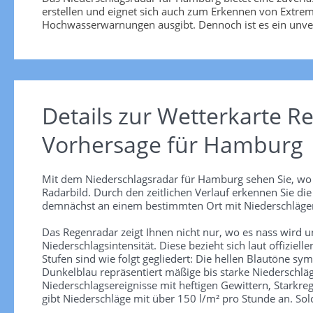
erstellen und eignet sich auch zum Erkennen von Extremw
Hochwasserwarnungen ausgibt. Dennoch ist es ein unverzi
Details zur Wetterkarte
Re
Vorhersage für Hamburg
Mit dem Niederschlagsradar für Hamburg sehen Sie, wo g
Radarbild. Durch den zeitlichen Verlauf erkennen Sie d
demnächst an einem bestimmten Ort mit Niederschlägen
Das Regenradar zeigt Ihnen nicht nur, wo es nass wird 
Niederschlagsintensität. Diese bezieht sich laut offiziel
Stufen sind wie folgt gegliedert: Die hellen Blautöne sym
Dunkelblau repräsentiert mäßige bis starke Niederschläg
Niederschlagsereignisse mit heftigen Gewittern, Starkre
gibt Niederschläge mit über 150 l/m² pro Stunde an. So