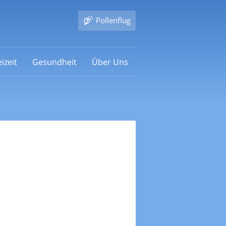
Pollenflug
izeit
Gesundheit
Über Uns