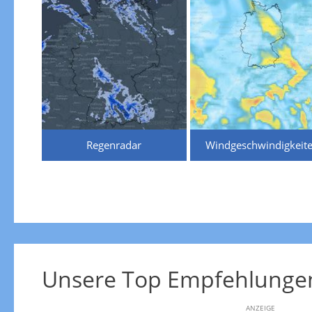
Regenradar
Windgeschwindigkeit
Unsere Top Empfehlunge
ANZEIGE