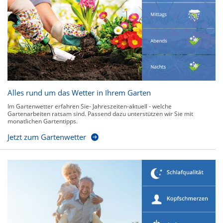
Alles rund um das Wetter in Ihrem Garten
Im Gartenwetter erfahren Sie- Jahreszeiten-aktuell - welche
Gartenarbeiten ratsam sind. Passend dazu unterstützen wir Sie mit
monatlichen Gartentipps.
Jetzt zum Gartenwetter