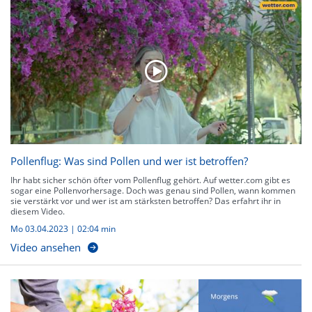
Pollenflug: Was sind Pollen und wer ist betroffen?
Ihr habt sicher schön öfter vom Pollenflug gehört. Auf wetter.com gibt es
sogar eine Pollenvorhersage. Doch was genau sind Pollen, wann kommen
sie verstärkt vor und wer ist am stärksten betroffen? Das erfahrt ihr in
diesem Video.
Mo 03.04.2023
|
02:04 min
Video ansehen