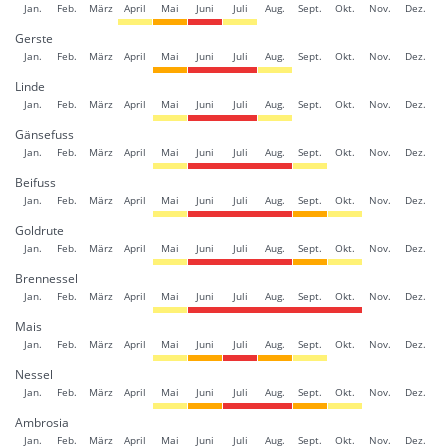
Jan.
Feb.
März
April
Mai
Juni
Juli
Aug.
Sept.
Okt.
Nov.
Dez.
Gerste
Jan.
Feb.
März
April
Mai
Juni
Juli
Aug.
Sept.
Okt.
Nov.
Dez.
Linde
Jan.
Feb.
März
April
Mai
Juni
Juli
Aug.
Sept.
Okt.
Nov.
Dez.
Gänsefuss
Jan.
Feb.
März
April
Mai
Juni
Juli
Aug.
Sept.
Okt.
Nov.
Dez.
Beifuss
Jan.
Feb.
März
April
Mai
Juni
Juli
Aug.
Sept.
Okt.
Nov.
Dez.
Goldrute
Jan.
Feb.
März
April
Mai
Juni
Juli
Aug.
Sept.
Okt.
Nov.
Dez.
Brennessel
Jan.
Feb.
März
April
Mai
Juni
Juli
Aug.
Sept.
Okt.
Nov.
Dez.
Mais
Jan.
Feb.
März
April
Mai
Juni
Juli
Aug.
Sept.
Okt.
Nov.
Dez.
Nessel
Jan.
Feb.
März
April
Mai
Juni
Juli
Aug.
Sept.
Okt.
Nov.
Dez.
Ambrosia
Jan.
Feb.
März
April
Mai
Juni
Juli
Aug.
Sept.
Okt.
Nov.
Dez.