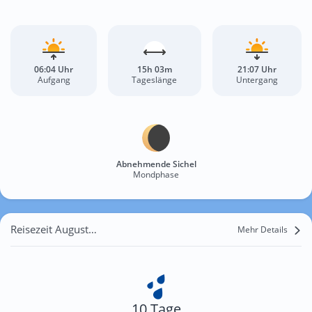
06:04 Uhr
15h 03m
21:07 Uhr
Aufgang
Tageslänge
Untergang
Abnehmende Sichel
Mondphase
Reisezeit August für Dortmund
Mehr Details
10 Tage