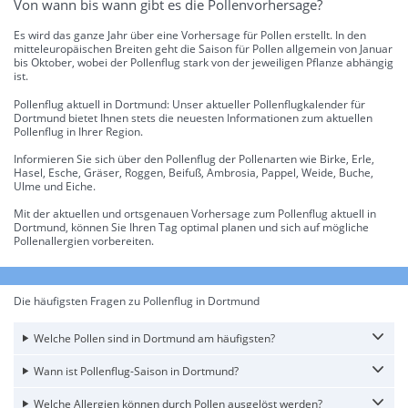
Von wann bis wann gibt es die Pollenvorhersage?
Es wird das ganze Jahr über eine Vorhersage für Pollen erstellt. In den
mitteleuropäischen Breiten geht die Saison für Pollen allgemein von Januar
bis Oktober, wobei der Pollenflug stark von der jeweiligen Pflanze abhängig
ist.
Pollenflug aktuell in Dortmund: Unser aktueller Pollenflugkalender für
Dortmund bietet Ihnen stets die neuesten Informationen zum aktuellen
Pollenflug in Ihrer Region.
Informieren Sie sich über den Pollenflug der Pollenarten wie Birke, Erle,
Hasel, Esche, Gräser, Roggen, Beifuß, Ambrosia, Pappel, Weide, Buche,
Ulme und Eiche.
Mit der aktuellen und ortsgenauen Vorhersage zum Pollenflug aktuell in
Dortmund, können Sie Ihren Tag optimal planen und sich auf mögliche
Pollenallergien vorbereiten.
Die häufigsten Fragen zu Pollenflug in Dortmund
Welche Pollen sind in Dortmund am häufigsten?
Wann ist Pollenflug-Saison in Dortmund?
Welche Allergien können durch Pollen ausgelöst werden?