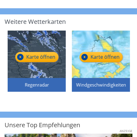
Weitere Wetterkarten
Karte öffnen
Karte öffnen
Regenradar
Windgeschwindigkeiten
Unsere Top Empfehlungen
ANZEIGE