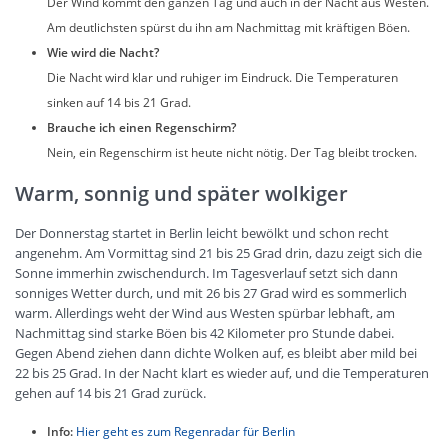
Der Wind kommt den ganzen Tag und auch in der Nacht aus Westen.
Am deutlichsten spürst du ihn am Nachmittag mit kräftigen Böen.
Wie wird die Nacht?
Die Nacht wird klar und ruhiger im Eindruck. Die Temperaturen
sinken auf 14 bis 21 Grad.
Brauche ich einen Regenschirm?
Nein, ein Regenschirm ist heute nicht nötig. Der Tag bleibt trocken.
Warm, sonnig und später wolkiger
Der Donnerstag startet in Berlin leicht bewölkt und schon recht
angenehm. Am Vormittag sind 21 bis 25 Grad drin, dazu zeigt sich die
Sonne immerhin zwischendurch. Im Tagesverlauf setzt sich dann
sonniges Wetter durch, und mit 26 bis 27 Grad wird es sommerlich
warm. Allerdings weht der Wind aus Westen spürbar lebhaft, am
Nachmittag sind starke Böen bis 42 Kilometer pro Stunde dabei.
Gegen Abend ziehen dann dichte Wolken auf, es bleibt aber mild bei
22 bis 25 Grad. In der Nacht klart es wieder auf, und die Temperaturen
gehen auf 14 bis 21 Grad zurück.
Info:
Hier geht es zum Regenradar für Berlin