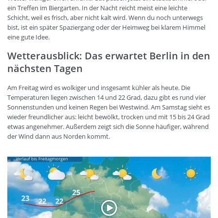
ein Treffen im Biergarten. In der Nacht reicht meist eine leichte
Schicht, weil es frisch, aber nicht kalt wird. Wenn du noch unterwegs
bist, ist ein später Spaziergang oder der Heimweg bei klarem Himmel
eine gute Idee.
Wetterausblick: Das erwartet Berlin in den
nächsten Tagen
Am Freitag wird es wolkiger und insgesamt kühler als heute. Die
Temperaturen liegen zwischen 14 und 22 Grad, dazu gibt es rund vier
Sonnenstunden und keinen Regen bei Westwind. Am Samstag sieht es
wieder freundlicher aus: leicht bewölkt, trocken und mit 15 bis 24 Grad
etwas angenehmer. Außerdem zeigt sich die Sonne häufiger, während
der Wind dann aus Norden kommt.