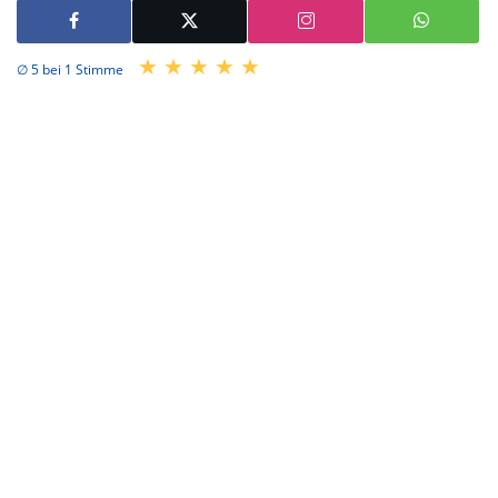
∅ 5 bei 1 Stimme