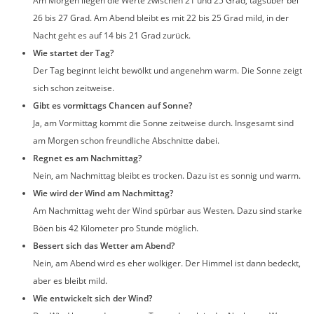
Am Morgen liegen die Werte zwischen 21 und 25 Grad, tagsüber bei
26 bis 27 Grad. Am Abend bleibt es mit 22 bis 25 Grad mild, in der
Nacht geht es auf 14 bis 21 Grad zurück.
Wie startet der Tag?
Der Tag beginnt leicht bewölkt und angenehm warm. Die Sonne zeigt
sich schon zeitweise.
Gibt es vormittags Chancen auf Sonne?
Ja, am Vormittag kommt die Sonne zeitweise durch. Insgesamt sind
am Morgen schon freundliche Abschnitte dabei.
Regnet es am Nachmittag?
Nein, am Nachmittag bleibt es trocken. Dazu ist es sonnig und warm.
Wie wird der Wind am Nachmittag?
Am Nachmittag weht der Wind spürbar aus Westen. Dazu sind starke
Böen bis 42 Kilometer pro Stunde möglich.
Bessert sich das Wetter am Abend?
Nein, am Abend wird es eher wolkiger. Der Himmel ist dann bedeckt,
aber es bleibt mild.
Wie entwickelt sich der Wind?