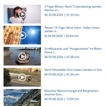
3-Tage-Wetter: Nach Tropenfeeling werden
Nächte er...
Mi 05.08.2026
|
01:33 min
Wetter 16 Tage: Neue Hitze - Fallen schon
wieder d...
Di 04.08.2026
|
02:44 min
Schiffswracks und "Hungersteine" im Rhein:
Dürre i...
Mi 05.08.2026
|
01:38 min
Nach Hitzewelle: Drei Löwen sterben in Zoo
Mi 05.08.2026
|
01:36 min
Massiver Wassermangel auf Berghütten –
enorme Eins...
Mi 05.08.2026 | 12:09 Uhr