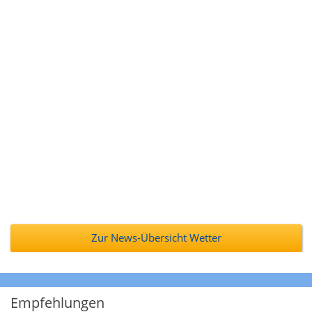
Zur News-Übersicht Wetter
Empfehlungen