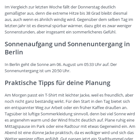
Im Vergleich zur letzten Woche fällt der Donnerstag deutlich
gemäßigter aus, denn die extreme Hitze bis 38 Grad bleibt diesmal
aus, auch wenn es ähnlich windig wird. Gegenüber dem selben Tag im
letzten Jahr ist es diesmal spürbar wärmer, dazu gibt es zwar weniger
Sonnenstunden, aber insgesamt ein sommerlicheres Gefühl.
Sonnenaufgang und Sonnenuntergang in
Berlin
In Berlin geht die Sonne am 06. August um 05:33 Uhr auf. Der
Sonnenuntergang ist um 20:50 Uhr.
Praktische Tipps für deine Planung
Am Morgen passt ein T-Shirt mit leichter Jacke, weil es freundlich, aber
noch nicht ganz beständig wirkt. Für den Start in den Tag bietet sich
ein entspannter Weg zur Arbeit oder ein früher Kaffee draußen an.
Tagsüber ist luftige Sommerkleidung sinnvoll, denn bei viel Sonne wird
es angenehm warm und der Wind frischt deutlich auf. Plane ruhig eine
Mittagspause im Park oder eine Radtour mit etwas Gegenwind ein. Am
Abend ist eine dünne Jacke praktisch, da es wolkiger wird und sich das
Wetter weniger offen anfühlt. Gut passen jetzt ein Stadtbummel oder