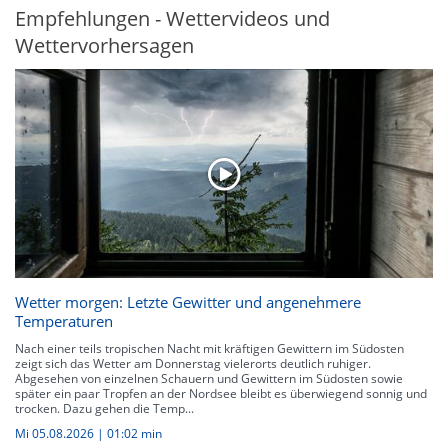
Empfehlungen - Wettervideos und
Wettervorhersagen
Wetter morgen: Letzte Gewitter und angenehmere
Temperaturen
Nach einer teils tropischen Nacht mit kräftigen Gewittern im Südosten
zeigt sich das Wetter am Donnerstag vielerorts deutlich ruhiger.
Abgesehen von einzelnen Schauern und Gewittern im Südosten sowie
später ein paar Tropfen an der Nordsee bleibt es überwiegend sonnig und
trocken. Dazu gehen die Temp...
Mi 05.08.2026
|
01:02 min