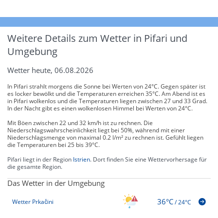
Weitere Details zum Wetter in Pifari und
Umgebung
Wetter heute, 06.08.2026
In Pifari strahlt morgens die Sonne bei Werten von 24°C. Gegen später ist
es locker bewölkt und die Temperaturen erreichen 35°C. Am Abend ist es
in Pifari wolkenlos und die Temperaturen liegen zwischen 27 und 33 Grad.
In der Nacht gibt es einen wolkenlosen Himmel bei Werten von 24°C.
Mit Böen zwischen 22 und 32 km/h ist zu rechnen. Die
Niederschlagswahrscheinlichkeit liegt bei 50%, während mit einer
Niederschlagsmenge von maximal 0.2 l/m² zu rechnen ist. Gefühlt liegen
die Temperaturen bei 25 bis 39°C.
Pifari liegt in der Region
Istrien
. Dort finden Sie eine Wettervorhersage für
die gesamte Region.
Das Wetter in der Umgebung
36°C
Wetter Prkačini
/
24°C