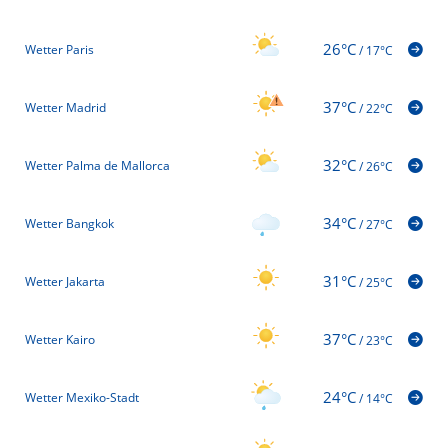
26°C
Wetter Paris
/
17°C
37°C
Wetter Madrid
/
22°C
32°C
Wetter Palma de Mallorca
/
26°C
34°C
Wetter Bangkok
/
27°C
31°C
Wetter Jakarta
/
25°C
37°C
Wetter Kairo
/
23°C
24°C
Wetter Mexiko-Stadt
/
14°C