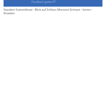
Feedback geben
Standort Svetvinčenat - Blick auf Schloss Morosini Grimani - Istrien -
Kroatien