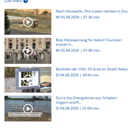
Zum Video
Nach Hitzewelle: Drei Löwen sterben in Zoo
Mi 05.08.2026
|
01:36 min
Rote Hitzewarnung für Italien! Touristen
trotzen h...
Mi 05.08.2026
|
01:48 min
Backofen der USA: 53 Grad im Death Valley
Di 04.08.2026
|
00:43 min
Dürre löst Energiekrise aus: Schalten
Ungarn und R...
Di 04.08.2026
|
01:04 min