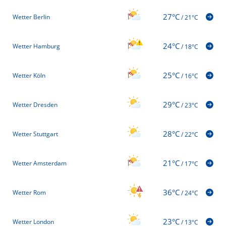
27°C
Wetter Berlin
/
21°C
24°C
Wetter Hamburg
/
18°C
25°C
Wetter Köln
/
16°C
29°C
Wetter Dresden
/
23°C
28°C
Wetter Stuttgart
/
22°C
21°C
Wetter Amsterdam
/
17°C
36°C
Wetter Rom
/
24°C
23°C
Wetter London
/
13°C