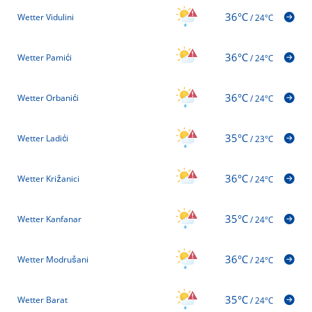
36°C
Wetter Vidulini
/
24°C
36°C
Wetter Pamići
/
24°C
36°C
Wetter Orbanići
/
24°C
35°C
Wetter Ladići
/
23°C
36°C
Wetter Križanici
/
24°C
35°C
Wetter Kanfanar
/
24°C
36°C
Wetter Modrušani
/
24°C
35°C
Wetter Barat
/
24°C