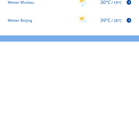
30°C
Wetter Moskau
/
18°C
39°C
Wetter Beijing
/
28°C