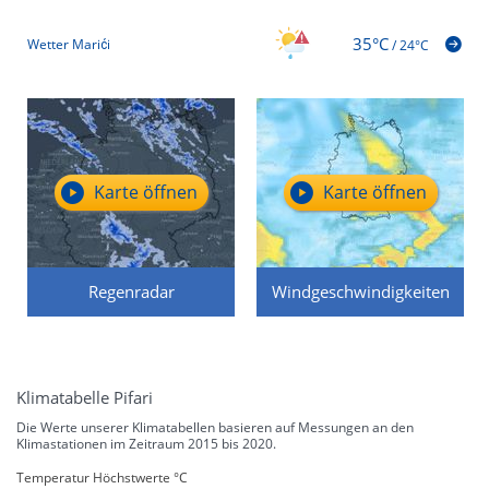
35°C
Wetter Marići
/
24°C
Karte öffnen
Karte öffnen
Regenradar
Windgeschwindigkeiten
Klimatabelle Pifari
Die Werte unserer Klimatabellen basieren auf Messungen an den
Klimastationen im Zeitraum 2015 bis 2020.
Temperatur Höchstwerte °C