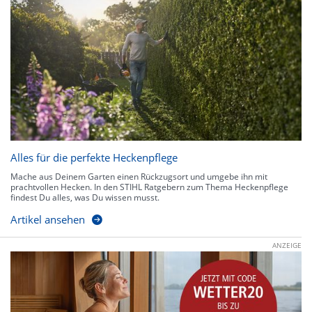
Alles für die perfekte Heckenpflege
Mache aus Deinem Garten einen Rückzugsort und umgebe ihn mit
prachtvollen Hecken. In den STIHL Ratgebern zum Thema Heckenpflege
findest Du alles, was Du wissen musst.
Artikel ansehen
ANZEIGE