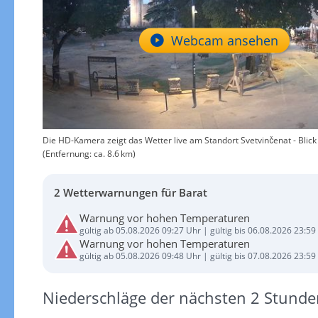
Webcam ansehen
Die HD-Kamera zeigt das Wetter live am Standort Svetvinčenat - Blick a
(Entfernung: ca. 8.6 km)
2 Wetterwarnungen für Barat
Warnung vor hohen Temperaturen
gültig ab 05.08.2026 09:27 Uhr | gültig bis 06.08.2026 23:59
Warnung vor hohen Temperaturen
gültig ab 05.08.2026 09:48 Uhr | gültig bis 07.08.2026 23:59
Niederschläge der nächsten 2 Stunde