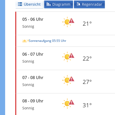
Übersicht
Diagramm
Regenradar
05 - 06 Uhr
21°
Sonnig
Sonnenaufgang 05:55 Uhr
06 - 07 Uhr
22°
Sonnig
07 - 08 Uhr
27°
Sonnig
08 - 09 Uhr
31°
Sonnig