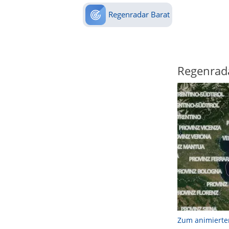
Regenradar Barat
Regenrad
Zum animierte