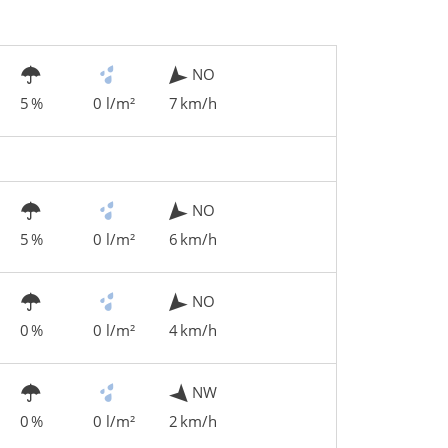
NO
5 %
0 l/m²
7 km/h
NO
5 %
0 l/m²
6 km/h
NO
0 %
0 l/m²
4 km/h
NW
0 %
0 l/m²
2 km/h