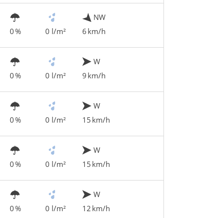
NW
0 %
0 l/m²
6 km/h
W
0 %
0 l/m²
9 km/h
W
0 %
0 l/m²
15 km/h
W
0 %
0 l/m²
15 km/h
W
0 %
0 l/m²
12 km/h