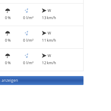
W
0 %
0 l/m²
13 km/h
W
0 %
0 l/m²
11 km/h
W
0 %
0 l/m²
12 km/h
 anzeigen