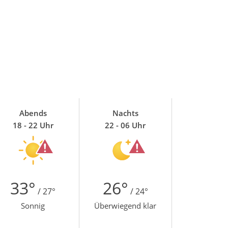
Abends
Nachts
18 - 22 Uhr
22 - 06 Uhr
33°
26°
/ 27°
/ 24°
Sonnig
Überwiegend klar