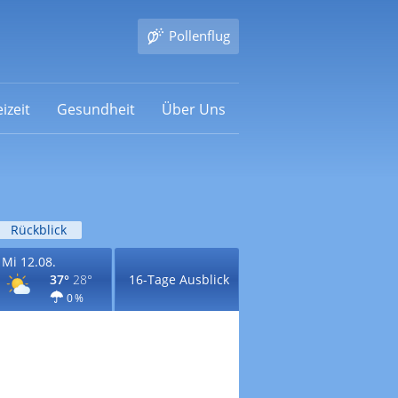
Pollenflug
izeit
Gesundheit
Über Uns
Rückblick
Mi 12.08.
37°
28°
16-Tage Ausblick
0 %