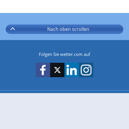
Nach oben
scrollen
Folgen Sie wetter.com auf
wetter.com gibt es auch für