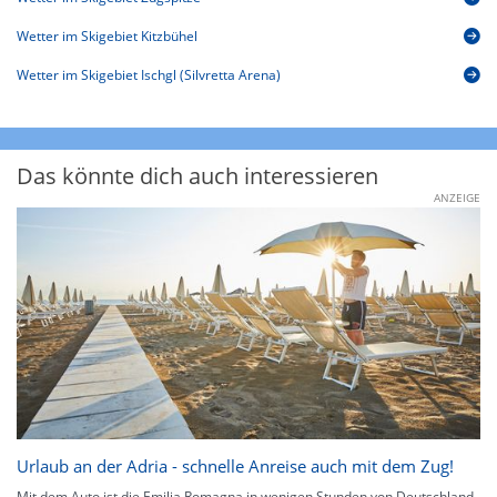
Wetter im Skigebiet Kitzbühel
Wetter im Skigebiet Ischgl (Silvretta Arena)
Das könnte dich auch interessieren
ANZEIGE
Urlaub an der Adria - schnelle Anreise auch mit dem Zug!
Mit dem Auto ist die Emilia Romagna in wenigen Stunden von Deutschland