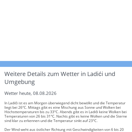
Weitere Details zum Wetter in Ladići und
Umgebung
Wetter heute, 08.08.2026
In Ladići ist es am Morgen überwiegend dicht bewölkt und die Temperatur
liegt bei 26°C. Mittags gibt es eine Mischung aus Sonne und Wolken bei
Höchsttemperaturen bis zu 33°C. Abends gibt es in Ladići keine Wolken bei
Temperaturen von 26 bis 31°C. Nachts gibt es keine Wolken und die Sterne
sind klar zu erkennen und die Temperatur sinkt auf 23°C.
Der Wind weht aus östlicher Richtung mit Geschwindigkeiten von 6 bis 20