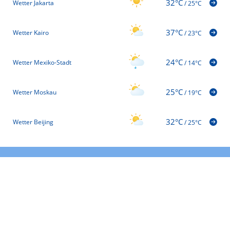
32°C
Wetter Jakarta
/
25°C
37°C
Wetter Kairo
/
23°C
24°C
Wetter Mexiko-Stadt
/
14°C
25°C
Wetter Moskau
/
19°C
32°C
Wetter Beijing
/
25°C