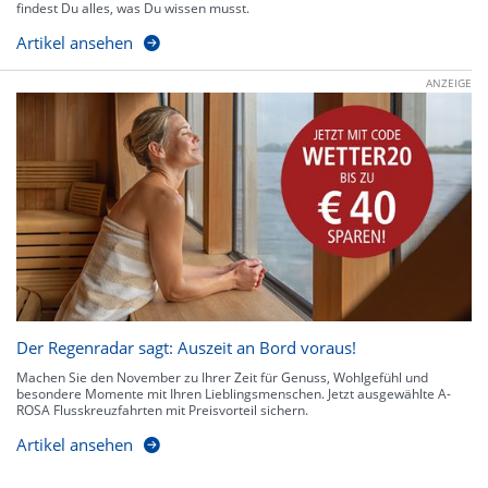
findest Du alles, was Du wissen musst.
Artikel ansehen
ANZEIGE
Der Regenradar sagt: Auszeit an Bord voraus!
Machen Sie den November zu Ihrer Zeit für Genuss, Wohlgefühl und
besondere Momente mit Ihren Lieblingsmenschen. Jetzt ausgewählte A-
ROSA Flusskreuzfahrten mit Preisvorteil sichern.
Artikel ansehen