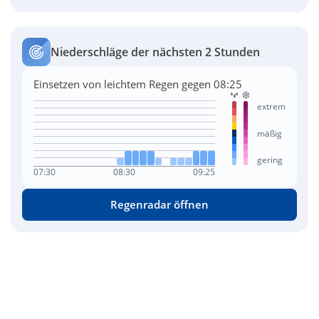
Niederschläge der nächsten 2 Stunden
Einsetzen von leichtem Regen gegen 08:25
extrem
mäßig
gering
07:30
08:30
09:25
Regenradar öffnen