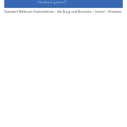
Feedback geben
Standort Webcam Svetvinčenat – die Burg und Brunnen – Istrien – Kroatien