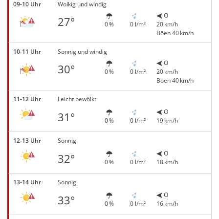
09-10 Uhr
Wolkig und windig
O
27°
0 %
0 l/m²
20 km/h
Böen 40 km/h
10-11 Uhr
Sonnig und windig
O
30°
0 %
0 l/m²
20 km/h
Böen 40 km/h
11-12 Uhr
Leicht bewölkt
O
31°
0 %
0 l/m²
19 km/h
12-13 Uhr
Sonnig
O
32°
0 %
0 l/m²
18 km/h
13-14 Uhr
Sonnig
O
33°
0 %
0 l/m²
16 km/h