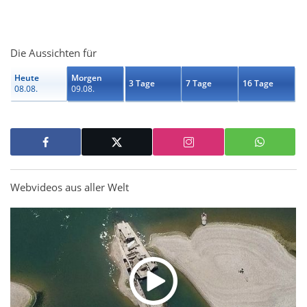
Die Aussichten für
Heute
Morgen
3 Tage
7 Tage
16 Tage
08.08.
09.08.
Webvideos aus aller Welt