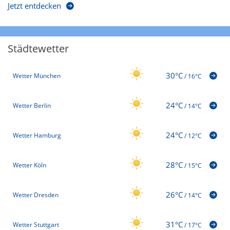
Jetzt entdecken
Städtewetter
30°C
Wetter München
/
16°C
24°C
Wetter Berlin
/
14°C
24°C
Wetter Hamburg
/
12°C
28°C
Wetter Köln
/
15°C
26°C
Wetter Dresden
/
14°C
31°C
Wetter Stuttgart
/
17°C