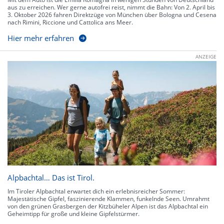
aus zu erreichen. Wer gerne autofrei reist, nimmt die Bahn: Von 2. April bis
3. Oktober 2026 fahren Direktzüge von München über Bologna und Cesena
nach Rimini, Riccione und Cattolica ans Meer.
Hier mehr erfahren
ANZEIGE
Alpbachtal… Das ist Tirol.
Im Tiroler Alpbachtal erwartet dich ein erlebnisreicher Sommer:
Majestätische Gipfel, faszinierende Klammen, funkelnde Seen. Umrahmt
von den grünen Grasbergen der Kitzbüheler Alpen ist das Alpbachtal ein
Geheimtipp für große und kleine Gipfelstürmer.