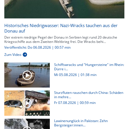
Historisches Niedrigwasser: Nazi-Wracks tauchen aus der
Donau auf
Der extrem niedrige Pegel der Donau in Serbien legt rund 20 deutsche
Kriegsschiffe aus dem Zweiten Weltkrieg frei. Die Wracks behi...
Veröffentlicht: Do 06.08.2026 | 00:57 min
Zum Video
Schiffswracks und "Hungersteine" im Rhein:
Dürre i...
Mi 05.08.2026
|
01:38 min
Sturzfluten rauschen durch China: Schäden
in mehre...
Fr 07.08.2026
|
00:59 min
Lawinenunglück in Pakistan: Zehn
Bergsteiger:innen...