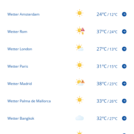
24°C
Wetter Amsterdam
/
12°C
37°C
Wetter Rom
/
24°C
27°C
Wetter London
/
13°C
31°C
Wetter Paris
/
15°C
38°C
Wetter Madrid
/
23°C
33°C
Wetter Palma de Mallorca
/
26°C
32°C
Wetter Bangkok
/
27°C