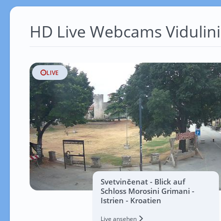
HD Live Webcams Vidulini
LIVE
Svetvinčenat - Blick auf
Schloss Morosini Grimani -
Istrien - Kroatien
Live ansehen