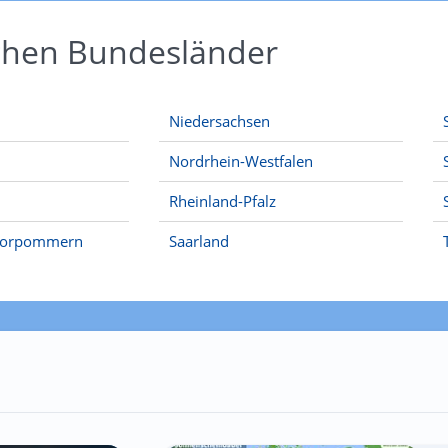
schen Bundesländer
Niedersachsen
Nordrhein-Westfalen
Rheinland-Pfalz
Vorpommern
Saarland