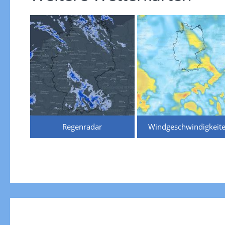
Regenradar
Windgeschwindigkeit