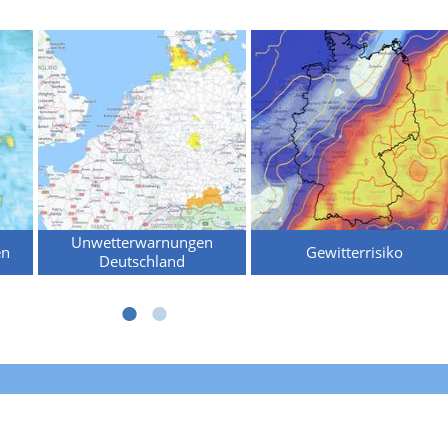
Unwetterwarnungen
en
Gewitterrisiko
Deutschland