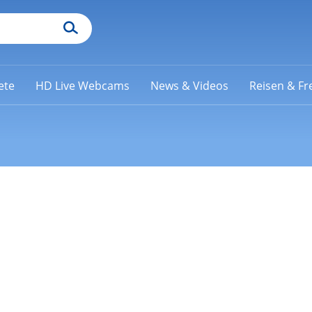
ete
HD Live Webcams
News & Videos
Reisen & Fre