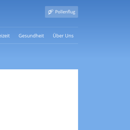
Pollenflug
izeit
Gesundheit
Über Uns