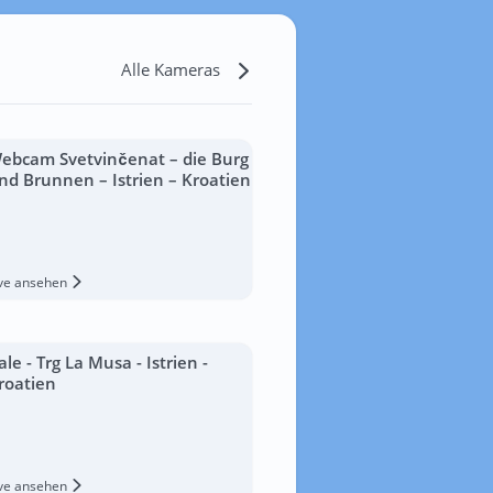
Alle Kameras
ebcam Svetvinčenat – die Burg
nd Brunnen – Istrien – Kroatien
ive ansehen
ale - Trg La Musa - Istrien -
roatien
ive ansehen