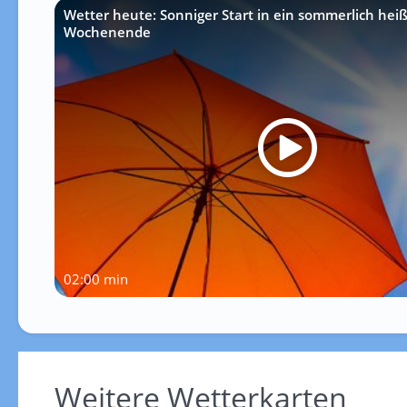
Wetter heute: Sonniger Start in ein sommerlich hei
Wochenende
02:00 min
Weitere Wetterkarten