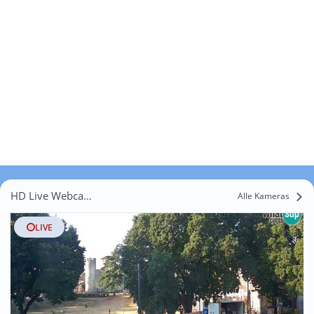
HD Live Webcams Orbanići
Alle Kameras
LIVE