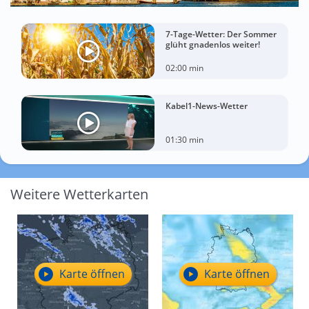
7-Tage-Wetter: Der Sommer
glüht gnadenlos weiter!
02:00 min
Kabel1-News-Wetter
01:30 min
Weitere Wetterkarten
Karte öffnen
Karte öffnen