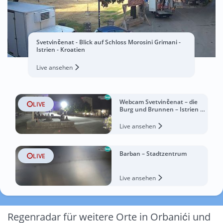
Svetvinčenat - Blick auf Schloss Morosini Grimani -
Istrien - Kroatien
Live ansehen
Webcam Svetvinčenat – die
LIVE
Burg und Brunnen – Istrien –
Kroatien
Live ansehen
Barban – Stadtzentrum
LIVE
Live ansehen
Regenradar für weitere Orte in Orbanići und