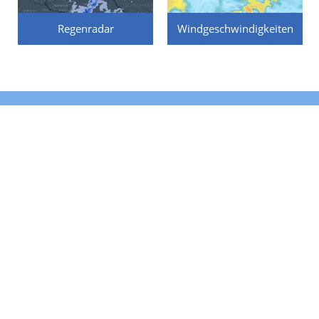
Regenradar
Windgeschwindigkeiten