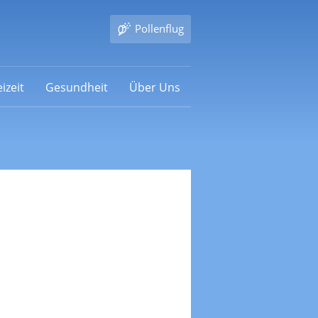
Pollenflug
izeit
Gesundheit
Über Uns