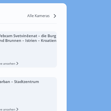
Alle Kameras
ebcam Svetvinčenat – die Burg
nd Brunnen – Istrien – Kroatien
ive ansehen
arban – Stadtzentrum
ive ansehen