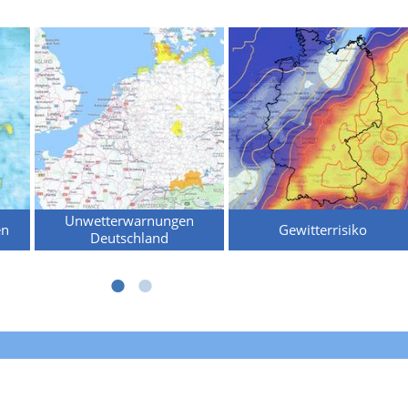
Unwetterwarnungen
en
Gewitterrisiko
Deutschland