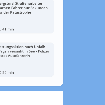
ergsturz! Straßenarbeiter
arnen Fahrer nur Sekunden
or der Katastrophe
0:41 min
ettungsaktion nach Unfall:
agen versinkt in See - Polizei
ettet Autofahrerin
0:59 min