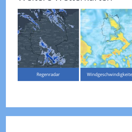
Regenradar
Windgeschwindigkeit