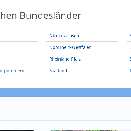
schen Bundesländer
Niedersachsen
Nordrhein-Westfalen
Rheinland-Pfalz
Vorpommern
Saarland