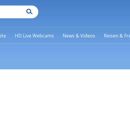
ete
HD Live Webcams
News & Videos
Reisen & Fre