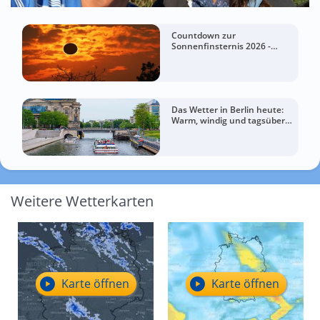
Countdown zur
Sonnenfinsternis 2026 -
Fantastische
Wetteraussichten für Spanien
Das Wetter in Berlin heute:
Warm, windig und tagsüber
meist grau
Weitere Wetterkarten
Karte öffnen
Karte öffnen