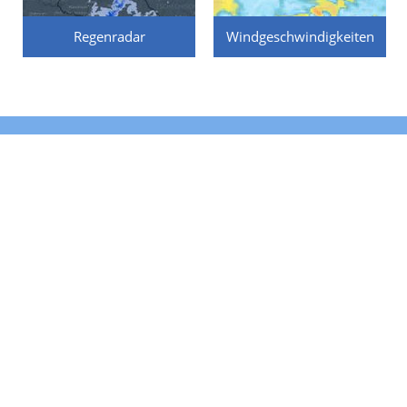
Regenradar
Windgeschwindigkeiten