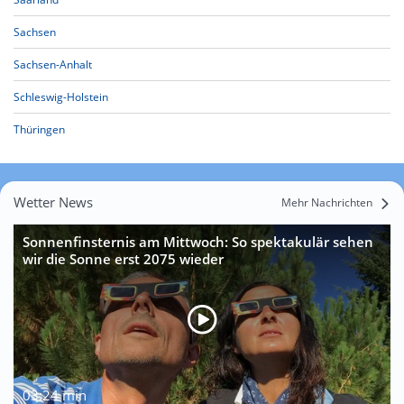
Sachsen
Sachsen-Anhalt
Schleswig-Holstein
Thüringen
Wetter News
Mehr Nachrichten
Sonnenfinsternis am Mittwoch: So spektakulär sehen
wir die Sonne erst 2075 wieder
03:24 min