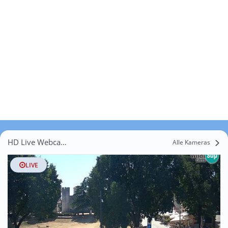
HD Live Webcams Burići
Alle Kameras
LIVE