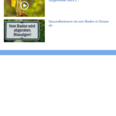
sorgenvoller Blick z...
Gesundheitsamt rät vom Baden in Ostsee
ab