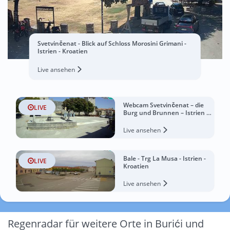
Svetvinčenat - Blick auf Schloss Morosini Grimani -
Istrien - Kroatien
Live ansehen
Webcam Svetvinčenat – die
LIVE
Burg und Brunnen – Istrien –
Kroatien
Live ansehen
Bale - Trg La Musa - Istrien -
LIVE
Kroatien
Live ansehen
Regenradar für weitere Orte in Burići und