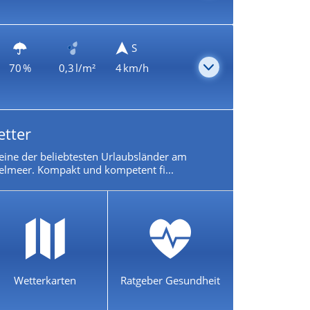
S
70 %
0,3 l/m²
4 km/h
etter
t eine der beliebtesten Urlaubsländer am
telmeer. Kompakt und kompetent fi...
Wetterkarten
Ratgeber Gesundheit