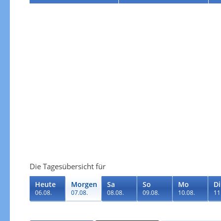
Die Tagesübersicht für
Heute
Morgen
Sa
So
Mo
Di
06.08.
07.08.
08.08.
09.08.
10.08.
11