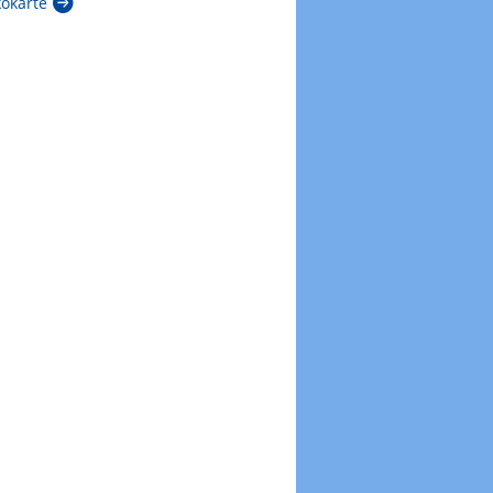
kokarte
Zur Windböenkarte