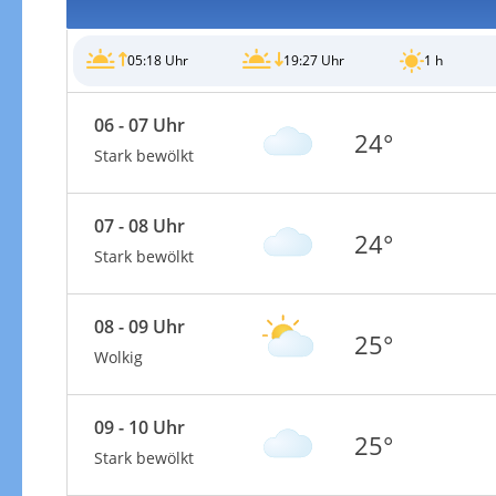
05:18 Uhr
19:27 Uhr
1 h
06 - 07 Uhr
24°
Windgeschwindigkeiten
Stark bewölkt
07 - 08 Uhr
24°
Stark bewölkt
08 - 09 Uhr
25°
Wolkig
09 - 10 Uhr
25°
Stark bewölkt
Windgeschwindigkeiten in 3h