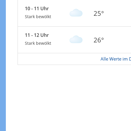
Zur Windgeschwindigkeitenkarte
10 - 11 Uhr
25°
Stark bewölkt
11 - 12 Uhr
26°
Stark bewölkt
Alle Werte im D