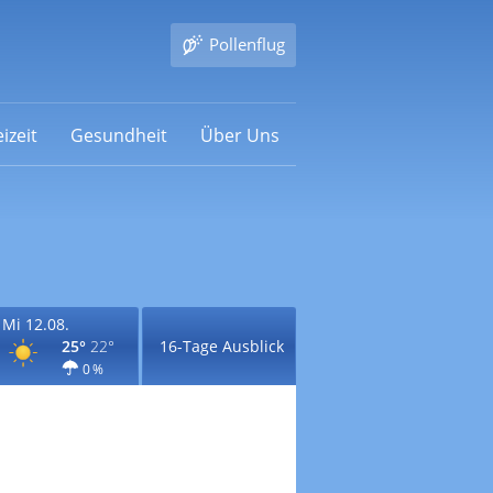
Pollenflug
izeit
Gesundheit
Über Uns
Mi 12.08.
25°
22°
16-Tage Ausblick
0 %