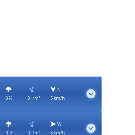
N
0 %
0 l/m²
5 km/h
W
0 %
0 l/m²
5 km/h