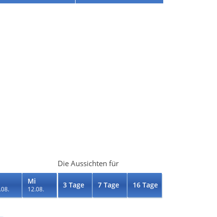
Die Aussichten für
Mi
3 Tage
7 Tage
16 Tage
.08.
12.08.