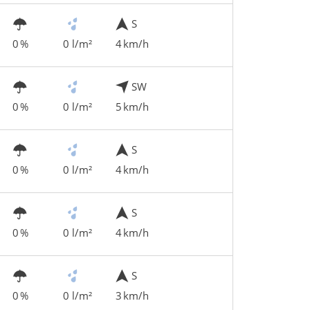
S
0 %
0 l/m²
4 km/h
SW
0 %
0 l/m²
5 km/h
S
0 %
0 l/m²
4 km/h
S
0 %
0 l/m²
4 km/h
S
0 %
0 l/m²
3 km/h