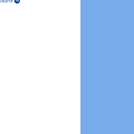
kokarte
Zur Windböenkarte