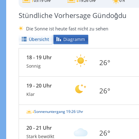
05:19 Uhr
19:26 Uhr
0 h
Stündliche Vorhersage Gündoğdu
Die Sonne ist heute fast nicht zu sehen
Übersicht
Diagramm
18 - 19 Uhr
26°
Sonnig
19 - 20 Uhr
26°
Klar
Sonnenuntergang 19:26 Uhr
20 - 21 Uhr
26°
Stark bewölkt