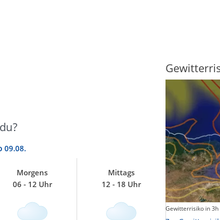
Sonnenscheindauer
Gewitterri
ğdu?
o
09.08.
Morgens
Mittags
06 - 12 Uhr
12 - 18 Uhr
Sonnenschein heute
Gewitterrisiko in 3h