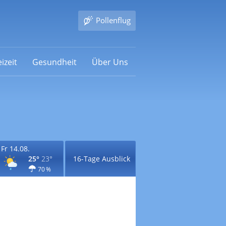
Pollenflug
izeit
Gesundheit
Über Uns
Fr 14.08.
25°
23°
16-Tage Ausblick
70 %