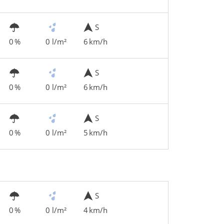
S
0 %
0 l/m²
6 km/h
S
0 %
0 l/m²
6 km/h
S
0 %
0 l/m²
5 km/h
S
0 %
0 l/m²
4 km/h