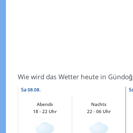
Windgeschwindigkeiten
Wie wird das Wetter heute in Gündo
Sa
S
08.08.
Abends
Nachts
18 - 22 Uhr
22 - 06 Uhr
Windgeschwindigkeiten in 3h