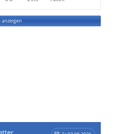
 anzeigen
etter
Fr 07.08.2026