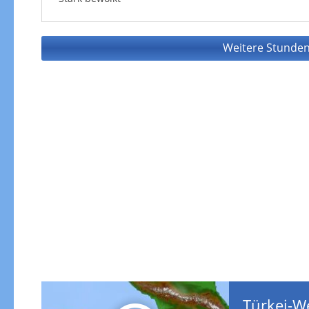
Weitere Stunden
Türkei-W