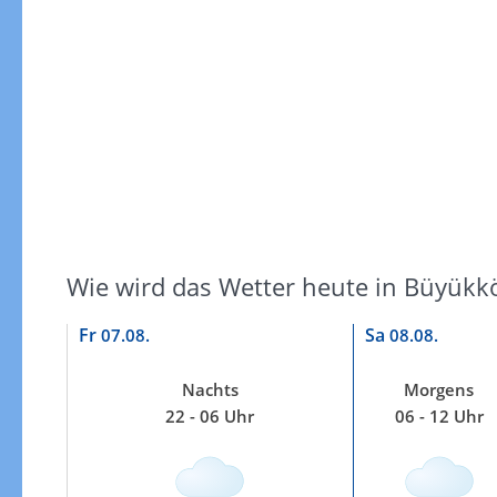
Windgeschwindigkeiten
Wie wird das Wetter heute in Büyükk
Fr
Sa
07.08.
08.08.
Nachts
Morgens
22 - 06 Uhr
06 - 12 Uhr
Windgeschwindigkeiten in 3h