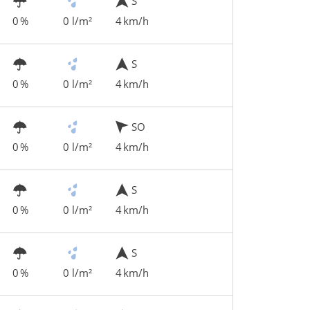
S
0 %
0 l/m²
4 km/h
S
0 %
0 l/m²
4 km/h
SO
0 %
0 l/m²
4 km/h
S
0 %
0 l/m²
4 km/h
S
0 %
0 l/m²
4 km/h