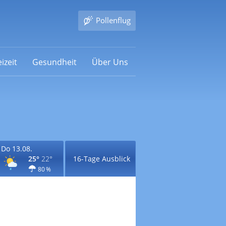
Pollenflug
izeit
Gesundheit
Über Uns
Do 13.08.
25°
22°
16-Tage Ausblick
80 %