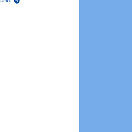
kokarte
Zur Windböenkarte