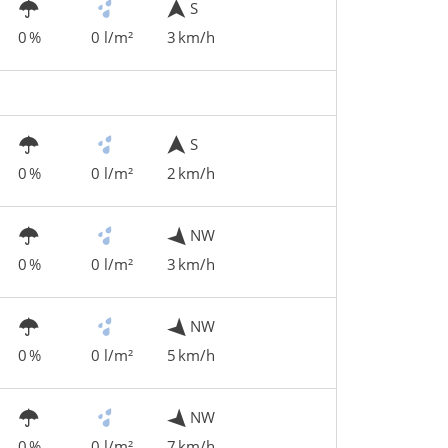
S
0 %
0 l/m²
3 km/h
S
0 %
0 l/m²
2 km/h
NW
0 %
0 l/m²
3 km/h
NW
0 %
0 l/m²
5 km/h
NW
0 %
0 l/m²
7 km/h