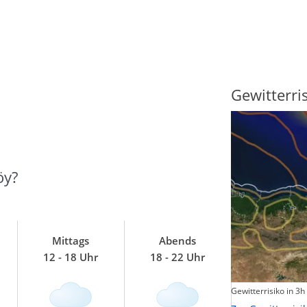
Sonnenscheindauer
Gewitterri
öy?
Mittags
Abends
12 - 18 Uhr
18 - 22 Uhr
Sonnenschein heute
Gewitterrisiko in 3h