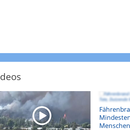
ideos
Fährenbra
Mindesten
Menschen 