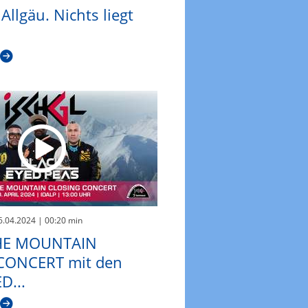
Allgäu. Nichts liegt
16.04.2024
| 00:20 min
HE MOUNTAIN
CONCERT mit den
D...