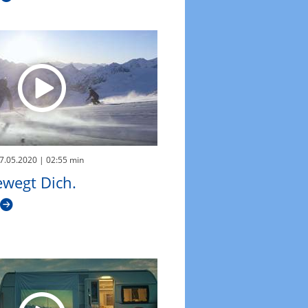
27.05.2020
| 02:55 min
ewegt Dich.