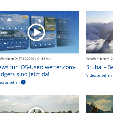
ffentlicht: Di 27.10.2020
| 01:18 min
Veröffentlicht: Mi 
ws für iOS-User: wetter.com-
Stubai - B
dgets sind jetzt da!
Video ansehen
eo ansehen