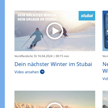
Veröffentlicht: Di 16.04.2024
| 00:15 min
Verö
Dein nächster Winter im Stubai
Ne
Wi
Video ansehen
Vid