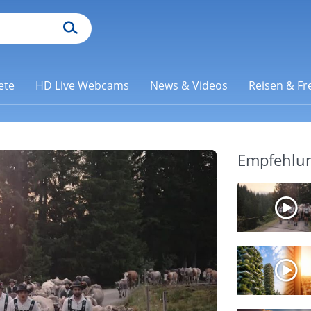
ete
HD Live Webcams
News & Videos
Reisen & Fre
Empfehlu