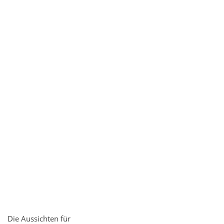
Die Aussichten für