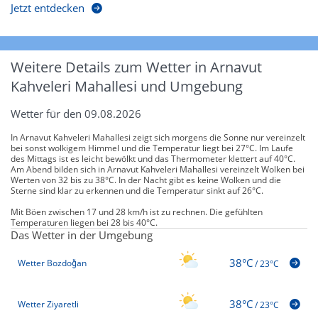
Jetzt entdecken
Weitere Details zum Wetter in Arnavut
Kahveleri Mahallesi und Umgebung
Wetter für den 09.08.2026
In Arnavut Kahveleri Mahallesi zeigt sich morgens die Sonne nur vereinzelt
bei sonst wolkigem Himmel und die Temperatur liegt bei 27°C. Im Laufe
des Mittags ist es leicht bewölkt und das Thermometer klettert auf 40°C.
Am Abend bilden sich in Arnavut Kahveleri Mahallesi vereinzelt Wolken bei
Werten von 32 bis zu 38°C. In der Nacht gibt es keine Wolken und die
Sterne sind klar zu erkennen und die Temperatur sinkt auf 26°C.
Mit Böen zwischen 17 und 28 km/h ist zu rechnen. Die gefühlten
Temperaturen liegen bei 28 bis 40°C.
Das Wetter in der Umgebung
38°C
Wetter Bozdoğan
/
23°C
38°C
Wetter Ziyaretli
/
23°C