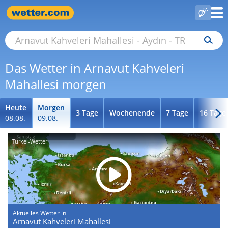
Das Wetter in Arnavut Kahveleri
Mahallesi morgen
Heute
Morgen
3 Tage
Wochenende
7 Tage
16 Tage
08.08.
09.08.
Türkei-Wetter
Aktuelles Wetter in
Arnavut Kahveleri Mahallesi