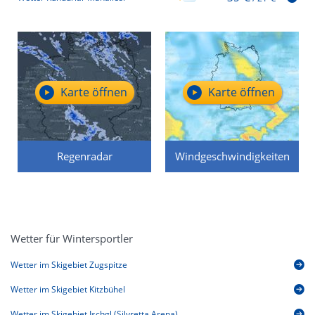
Karte öffnen
Karte öffnen
Regenradar
Windgeschwindigkeiten
Wetter für Wintersportler
Wetter im Skigebiet Zugspitze
Wetter im Skigebiet Kitzbühel
Wetter im Skigebiet Ischgl (Silvretta Arena)