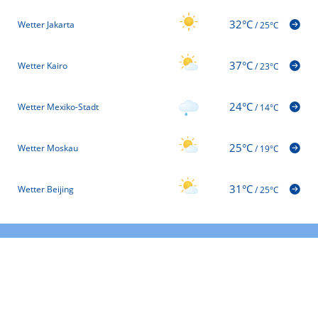
32°C
Wetter Jakarta
/
25°C
37°C
Wetter Kairo
/
23°C
24°C
Wetter Mexiko-Stadt
/
14°C
25°C
Wetter Moskau
/
19°C
31°C
Wetter Beijing
/
25°C