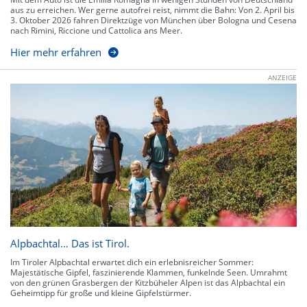
aus zu erreichen. Wer gerne autofrei reist, nimmt die Bahn: Von 2. April bis
3. Oktober 2026 fahren Direktzüge von München über Bologna und Cesena
nach Rimini, Riccione und Cattolica ans Meer.
Hier mehr erfahren
ANZEIGE
Alpbachtal… Das ist Tirol.
Im Tiroler Alpbachtal erwartet dich ein erlebnisreicher Sommer:
Majestätische Gipfel, faszinierende Klammen, funkelnde Seen. Umrahmt
von den grünen Grasbergen der Kitzbüheler Alpen ist das Alpbachtal ein
Geheimtipp für große und kleine Gipfelstürmer.