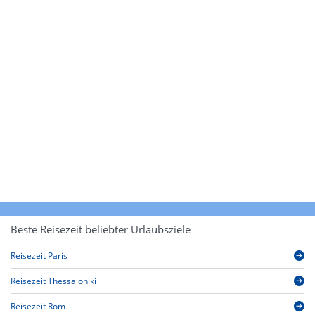
Beste Reisezeit beliebter Urlaubsziele
Reisezeit Paris
Reisezeit Thessaloniki
Reisezeit Rom