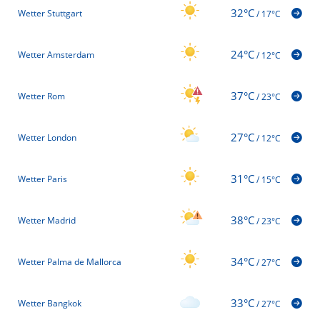
32°C
Wetter Stuttgart
/
17°C
24°C
Wetter Amsterdam
/
12°C
37°C
Wetter Rom
/
23°C
27°C
Wetter London
/
12°C
31°C
Wetter Paris
/
15°C
38°C
Wetter Madrid
/
23°C
34°C
Wetter Palma de Mallorca
/
27°C
33°C
Wetter Bangkok
/
27°C