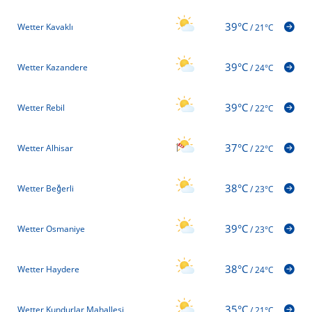
39°C
Wetter Kavaklı
/
21°C
39°C
Wetter Kazandere
/
24°C
39°C
Wetter Rebil
/
22°C
37°C
Wetter Alhisar
/
22°C
38°C
Wetter Beğerli
/
23°C
39°C
Wetter Osmaniye
/
23°C
38°C
Wetter Haydere
/
24°C
35°C
Wetter Kundurlar Mahallesi
/
21°C