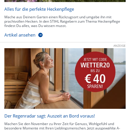
Alles für die perfekte Heckenpflege
Mache aus Deinem Garten einen Rückzugsort und umgebe ihn mit
prachtvollen Hecken. In den STIHL Ratgebern zum Thema Heckenpflege
findest Du alles, was Du wissen musst.
Artikel ansehen
ANZEIGE
Der Regenradar sagt: Auszeit an Bord voraus!
Machen Sie den November zu Ihrer Zeit für Genuss, Wohlgefühl und
besondere Momente mit Ihren Lieblingsmenschen. Jetzt ausgewählte A-