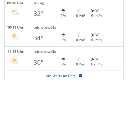
09-10 Uhr
Wolkig
W
32°
0 %
0 l/m²
9 km/h
10-11 Uhr
Leicht bewölkt
W
34°
0 %
0 l/m²
8 km/h
11-12 Uhr
Leicht bewölkt
W
36°
0 %
0 l/m²
6 km/h
Alle Werte im Detail