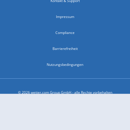
Kontakt & Support
Impressum
Compliance
Barrierefreiheit
Nutzungsbedingungen
© 2026 wetter.com Group GmbH - alle Rechte vorbehalten