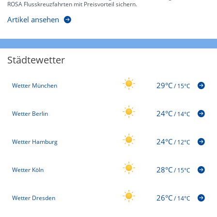
ROSA Flusskreuzfahrten mit Preisvorteil sichern.
Artikel ansehen
Städtewetter
29°C
Wetter München
/
15°C
24°C
Wetter Berlin
/
14°C
24°C
Wetter Hamburg
/
12°C
28°C
Wetter Köln
/
15°C
26°C
Wetter Dresden
/
14°C