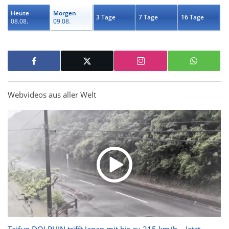
Heute
Morgen
3 Tage
7 Tage
16 Tage
08.08.
09.08.
Webvideos aus aller Welt