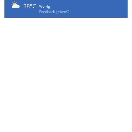
38°C
Wolkig
Feedback geben