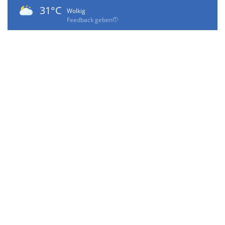
31°C
Wolkig
Feedback geben