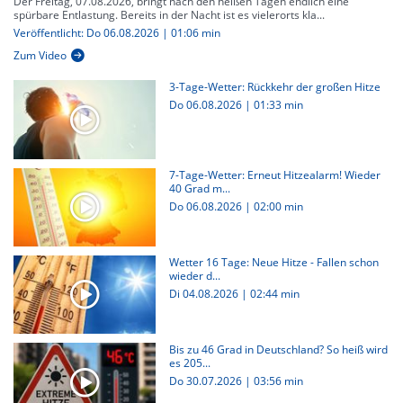
Der Freitag, 07.08.2026, bringt nach den heißen Tagen endlich eine
spürbare Entlastung. Bereits in der Nacht ist es vielerorts kla...
Veröffentlicht: Do 06.08.2026 | 01:06 min
Zum Video
3-Tage-Wetter: Rückkehr der großen Hitze
Do 06.08.2026
|
01:33 min
7-Tage-Wetter: Erneut Hitzealarm! Wieder
40 Grad m...
Do 06.08.2026
|
02:00 min
Wetter 16 Tage: Neue Hitze - Fallen schon
wieder d...
Di 04.08.2026
|
02:44 min
Bis zu 46 Grad in Deutschland? So heiß wird
es 205...
Do 30.07.2026
|
03:56 min