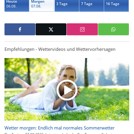
Heute
Morgen
3 Tage
7 Tage
16 Tage
06.08.
07.08.
Empfehlungen - Wettervideos und Wettervorhersagen
Wetter morgen: Endlich mal normales Sommerwetter