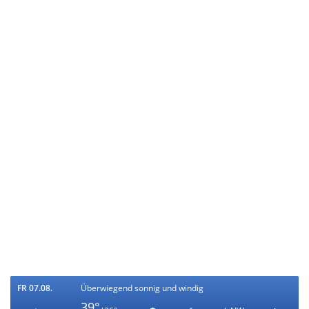
FR 07.08.
Überwiegend sonnig und windig
39°