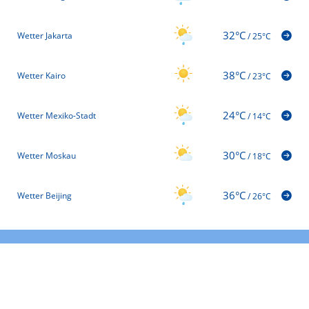
32°C
Wetter Jakarta
/
25°C
38°C
Wetter Kairo
/
23°C
24°C
Wetter Mexiko-Stadt
/
14°C
30°C
Wetter Moskau
/
18°C
36°C
Wetter Beijing
/
26°C