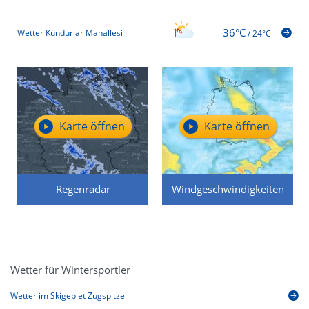
36°C
Wetter Kundurlar Mahallesi
/
24°C
Karte öffnen
Karte öffnen
Regenradar
Windgeschwindigkeiten
Wetter für Wintersportler
Wetter im Skigebiet Zugspitze