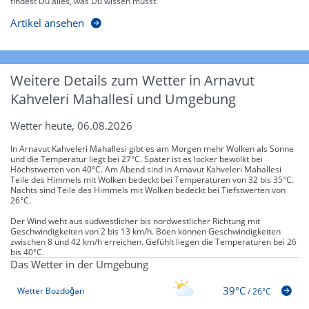
findest Du alles, was Du wissen musst.
Artikel ansehen
Weitere Details zum Wetter in Arnavut
Kahveleri Mahallesi und Umgebung
Wetter heute, 06.08.2026
In Arnavut Kahveleri Mahallesi gibt es am Morgen mehr Wolken als Sonne
und die Temperatur liegt bei 27°C. Später ist es locker bewölkt bei
Höchstwerten von 40°C. Am Abend sind in Arnavut Kahveleri Mahallesi
Teile des Himmels mit Wolken bedeckt bei Temperaturen von 32 bis 35°C.
Nachts sind Teile des Himmels mit Wolken bedeckt bei Tiefstwerten von
26°C.
Der Wind weht aus südwestlicher bis nordwestlicher Richtung mit
Geschwindigkeiten von 2 bis 13 km/h. Böen können Geschwindigkeiten
zwischen 8 und 42 km/h erreichen. Gefühlt liegen die Temperaturen bei 26
bis 40°C.
Das Wetter in der Umgebung
39°C
Wetter Bozdoğan
/
26°C