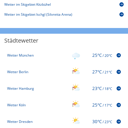
Wetter im Skigebiet Kitzbühel
Wetter im Skigebiet Ischgl (Silvretta Arena)
Städtewetter
25°C
Wetter München
/
20°C
27°C
Wetter Berlin
/
21°C
23°C
Wetter Hamburg
/
18°C
25°C
Wetter Köln
/
17°C
30°C
Wetter Dresden
/
23°C