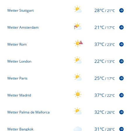
28°C
Wetter Stuttgart
/
21°C
21°C
Wetter Amsterdam
/
17°C
37°C
Wetter Rom
/
23°C
22°C
Wetter London
/
13°C
25°C
Wetter Paris
/
17°C
37°C
Wetter Madrid
/
22°C
32°C
Wetter Palma de Mallorca
/
26°C
31°C
Wetter Bangkok
/
28°C