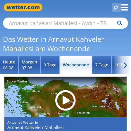
Das Wetter in Arnavut Kahveleri
Mahallesi am Wochenende
Heute
Morgen
3 Tage
Wochenende
7 Tage
16 Tage
06.08.
07.08.
Türkei-Wetter
Aktuelles Wetter in
Arnavut Kahveleri Mahallesi