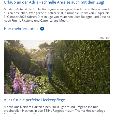
Urlaub an der Adria - schnelle Anreise auch mit dem Zug!
Mit dem Auto ist die Emilia Romagna in wenigen Stunden von Deutschland
aus zu erreichen. Wer gerne autofrei reist, nimmt die Bahn: Von 2. April bis
3. Oktober 2026 fahren Direktzüge von München über Bologna und Cesena
nach Rimini, Riccione und Cattolica ans Meer.
Hier mehr erfahren
ANZEIGE
Alles für die perfekte Heckenpflege
Mache aus Deinem Garten einen Rückzugsort und umgebe ihn mit
prachtvollen Hecken. In den STIHL Ratgebern zum Thema Heckenpflege