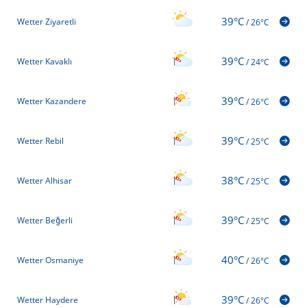
39°C
Wetter Ziyaretli
/
26°C
39°C
Wetter Kavaklı
/
24°C
39°C
Wetter Kazandere
/
26°C
39°C
Wetter Rebil
/
25°C
38°C
Wetter Alhisar
/
25°C
39°C
Wetter Beğerli
/
25°C
40°C
Wetter Osmaniye
/
26°C
39°C
Wetter Haydere
/
26°C