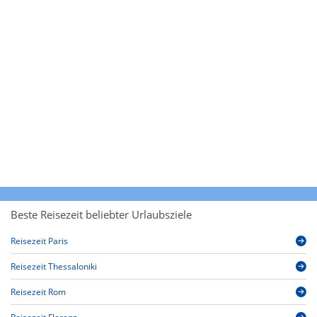
Beste Reisezeit beliebter Urlaubsziele
Reisezeit Paris
Reisezeit Thessaloniki
Reisezeit Rom