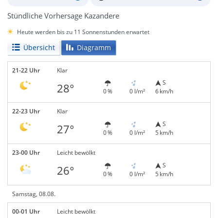
Stündliche Vorhersage Kazandere
Heute werden bis zu 11 Sonnenstunden erwartet
Übersicht
Diagramm
21-22 Uhr
Klar
S
28°
0 %
0 l/m²
6 km/h
22-23 Uhr
Klar
S
27°
0 %
0 l/m²
5 km/h
23-00 Uhr
Leicht bewölkt
S
26°
0 %
0 l/m²
5 km/h
Samstag, 08.08.
00-01 Uhr
Leicht bewölkt