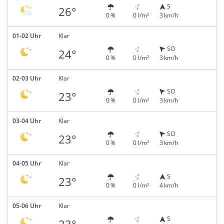
S
26°
0 %
0 l/m²
3 km/h
01-02 Uhr
Klar
SO
24°
0 %
0 l/m²
3 km/h
02-03 Uhr
Klar
SO
23°
0 %
0 l/m²
3 km/h
03-04 Uhr
Klar
SO
23°
0 %
0 l/m²
3 km/h
04-05 Uhr
Klar
S
23°
0 %
0 l/m²
4 km/h
05-06 Uhr
Klar
S