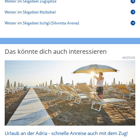
Wetter im Skigebiet Zugspitze
Wetter im Skigebiet Kitzbühel
Wetter im Skigebiet Ischgl (Silvretta Arena)
Das könnte dich auch interessieren
ANZEIGE
Urlaub an der Adria - schnelle Anreise auch mit dem Zug!