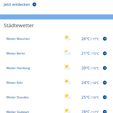
Jetzt entdecken
Städtewetter
26°C
Wetter München
/
17°C
21°C
Wetter Berlin
/
15°C
20°C
Wetter Hamburg
/
15°C
24°C
Wetter Köln
/
14°C
25°C
Wetter Dresden
/
16°C
28°C
Wetter Stuttgart
/
17°C