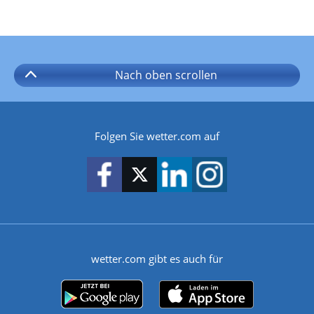
Nach oben
scrollen
Folgen Sie wetter.com auf
wetter.com gibt es auch für