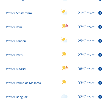
21°C
Wetter Amsterdam
/
14°C
37°C
Wetter Rom
/
24°C
25°C
Wetter London
/
11°C
27°C
Wetter Paris
/
12°C
38°C
Wetter Madrid
/
23°C
33°C
Wetter Palma de Mallorca
/
26°C
32°C
Wetter Bangkok
/
27°C