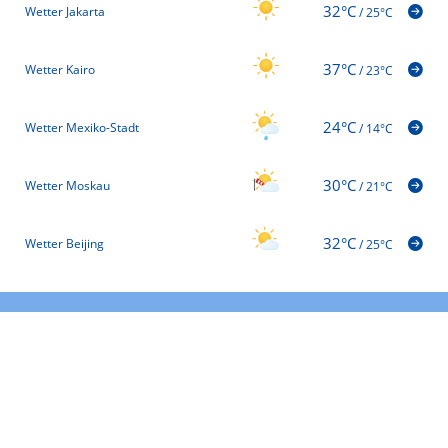
32°C
Wetter Jakarta
/
25°C
37°C
Wetter Kairo
/
23°C
24°C
Wetter Mexiko-Stadt
/
14°C
30°C
Wetter Moskau
/
21°C
32°C
Wetter Beijing
/
25°C