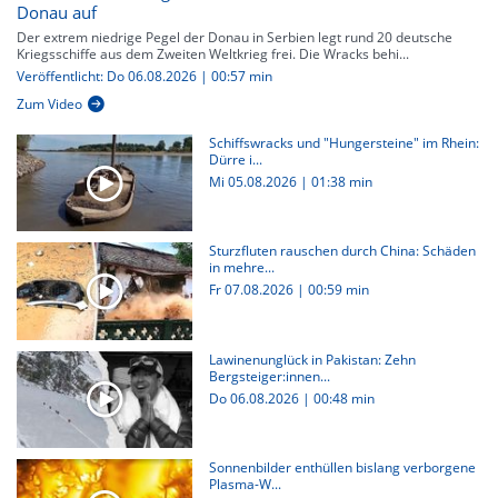
Donau auf
Der extrem niedrige Pegel der Donau in Serbien legt rund 20 deutsche
Kriegsschiffe aus dem Zweiten Weltkrieg frei. Die Wracks behi...
Veröffentlicht: Do 06.08.2026 | 00:57 min
Zum Video
Schiffswracks und "Hungersteine" im Rhein:
Dürre i...
Mi 05.08.2026
|
01:38 min
Sturzfluten rauschen durch China: Schäden
in mehre...
Fr 07.08.2026
|
00:59 min
Lawinenunglück in Pakistan: Zehn
Bergsteiger:innen...
Do 06.08.2026
|
00:48 min
Sonnenbilder enthüllen bislang verborgene
Plasma-W...