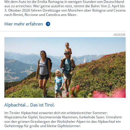
Mit dem Auto ist die Emilia Romagna in wenigen Stunden von Deutschland
aus zu erreichen. Wer gerne autofrei reist, nimmt die Bahn: Von 2. April bis
3. Oktober 2026 fahren Direktzüge von München über Bologna und Cesena
nach Rimini, Riccione und Cattolica ans Meer.
Hier mehr erfahren
ANZEIGE
Alpbachtal… Das ist Tirol.
Im Tiroler Alpbachtal erwartet dich ein erlebnisreicher Sommer:
Majestätische Gipfel, faszinierende Klammen, funkelnde Seen. Umrahmt
von den grünen Grasbergen der Kitzbüheler Alpen ist das Alpbachtal ein
Geheimtipp für große und kleine Gipfelstürmer.