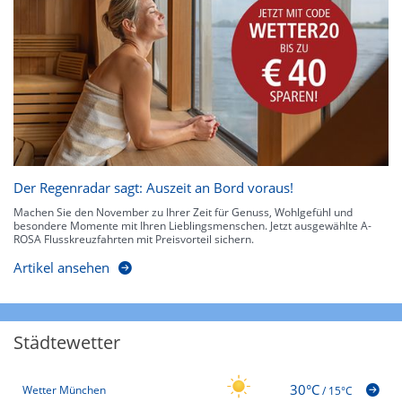
Der Regenradar sagt: Auszeit an Bord voraus!
Machen Sie den November zu Ihrer Zeit für Genuss, Wohlgefühl und
besondere Momente mit Ihren Lieblingsmenschen. Jetzt ausgewählte A-
ROSA Flusskreuzfahrten mit Preisvorteil sichern.
Artikel ansehen
Städtewetter
30°C
Wetter München
/
15°C