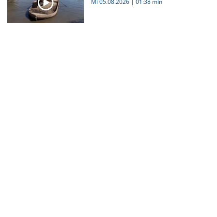
Mi 05.08.2026
|
01:38 min