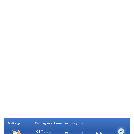
Mittags
Wolkig und Gewitter möglich
31°
/ 29°
NO