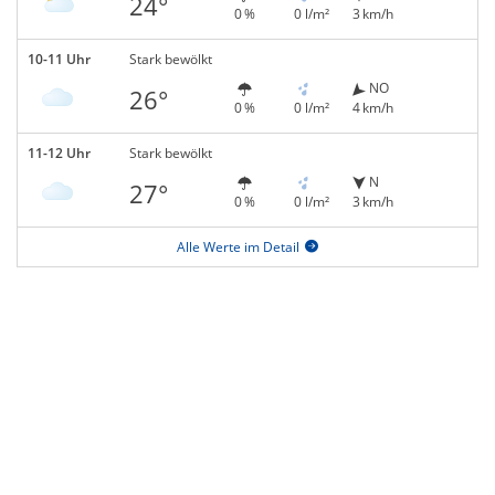
24°
0 %
0 l/m²
3 km/h
10-11 Uhr
Stark bewölkt
NO
26°
0 %
0 l/m²
4 km/h
11-12 Uhr
Stark bewölkt
N
27°
0 %
0 l/m²
3 km/h
Alle Werte im Detail