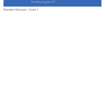
Feedback geben
Standort Gressan - Couis 1