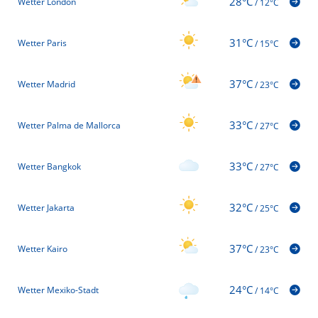
28°C
Wetter London
/
12°C
31°C
Wetter Paris
/
15°C
37°C
Wetter Madrid
/
23°C
33°C
Wetter Palma de Mallorca
/
27°C
33°C
Wetter Bangkok
/
27°C
32°C
Wetter Jakarta
/
25°C
37°C
Wetter Kairo
/
23°C
24°C
Wetter Mexiko-Stadt
/
14°C