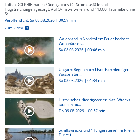
Taifun DOLPHIN hat im Süden Japans für Stromausfälle und
Flugstreichungen gesorgt. Auf Okinawa waren rund 14.000 Haushalte ohne
St...
Veröffentlicht: Sa 08.08.2026 | 00:59 min
Zum Video
Waldbrand in Norditalien: Feuer bedroht
Wohnhäuser...
Sa 08.08.2026
|
00:46 min
Ungarn: Regen nach historisch niedrigen
Wasserstän...
Sa 08.08.2026
|
01:34 min
Historisches Niedrigwasser: Nazi-Wracks
tauchen au...
Do 06.08.2026
|
00:57 min
Schiffswracks und "Hungersteine" im Rhein:
Dürre i...