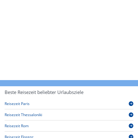
Beste Reisezeit beliebter Urlaubsziele
Reisezeit Paris
Reisezeit Thessaloniki
Reisezeit Rom
Reisezeit Florenz