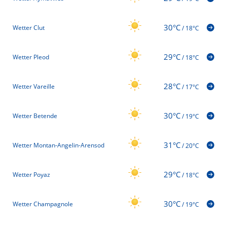
30°C
Wetter Clut
/
18°C
29°C
Wetter Pleod
/
18°C
28°C
Wetter Vareille
/
17°C
30°C
Wetter Betende
/
19°C
31°C
Wetter Montan-Angelin-Arensod
/
20°C
29°C
Wetter Poyaz
/
18°C
30°C
Wetter Champagnole
/
19°C