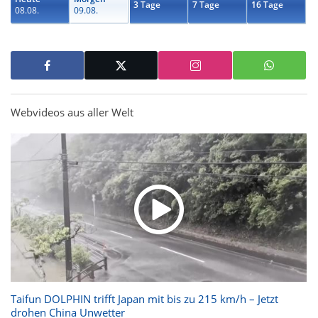
3 Tage
7 Tage
16 Tage
08.08.
09.08.
Webvideos aus aller Welt
Taifun DOLPHIN trifft Japan mit bis zu 215 km/h – Jetzt
drohen China Unwetter