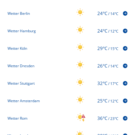
24°C
Wetter Berlin
/
14°C
24°C
Wetter Hamburg
/
12°C
29°C
Wetter Köln
/
15°C
26°C
Wetter Dresden
/
14°C
32°C
Wetter Stuttgart
/
17°C
25°C
Wetter Amsterdam
/
12°C
36°C
Wetter Rom
/
23°C