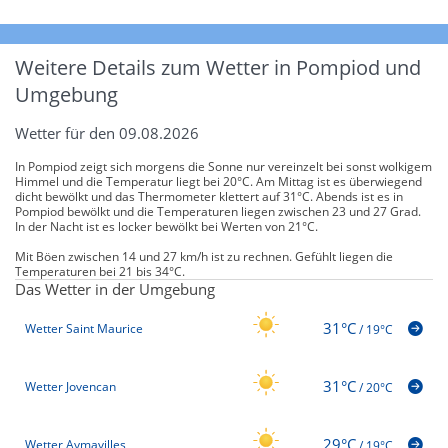
Weitere Details zum Wetter in Pompiod und
Umgebung
Wetter für den 09.08.2026
In Pompiod zeigt sich morgens die Sonne nur vereinzelt bei sonst wolkigem
Himmel und die Temperatur liegt bei 20°C. Am Mittag ist es überwiegend
dicht bewölkt und das Thermometer klettert auf 31°C. Abends ist es in
Pompiod bewölkt und die Temperaturen liegen zwischen 23 und 27 Grad.
In der Nacht ist es locker bewölkt bei Werten von 21°C.
Mit Böen zwischen 14 und 27 km/h ist zu rechnen. Gefühlt liegen die
Temperaturen bei 21 bis 34°C.
Das Wetter in der Umgebung
31°C
Wetter Saint Maurice
/
19°C
31°C
Wetter Jovencan
/
20°C
29°C
Wetter Aymavilles
/
19°C