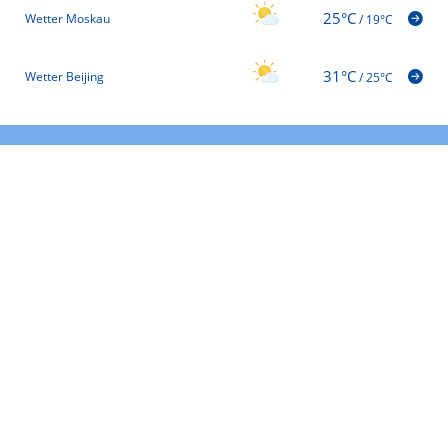
25°C
Wetter Moskau
/
19°C
31°C
Wetter Beijing
/
25°C