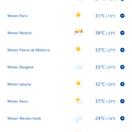
31°C
Wetter Paris
/
15°C
38°C
Wetter Madrid
/
23°C
33°C
Wetter Palma de Mallorca
/
27°C
33°C
Wetter Bangkok
/
27°C
32°C
Wetter Jakarta
/
25°C
37°C
Wetter Kairo
/
23°C
24°C
Wetter Mexiko-Stadt
/
14°C