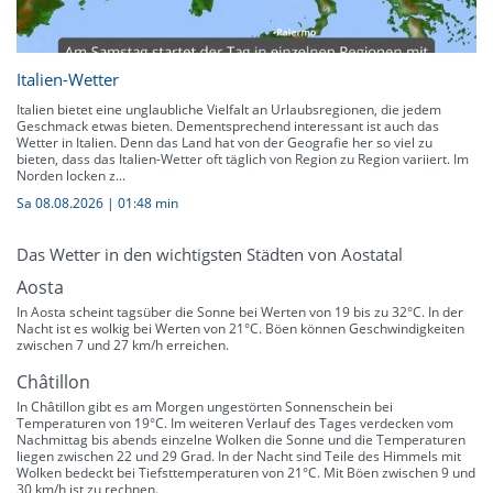
Italien-Wetter
Italien bietet eine unglaubliche Vielfalt an Urlaubsregionen, die jedem
Geschmack etwas bieten. Dementsprechend interessant ist auch das
Wetter in Italien. Denn das Land hat von der Geografie her so viel zu
bieten, dass das Italien-Wetter oft täglich von Region zu Region variiert. Im
Norden locken z...
Sa 08.08.2026
|
01:48 min
Das Wetter in den wichtigsten Städten von Aostatal
Aosta
In Aosta scheint tagsüber die Sonne bei Werten von 19 bis zu 32°C. In der
Nacht ist es wolkig bei Werten von 21°C. Böen können Geschwindigkeiten
zwischen 7 und 27 km/h erreichen.
Châtillon
In Châtillon gibt es am Morgen ungestörten Sonnenschein bei
Temperaturen von 19°C. Im weiteren Verlauf des Tages verdecken vom
Nachmittag bis abends einzelne Wolken die Sonne und die Temperaturen
liegen zwischen 22 und 29 Grad. In der Nacht sind Teile des Himmels mit
Wolken bedeckt bei Tiefsttemperaturen von 21°C. Mit Böen zwischen 9 und
30 km/h ist zu rechnen.