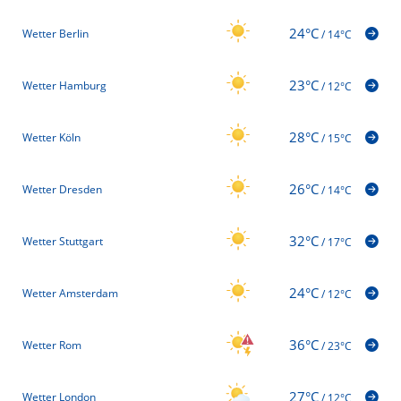
24°C
Wetter Berlin
/
14°C
23°C
Wetter Hamburg
/
12°C
28°C
Wetter Köln
/
15°C
26°C
Wetter Dresden
/
14°C
32°C
Wetter Stuttgart
/
17°C
24°C
Wetter Amsterdam
/
12°C
36°C
Wetter Rom
/
23°C
27°C
Wetter London
/
12°C