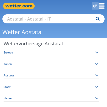
Wetter Aostatal
Wettervorhersage Aostatal