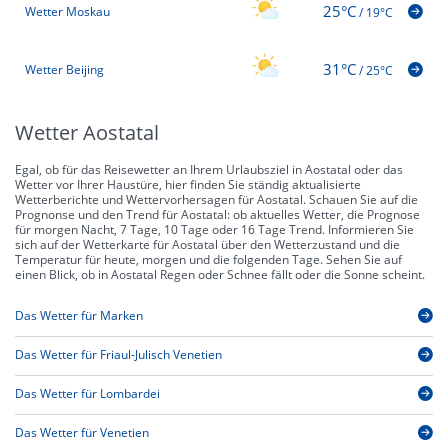
25°C
Wetter Moskau
/
19°C
31°C
Wetter Beijing
/
25°C
Wetter Aostatal
Egal, ob für das Reisewetter an Ihrem Urlaubsziel in Aostatal oder das
Wetter vor Ihrer Haustüre, hier finden Sie ständig aktualisierte
Wetterberichte und Wettervorhersagen für Aostatal. Schauen Sie auf die
Prognonse und den Trend für Aostatal: ob aktuelles Wetter, die Prognose
für morgen Nacht, 7 Tage, 10 Tage oder 16 Tage Trend. Informieren Sie
sich auf der Wetterkarte für Aostatal über den Wetterzustand und die
Temperatur für heute, morgen und die folgenden Tage. Sehen Sie auf
einen Blick, ob in Aostatal Regen oder Schnee fällt oder die Sonne scheint.
Das Wetter für Marken
Das Wetter für Friaul-Julisch Venetien
Das Wetter für Lombardei
Das Wetter für Venetien