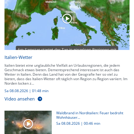
Italien-Wetter
Italien bietet eine unglaubliche Vielfalt an Urlaubsregionen, die jedem
Geschmack etwas bieten. Dementsprechend interessant ist auch das
Wetter in Italien. Denn das Land hat von der Geografie her so viel zu
bieten, dass das Italien-Wetter oft täglich von Region zu Region variiert. Im
Norden locken z...
Sa 08.08.2026
|
01:48 min
Video ansehen
Waldbrand in Norditalien: Feuer bedroht
Wohnhäuser...
Sa 08.08.2026
|
00:46 min