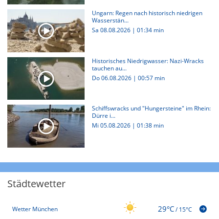
Ungarn: Regen nach historisch niedrigen
Wasserstän...
Sa 08.08.2026
|
01:34 min
Historisches Niedrigwasser: Nazi-Wracks
tauchen au...
Do 06.08.2026
|
00:57 min
Schiffswracks und "Hungersteine" im Rhein:
Dürre i...
Mi 05.08.2026
|
01:38 min
Städtewetter
29°C
Wetter München
/
15°C