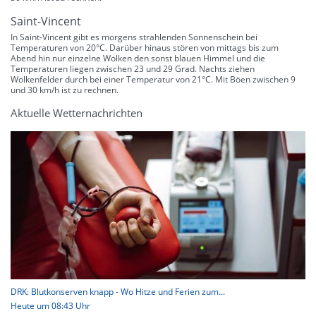
Saint-Vincent
In Saint-Vincent gibt es morgens strahlenden Sonnenschein bei
Temperaturen von 20°C. Darüber hinaus stören von mittags bis zum
Abend hin nur einzelne Wolken den sonst blauen Himmel und die
Temperaturen liegen zwischen 23 und 29 Grad. Nachts ziehen
Wolkenfelder durch bei einer Temperatur von 21°C. Mit Böen zwischen 9
und 30 km/h ist zu rechnen.
Aktuelle Wetternachrichten
DRK: Blutkonserven knapp - Wo Hitze und Ferien zum...
Heute um 08:43 Uhr