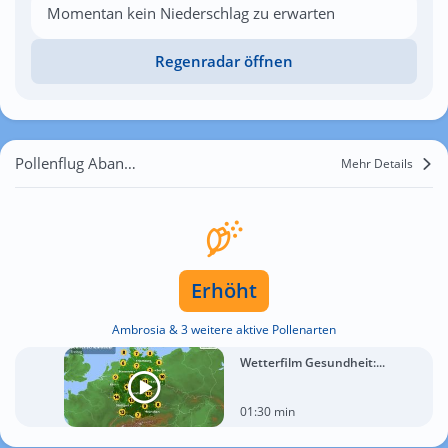
Momentan kein Niederschlag zu erwarten
Regenradar öffnen
Pollenflug Abano Terme
Mehr Details
Erhöht
Ambrosia & 3 weitere aktive Pollenarten
Wetterfilm Gesundheit:...
01:30 min