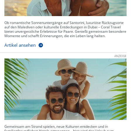
Ob romantische Sonnenuntergänge auf Santorini, luxuriöse Rückzugsorte
auf den Malediven oder kulturelle Entdeckungen in Dubai – Coral Travel
bietet unvergessliche Erlebnisse für Paare. Genießt gemeinsam besondere
Momente und schafft Erinnerungen, die ein Leben lang halten.
Artikel ansehen
ANZEIGE
Gemeinsam am Strand spielen, neue Kulturen entdecken und in
familienfreundlichen Hotels entspannen – hier wird der Urlaub zum