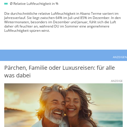
Ø Relative Luftfeuchtigkeit in %
Die durchschnittliche relative Luftfeuchtigkeit in Abano Terme variiert im
Jahresverlauf. Sie liegt zwischen 64% im Juli und 85% im Dezember. In den
Wintermonaten, besonders im Dezember und Januar, fühlt sich die Luft
daher oft feuchter an, während DU im Sommer eine angenehmere
Luftfeuchtigkeit spüren wirst.
ANZEIGEN
Pärchen, Familie oder Luxusreisen: für alle
was dabei
ANZEIGE