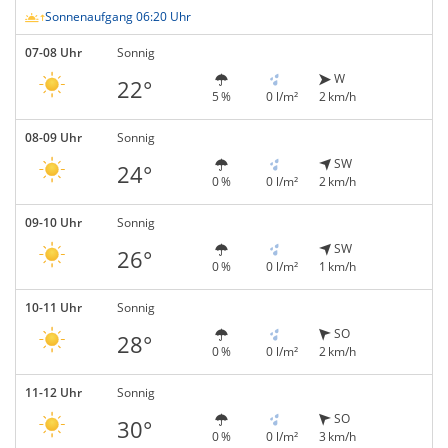
Sonnenaufgang 06:20 Uhr
07-08 Uhr
Sonnig
W
22°
5 %
0 l/m²
2 km/h
08-09 Uhr
Sonnig
SW
24°
0 %
0 l/m²
2 km/h
09-10 Uhr
Sonnig
SW
26°
0 %
0 l/m²
1 km/h
10-11 Uhr
Sonnig
SO
28°
0 %
0 l/m²
2 km/h
11-12 Uhr
Sonnig
SO
30°
0 %
0 l/m²
3 km/h