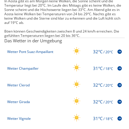
In Aosta gibt es am Morgen keine Wolken, die Sonne scheint und die
Temperatur liegt bei 20°C. Im Laufe des Mittags gibt es keine Wolken, die
Sonne scheint und die Höchstwerte liegen bei 33°C. Am Abend gibt es in
Aosta keine Wolken bei Temperaturen von 24 bis 29°C. Nachts gibt es
keine Wolken und die Sterne sind klar zu erkennen und die Luft kühlt sich
auf 19°C ab.
Böen können Geschwindigkeiten zwischen 8 und 24 km/h erreichen. Die
gefühlten Temperaturen liegen bei 20 bis 36°C.
Das Wetter in der Umgebung
32°C
Wetter Pont Suaz-Ampaillant
/
20°C
31°C
Wetter Champailler
/
18°C
32°C
Wetter Clerod
/
20°C
32°C
Wetter Girada
/
20°C
31°C
Wetter Vignole
/
18°C