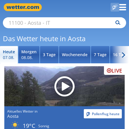
Das Wetter heute in Aosta
Heute
Morgen
3 Tage
Wochenende
7 Tage
16 Tage
07.08.
08.08.
LIVE
Aktuelles Wetter in
Pollenflug heute
Aosta
19°C
Sonnig