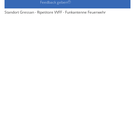
Feedback geben
Standort Gressan - Ripetitore VVFF - Funkantenne Feuerwehr