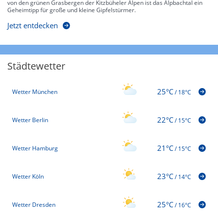
von den grünen Grasbergen der Kitzbüheler Alpen ist das Alpbachtal ein
Geheimtipp für große und kleine Gipfelstürmer.
Jetzt entdecken
Städtewetter
25°C
Wetter München
/
18°C
22°C
Wetter Berlin
/
15°C
21°C
Wetter Hamburg
/
15°C
23°C
Wetter Köln
/
14°C
25°C
Wetter Dresden
/
16°C