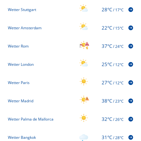
28°C
Wetter Stuttgart
/
17°C
22°C
Wetter Amsterdam
/
15°C
37°C
Wetter Rom
/
24°C
25°C
Wetter London
/
12°C
27°C
Wetter Paris
/
12°C
38°C
Wetter Madrid
/
23°C
32°C
Wetter Palma de Mallorca
/
26°C
31°C
Wetter Bangkok
/
28°C