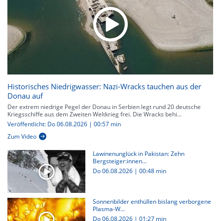
Historisches Niedrigwasser: Nazi-Wracks tauchen aus der
Donau auf
Der extrem niedrige Pegel der Donau in Serbien legt rund 20 deutsche
Kriegsschiffe aus dem Zweiten Weltkrieg frei. Die Wracks behi...
Veröffentlicht: Do 06.08.2026 | 00:57 min
Zum Video
Lawinenunglück in Pakistan: Zehn
Bergsteiger:innen...
Do 06.08.2026
|
00:48 min
Sonnenbilder enthüllen bislang verborgene
Plasma-W...
Do 06.08.2026
|
01:27 min