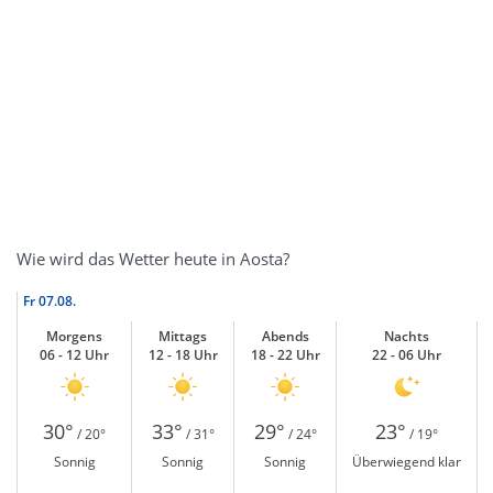
Wie wird das Wetter heute in Aosta?
Fr
07.08.
Morgens
Mittags
Abends
Nachts
06 - 12 Uhr
12 - 18 Uhr
18 - 22 Uhr
22 - 06 Uhr
30°
33°
29°
23°
/ 20°
/ 31°
/ 24°
/ 19°
Sonnig
Sonnig
Sonnig
Überwiegend klar