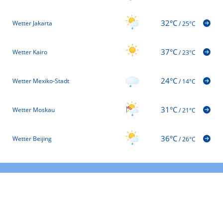
32°C
Wetter Jakarta
/
25°C
37°C
Wetter Kairo
/
23°C
24°C
Wetter Mexiko-Stadt
/
14°C
31°C
Wetter Moskau
/
21°C
36°C
Wetter Beijing
/
26°C