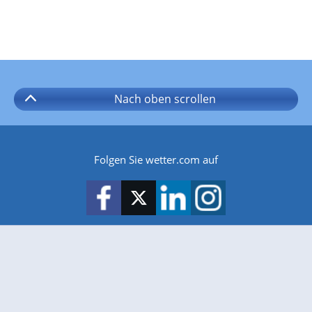
Nach oben
scrollen
Folgen Sie wetter.com auf
wetter.com gibt es auch für