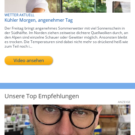
WETTER AKTUELL
Kühler Morgen, angenehmer Tag
Der Freitag bringt angenehmes Sommerwetter mit viel Sonnenschein in
der Südhälfte. Im Norden ziehen zeitweise dichtere Quellwolken durch, an
den Alpen sind einzelne Schauer oder Gewitter möglich. Ansonsten bleibt
es trocken. Die Temperaturen sind dabei nicht mehr so drückend heiß wie
zum Teil noch i...
Video ansehen
Unsere Top Empfehlungen
ANZEIGE