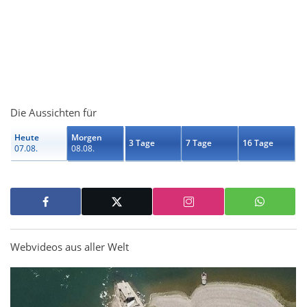
Die Aussichten für
Heute
Morgen
3 Tage
7 Tage
16 Tage
07.08.
08.08.
Webvideos aus aller Welt