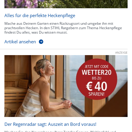
Alles für die perfekte Heckenpflege
Mache aus Deinem Garten einen Rückzugsort und umgebe ihn mit
prachtvollen Hecken. In den STIHL Ratgebern zum Thema Heckenpflege
findest Du alles, was Du wissen musst.
Artikel ansehen
ANZEIGE
Der Regenradar sagt: Auszeit an Bord voraus!