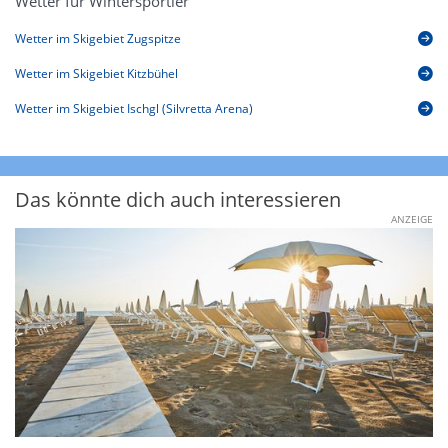
Wetter für Wintersportler
Wetter im Skigebiet Zugspitze
Wetter im Skigebiet Kitzbühel
Wetter im Skigebiet Ischgl (Silvretta Arena)
Das könnte dich auch interessieren
ANZEIGE