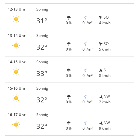
12-13 Uhr
Sonnig
SO
31°
0 %
0 l/m²
4 km/h
13-14 Uhr
Sonnig
SO
32°
0 %
0 l/m²
5 km/h
14-15 Uhr
Sonnig
S
33°
0 %
0 l/m²
8 km/h
15-16 Uhr
Sonnig
NW
32°
0 %
0 l/m²
2 km/h
16-17 Uhr
Sonnig
NW
32°
0 %
0 l/m²
9 km/h