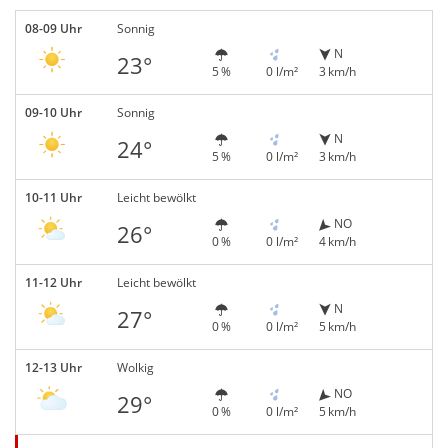
08-09 Uhr
Sonnig
N
23°
5 %
0 l/m²
3 km/h
09-10 Uhr
Sonnig
N
24°
5 %
0 l/m²
3 km/h
10-11 Uhr
Leicht bewölkt
NO
26°
0 %
0 l/m²
4 km/h
11-12 Uhr
Leicht bewölkt
N
27°
0 %
0 l/m²
5 km/h
12-13 Uhr
Wolkig
NO
29°
0 %
0 l/m²
5 km/h