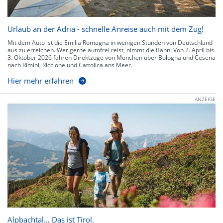
Urlaub an der Adria - schnelle Anreise auch mit dem Zug!
Mit dem Auto ist die Emilia Romagna in wenigen Stunden von Deutschland
aus zu erreichen. Wer gerne autofrei reist, nimmt die Bahn: Von 2. April bis
3. Oktober 2026 fahren Direktzüge von München über Bologna und Cesena
nach Rimini, Riccione und Cattolica ans Meer.
Hier mehr erfahren
ANZEIGE
Alpbachtal… Das ist Tirol.