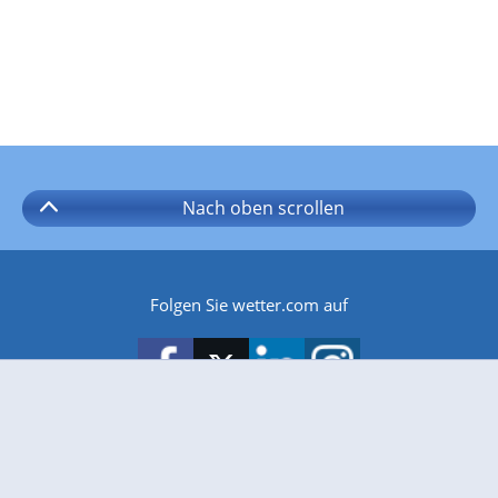
Nach oben
scrollen
Folgen Sie wetter.com auf