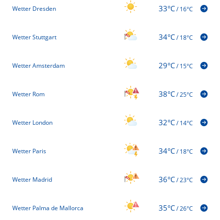
33°C
Wetter Dresden
/
16°C
34°C
Wetter Stuttgart
/
18°C
29°C
Wetter Amsterdam
/
15°C
38°C
Wetter Rom
/
25°C
32°C
Wetter London
/
14°C
34°C
Wetter Paris
/
18°C
36°C
Wetter Madrid
/
23°C
35°C
Wetter Palma de Mallorca
/
26°C