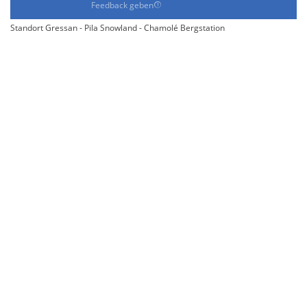
Feedback geben
Standort Gressan - Pila Snowland - Chamolé Bergstation