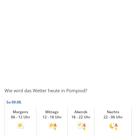
Wie wird das Wetter heute in Pompiod?
So
09.08.
Morgens
Mittags
Abends
Nachts
06 - 12 Uhr
12 - 18 Uhr
18 - 22 Uhr
22 - 06 Uhr