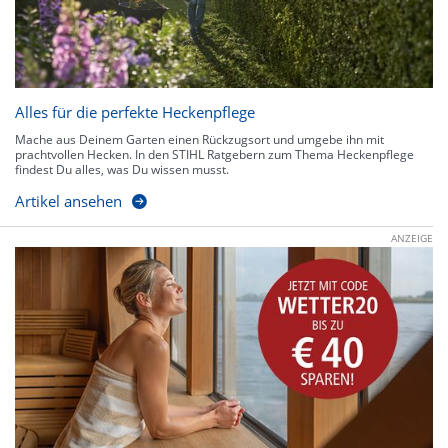
Alles für die perfekte Heckenpflege
Mache aus Deinem Garten einen Rückzugsort und umgebe ihn mit
prachtvollen Hecken. In den STIHL Ratgebern zum Thema Heckenpflege
findest Du alles, was Du wissen musst.
Artikel ansehen
ANZEIGE