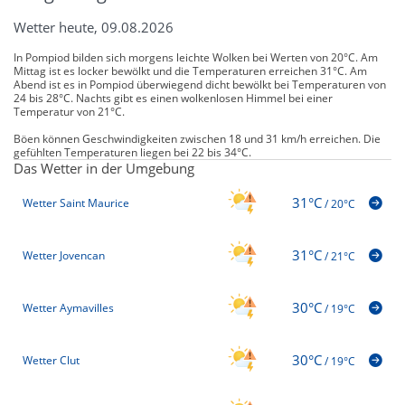
Wetter heute, 09.08.2026
In Pompiod bilden sich morgens leichte Wolken bei Werten von 20°C. Am
Mittag ist es locker bewölkt und die Temperaturen erreichen 31°C. Am
Abend ist es in Pompiod überwiegend dicht bewölkt bei Temperaturen von
24 bis 28°C. Nachts gibt es einen wolkenlosen Himmel bei einer
Temperatur von 21°C.
Böen können Geschwindigkeiten zwischen 18 und 31 km/h erreichen. Die
gefühlten Temperaturen liegen bei 22 bis 34°C.
Das Wetter in der Umgebung
31°C
Wetter Saint Maurice
/
20°C
31°C
Wetter Jovencan
/
21°C
30°C
Wetter Aymavilles
/
19°C
30°C
Wetter Clut
/
19°C