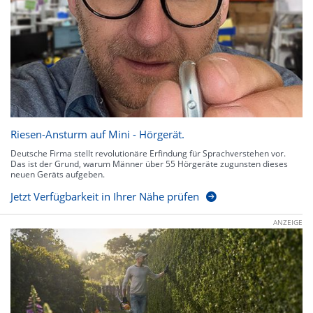
Riesen-Ansturm auf Mini - Hörgerät.
Deutsche Firma stellt revolutionäre Erfindung für Sprachverstehen vor.
Das ist der Grund, warum Männer über 55 Hörgeräte zugunsten dieses
neuen Geräts aufgeben.
Jetzt Verfügbarkeit in Ihrer Nähe prüfen
ANZEIGE