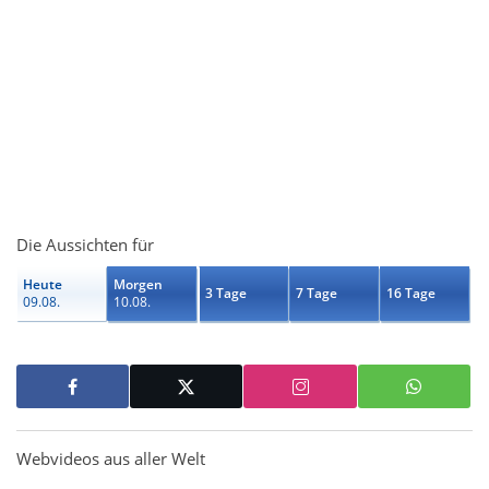
Die Aussichten für
Heute
Morgen
3 Tage
7 Tage
16 Tage
09.08.
10.08.
Webvideos aus aller Welt