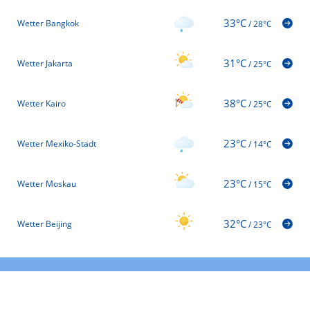
33°C
Wetter Bangkok
/
28°C
31°C
Wetter Jakarta
/
25°C
38°C
Wetter Kairo
/
25°C
23°C
Wetter Mexiko-Stadt
/
14°C
23°C
Wetter Moskau
/
15°C
32°C
Wetter Beijing
/
23°C