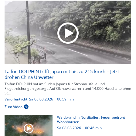
Taifun DOLPHIN trifft Japan mit bis zu 215 km/h – Jetzt
drohen China Unwetter
Taifun DOLPHIN hat im Süden Japans für Stromausfälle und
Flugstreichungen gesorgt. Auf Okinawa waren rund 14.000 Haushalte ohne
St...
Veröffentlicht: Sa 08.08.2026 | 00:59 min
Zum Video
Waldbrand in Norditalien: Feuer bedroht
Wohnhäuser...
Sa 08.08.2026
|
00:46 min