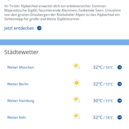
Im Tiroler Alpbachtal erwartet dich ein erlebnisreicher Sommer:
Majestätische Gipfel, faszinierende Klammen, funkelnde Seen. Umrahmt
von den grünen Grasbergen der Kitzbüheler Alpen ist das Alpbachtal ein
Geheimtipp für große und kleine Gipfelstürmer.
Jetzt entdecken
Städtewetter
32°C
Wetter München
/
16°C
32°C
Wetter Berlin
/
15°C
30°C
Wetter Hamburg
/
15°C
32°C
Wetter Köln
/
18°C