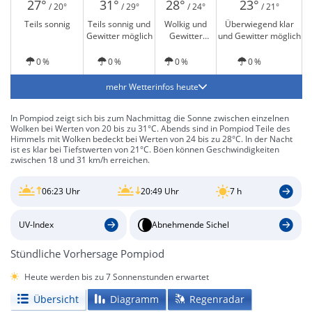
27°
31°
28°
23°
/ 20°
/ 29°
/ 24°
/ 21°
Teils sonnig
Teils sonnig und
Wolkig und
Überwiegend klar
Gewitter möglich
Gewitter
und Gewitter möglich
möglich
0 %
0 %
0 %
0 %
mehr Wetterinfos heute
In Pompiod zeigt sich bis zum Nachmittag die Sonne zwischen einzelnen
Wolken bei Werten von 20 bis zu 31°C. Abends sind in Pompiod Teile des
Himmels mit Wolken bedeckt bei Werten von 24 bis zu 28°C. In der Nacht
ist es klar bei Tiefstwerten von 21°C. Böen können Geschwindigkeiten
zwischen 18 und 31 km/h erreichen.
06:23 Uhr
20:49 Uhr
7 h
UV-Index
Abnehmende Sichel
Stündliche Vorhersage Pompiod
Heute werden bis zu 7 Sonnenstunden erwartet
Übersicht
Diagramm
Regenradar