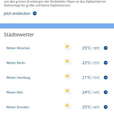
von den grünen Grasbergen der Kitzbüheler Alpen ist das Alpbachtal ein
Geheimtipp für große und kleine Gipfelstürmer.
Jetzt entdecken
Städtewetter
25°C
Wetter München
/
18°C
22°C
Wetter Berlin
/
15°C
21°C
Wetter Hamburg
/
15°C
24°C
Wetter Köln
/
14°C
25°C
Wetter Dresden
/
16°C