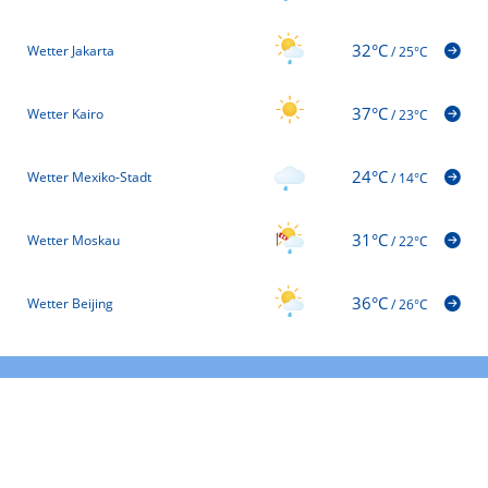
32°C
Wetter Jakarta
/
25°C
37°C
Wetter Kairo
/
23°C
24°C
Wetter Mexiko-Stadt
/
14°C
31°C
Wetter Moskau
/
22°C
36°C
Wetter Beijing
/
26°C