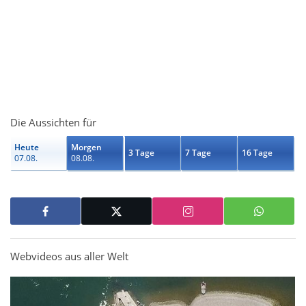
Die Aussichten für
Heute
Morgen
3 Tage
7 Tage
16 Tage
07.08.
08.08.
Webvideos aus aller Welt