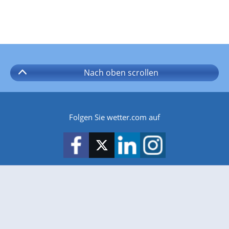
Nach oben
scrollen
Folgen Sie wetter.com auf
wetter.com gibt es auch für