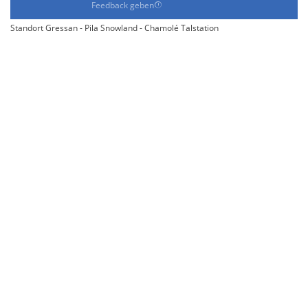
Feedback geben
Standort Gressan - Pila Snowland - Chamolé Talstation