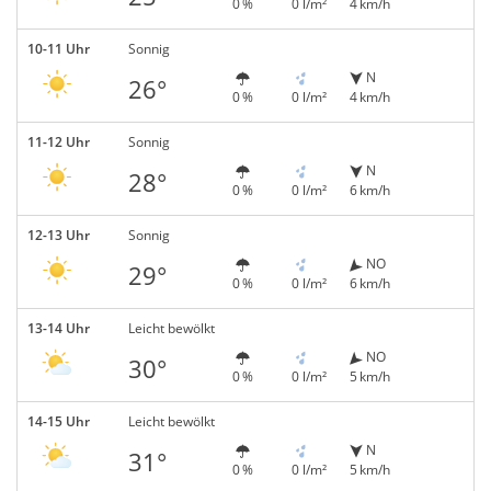
0 %
0 l/m²
4 km/h
10-11 Uhr
Sonnig
N
26°
0 %
0 l/m²
4 km/h
11-12 Uhr
Sonnig
N
28°
0 %
0 l/m²
6 km/h
12-13 Uhr
Sonnig
NO
29°
0 %
0 l/m²
6 km/h
13-14 Uhr
Leicht bewölkt
NO
30°
0 %
0 l/m²
5 km/h
14-15 Uhr
Leicht bewölkt
N
31°
0 %
0 l/m²
5 km/h