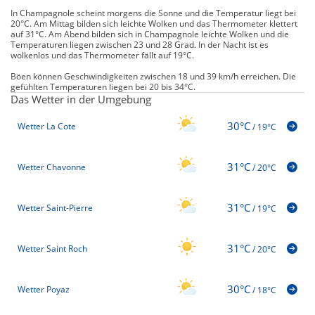
In Champagnole scheint morgens die Sonne und die Temperatur liegt bei
20°C. Am Mittag bilden sich leichte Wolken und das Thermometer klettert
auf 31°C. Am Abend bilden sich in Champagnole leichte Wolken und die
Temperaturen liegen zwischen 23 und 28 Grad. In der Nacht ist es
wolkenlos und das Thermometer fällt auf 19°C.
Böen können Geschwindigkeiten zwischen 18 und 39 km/h erreichen. Die
gefühlten Temperaturen liegen bei 20 bis 34°C.
Das Wetter in der Umgebung
30°C
Wetter La Cote
/
19°C
31°C
Wetter Chavonne
/
20°C
31°C
Wetter Saint-Pierre
/
19°C
31°C
Wetter Saint Roch
/
20°C
30°C
Wetter Poyaz
/
18°C