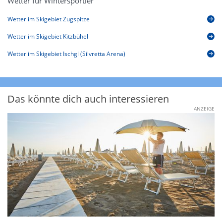
Wetter für Wintersportler
Wetter im Skigebiet Zugspitze
Wetter im Skigebiet Kitzbühel
Wetter im Skigebiet Ischgl (Silvretta Arena)
Das könnte dich auch interessieren
ANZEIGE