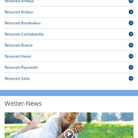
Reisezeit Antalya
Reisezeit Krakau
Reisezeit Bondoukou
Reisezeit Cochabamba
Reisezeit Butare
Reisezeit Hanoi
Reisezeit Paysandú
Reisezeit Salta
Wetter-News