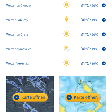
31°C
Wetter La Cloutra
/
20°C
30°C
Wetter Saburey
/
19°C
31°C
Wetter La Crete
/
20°C
30°C
Wetter Aymavilles
/
19°C
31°C
Wetter Vereytaz
/
19°C
Karte öffnen
Karte öffnen