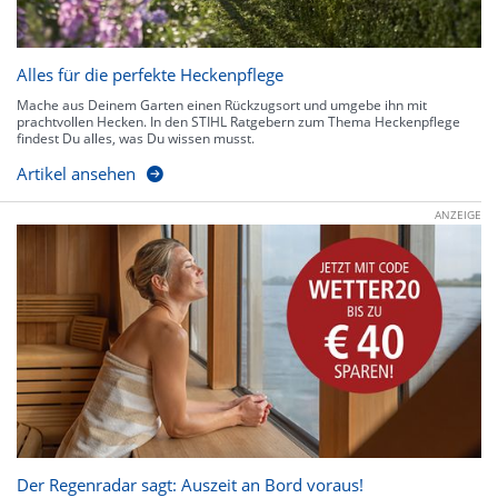
Alles für die perfekte Heckenpflege
Mache aus Deinem Garten einen Rückzugsort und umgebe ihn mit
prachtvollen Hecken. In den STIHL Ratgebern zum Thema Heckenpflege
findest Du alles, was Du wissen musst.
Artikel ansehen
ANZEIGE
Der Regenradar sagt: Auszeit an Bord voraus!