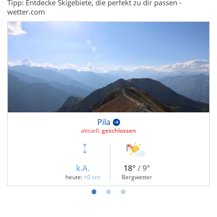
Tipp: Entdecke Skigebiete, die perfekt zu dir passen -
wetter.com
Pila
aktuell:
geschlossen
k.A.
18°
/ 9°
heute:
+0 cm
Bergwetter