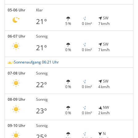
05-06 Uhr
Klar
SW
21°
5 %
0 l/m²
7 km/h
06-07 Uhr
Sonnig
SW
21°
0 %
0 l/m²
7 km/h
Sonnenaufgang 06:21 Uhr
07-08 Uhr
Sonnig
SW
22°
0 %
0 l/m²
4 km/h
08-09 Uhr
Sonnig
NW
23°
0 %
0 l/m²
2 km/h
09-10 Uhr
Sonnig
N
25°