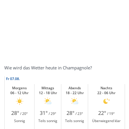
Wie wird das Wetter heute in Champagnole?
Fr
07.08.
Morgens
Mittags
Abends
Nachts
06 - 12 Uhr
12 - 18 Uhr
18 - 22 Uhr
22 - 06 Uhr
28°
31°
28°
22°
/ 20°
/ 29°
/ 23°
/ 19°
Sonnig
Teils sonnig
Teils sonnig
Überwiegend klar