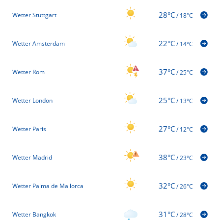
28°C
Wetter Stuttgart
/
18°C
22°C
Wetter Amsterdam
/
14°C
37°C
Wetter Rom
/
25°C
25°C
Wetter London
/
13°C
27°C
Wetter Paris
/
12°C
38°C
Wetter Madrid
/
23°C
32°C
Wetter Palma de Mallorca
/
26°C
31°C
Wetter Bangkok
/
28°C