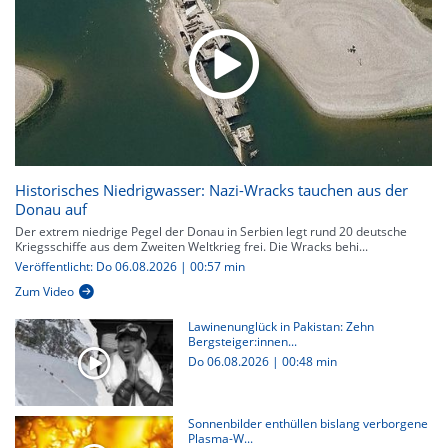
Historisches Niedrigwasser: Nazi-Wracks tauchen aus der
Donau auf
Der extrem niedrige Pegel der Donau in Serbien legt rund 20 deutsche
Kriegsschiffe aus dem Zweiten Weltkrieg frei. Die Wracks behi...
Veröffentlicht: Do 06.08.2026 | 00:57 min
Zum Video
Lawinenunglück in Pakistan: Zehn
Bergsteiger:innen...
Do 06.08.2026
|
00:48 min
Sonnenbilder enthüllen bislang verborgene
Plasma-W...