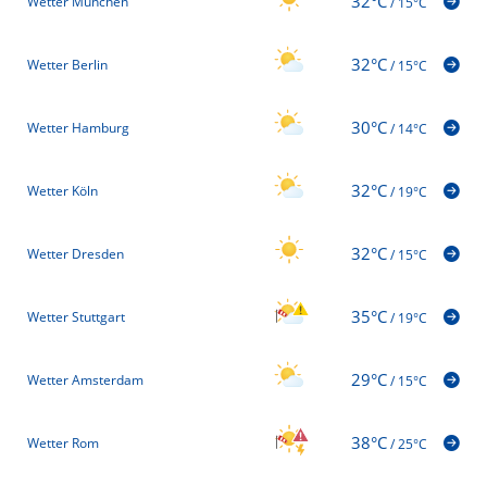
32°C
Wetter München
/
15°C
32°C
Wetter Berlin
/
15°C
30°C
Wetter Hamburg
/
14°C
32°C
Wetter Köln
/
19°C
32°C
Wetter Dresden
/
15°C
35°C
Wetter Stuttgart
/
19°C
29°C
Wetter Amsterdam
/
15°C
38°C
Wetter Rom
/
25°C