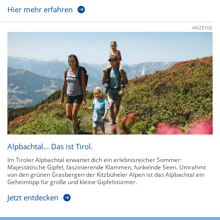
Hier mehr erfahren
ANZEIGE
Alpbachtal… Das ist Tirol.
Im Tiroler Alpbachtal erwartet dich ein erlebnisreicher Sommer:
Majestätische Gipfel, faszinierende Klammen, funkelnde Seen. Umrahmt
von den grünen Grasbergen der Kitzbüheler Alpen ist das Alpbachtal ein
Geheimtipp für große und kleine Gipfelstürmer.
Jetzt entdecken