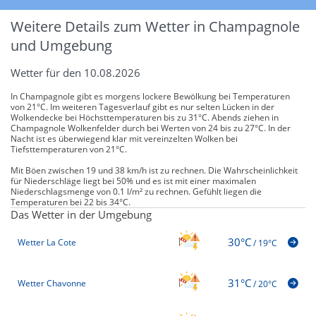
Weitere Details zum Wetter in Champagnole
und Umgebung
Wetter für den 10.08.2026
In Champagnole gibt es morgens lockere Bewölkung bei Temperaturen
von 21°C. Im weiteren Tagesverlauf gibt es nur selten Lücken in der
Wolkendecke bei Höchsttemperaturen bis zu 31°C. Abends ziehen in
Champagnole Wolkenfelder durch bei Werten von 24 bis zu 27°C. In der
Nacht ist es überwiegend klar mit vereinzelten Wolken bei
Tiefsttemperaturen von 21°C.
Mit Böen zwischen 19 und 38 km/h ist zu rechnen. Die Wahrscheinlichkeit
für Niederschläge liegt bei 50% und es ist mit einer maximalen
Niederschlagsmenge von 0.1 l/m² zu rechnen. Gefühlt liegen die
Temperaturen bei 22 bis 34°C.
Das Wetter in der Umgebung
30°C
Wetter La Cote
/
19°C
31°C
Wetter Chavonne
/
20°C