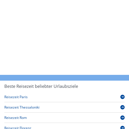
Beste Reisezeit beliebter Urlaubsziele
Reisezeit Paris
Reisezeit Thessaloniki
Reisezeit Rom
Reisezeit Florenz