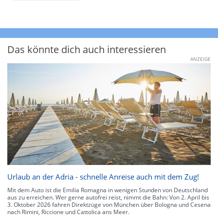
Das könnte dich auch interessieren
ANZEIGE
Urlaub an der Adria - schnelle Anreise auch mit dem Zug!
Mit dem Auto ist die Emilia Romagna in wenigen Stunden von Deutschland
aus zu erreichen. Wer gerne autofrei reist, nimmt die Bahn: Von 2. April bis
3. Oktober 2026 fahren Direktzüge von München über Bologna und Cesena
nach Rimini, Riccione und Cattolica ans Meer.