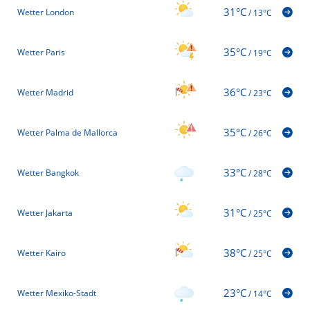
31°C
Wetter London
/
13°C
35°C
Wetter Paris
/
19°C
36°C
Wetter Madrid
/
23°C
35°C
Wetter Palma de Mallorca
/
26°C
33°C
Wetter Bangkok
/
28°C
31°C
Wetter Jakarta
/
25°C
38°C
Wetter Kairo
/
25°C
23°C
Wetter Mexiko-Stadt
/
14°C