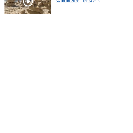
Sa 08.08.2026
|
01:34 min