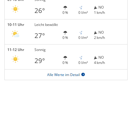
NO
26°
0 %
0 l/m²
1 km/h
10-11 Uhr
Leicht bewölkt
NO
27°
0 %
0 l/m²
2 km/h
11-12 Uhr
Sonnig
NO
29°
0 %
0 l/m²
4 km/h
Alle Werte im Detail