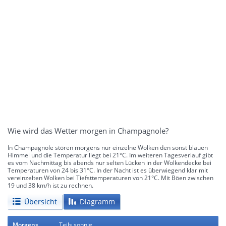
Wie wird das Wetter morgen in Champagnole?
In Champagnole stören morgens nur einzelne Wolken den sonst blauen
Himmel und die Temperatur liegt bei 21°C. Im weiteren Tagesverlauf gibt
es vom Nachmittag bis abends nur selten Lücken in der Wolkendecke bei
Temperaturen von 24 bis 31°C. In der Nacht ist es überwiegend klar mit
vereinzelten Wolken bei Tiefsttemperaturen von 21°C. Mit Böen zwischen
19 und 38 km/h ist zu rechnen.
Übersicht
Diagramm
Morgens
Teils sonnig