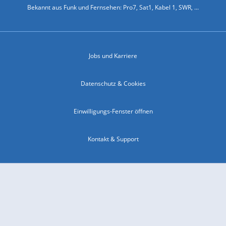
Bekannt aus Funk und Fernsehen: Pro7, Sat1, Kabel 1, SWR, ...
Jobs und Karriere
Datenschutz & Cookies
Einwilligungs-Fenster öffnen
Kontakt & Support
Impressum
Compliance
Barrierefreiheit