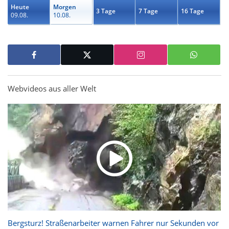
Heute
Morgen
3 Tage
7 Tage
16 Tage
09.08.
10.08.
Webvideos aus aller Welt
Bergsturz! Straßenarbeiter warnen Fahrer nur Sekunden vor