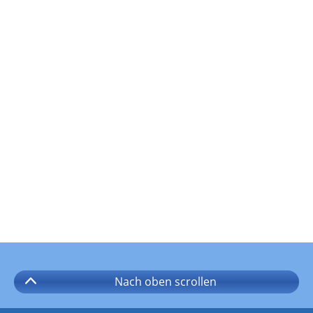
Nach oben
scrollen