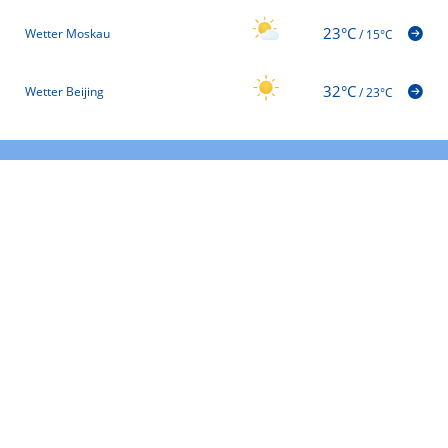
23°C
Wetter Moskau
/
15°C
32°C
Wetter Beijing
/
23°C