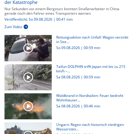
der Katastrophe
Nur Sekunden vor einem Bergsturz konnten Straßenarbeiter in China
gerade noch den Fahrer eines Transporters warnen.
Veröffentlicht: So 09.08.2026 | 00:41 min
Zum Video
Rettungsaktion nach Unfall: Wagen versinkt
in See...
So 09.08.2026
|
00:59 min
Taifun DOLPHIN trifft Japan mit bis zu 215
km/h –...
Sa 08.08.2026
|
00:59 min
Waldbrand in Norditalien: Feuer bedroht
Wohnhäuser...
Sa 08.08.2026
|
00:46 min
Ungarn: Regen nach historisch niedrigen
Wasserstän...