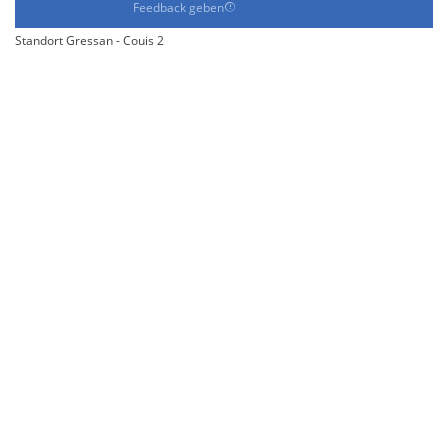
Feedback geben
Standort Gressan - Couis 2