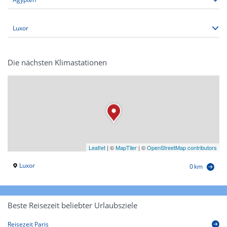
Die nächsten Klimastationen
Leaflet
|
©
MapTiler
| ©
OpenStreetMap contributors
Luxor
0 km
Beste Reisezeit beliebter Urlaubsziele
Reisezeit Paris