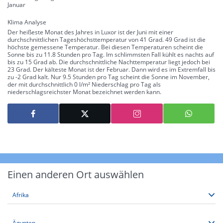
Januar
Klima Analyse
Der heißeste Monat des Jahres in Luxor ist der Juni mit einer
durchschnittlichen Tageshöchsttemperatur von 41 Grad. 49 Grad ist die
höchste gemessene Temperatur. Bei diesen Temperaturen scheint die
Sonne bis zu 11.8 Stunden pro Tag. Im schlimmsten Fall kühlt es nachts auf
bis zu 15 Grad ab. Die durchschnittliche Nachttemperatur liegt jedoch bei
23 Grad. Der kälteste Monat ist der Februar. Dann wird es im Extremfall bis
zu -2 Grad kalt. Nur 9.5 Stunden pro Tag scheint die Sonne im November,
der mit durchschnittlich 0 l/m² Niederschlag pro Tag als
niederschlagsreichster Monat bezeichnet werden kann.
Einen anderen Ort auswählen