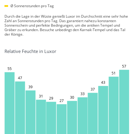
Ø Sonnenstunden pro Tag
Durch die Lage in der Wüste genießt Luxor im Durchschnitt eine sehr hohe
Zahl an Sonnenstunden pro Tag. Das garantiert nahezu konstanten
Sonnenschein und perfekte Bedingungen, um die antiken Tempel und
Gräber zu erkunden. Besuche unbedingt den Karnak-Tempel und das Tal
der Könige.
Relative Feuchte in Luxor
57
55
51
47
43
39
37
33
31
30
29
27