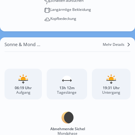
Schatten aufsuchen
Langärmlige Bekleidung
Kopfbedeckung
Sonne & Mond Luxor
Mehr Details
06:19 Uhr
13h 12m
19:31 Uhr
Aufgang
Tageslänge
Untergang
Abnehmende Sichel
Mondphase