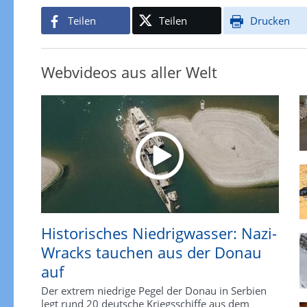
Teilen
Teilen
Drucken
Webvideos aus aller Welt
Historisches Niedrigwasser: Nazi-
Wracks tauchen aus der Donau
auf
Der extrem niedrige Pegel der Donau in Serbien
legt rund 20 deutsche Kriegsschiffe aus dem