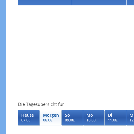
Die Tagesübersicht für
Heute
Morgen
So
Mo
Di
M
07.08.
08.08.
09.08.
10.08.
11.08.
12