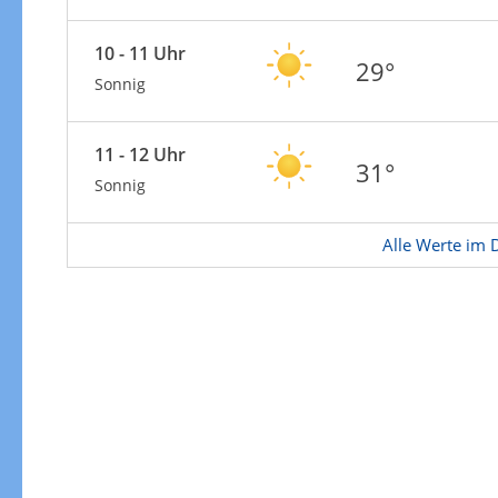
Zur Windgeschwindigkeitenkarte
10 - 11 Uhr
29°
Sonnig
11 - 12 Uhr
31°
Sonnig
Alle Werte im D