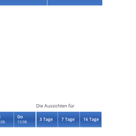
Die Aussichten für
i
Do
3 Tage
7 Tage
16 Tage
.08.
13.08.