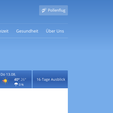
Pollenflug
izeit
Gesundheit
Über Uns
Do 13.08.
40°
26°
16-Tage Ausblick
0 %