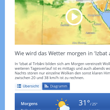
Wie wird das Wetter morgen in ‘Izbat a
In ‘Izbat al Tirbāni bilden sich am Morgen vereinzelt Wo
weiteren Tagesverlauf ist es mittags und auch abends w
Nachts stören nur einzelne Wolken den sonst klaren Hi
zwischen 20 und 38 km/h ist zu rechnen.
Übersicht
Diagramm
31°
Morgens
/ 25°