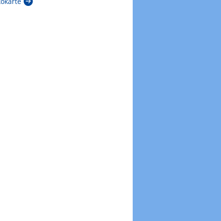
kokarte
Zur Windböenkarte