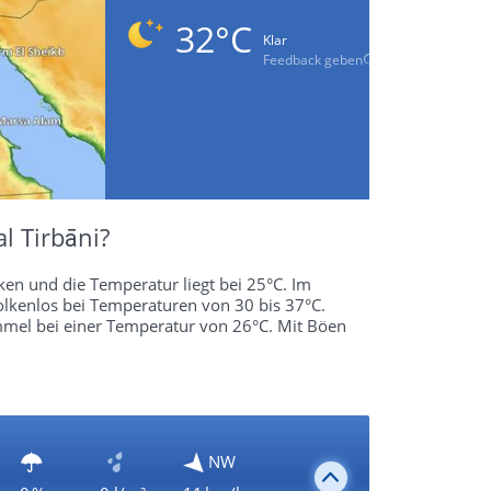
32°C
Klar
Feedback geben
l Tirbāni?
lken und die Temperatur liegt bei 25°C. Im
olkenlos bei Temperaturen von 30 bis 37°C.
mmel bei einer Temperatur von 26°C. Mit Böen
NW