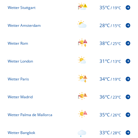
35°C
Wetter Stuttgart
/
19°C
28°C
Wetter Amsterdam
/
15°C
38°C
Wetter Rom
/
25°C
31°C
Wetter London
/
13°C
34°C
Wetter Paris
/
19°C
36°C
Wetter Madrid
/
23°C
35°C
Wetter Palma de Mallorca
/
26°C
33°C
Wetter Bangkok
/
28°C