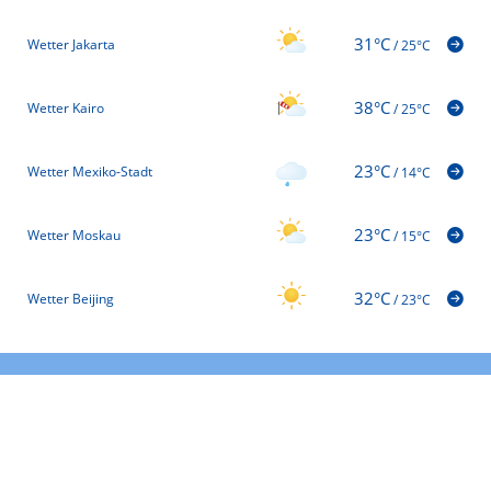
31°C
Wetter Jakarta
/
25°C
38°C
Wetter Kairo
/
25°C
23°C
Wetter Mexiko-Stadt
/
14°C
23°C
Wetter Moskau
/
15°C
32°C
Wetter Beijing
/
23°C