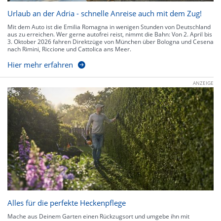
Urlaub an der Adria - schnelle Anreise auch mit dem Zug!
Mit dem Auto ist die Emilia Romagna in wenigen Stunden von Deutschland
aus zu erreichen. Wer gerne autofrei reist, nimmt die Bahn: Von 2. April bis
3. Oktober 2026 fahren Direktzüge von München über Bologna und Cesena
nach Rimini, Riccione und Cattolica ans Meer.
Hier mehr erfahren
ANZEIGE
Alles für die perfekte Heckenpflege
Mache aus Deinem Garten einen Rückzugsort und umgebe ihn mit