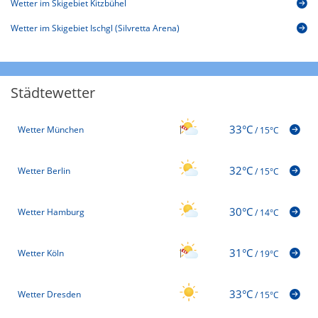
Wetter im Skigebiet Kitzbühel
Wetter im Skigebiet Ischgl (Silvretta Arena)
Städtewetter
33°C
Wetter München
/
15°C
32°C
Wetter Berlin
/
15°C
30°C
Wetter Hamburg
/
14°C
31°C
Wetter Köln
/
19°C
33°C
Wetter Dresden
/
15°C