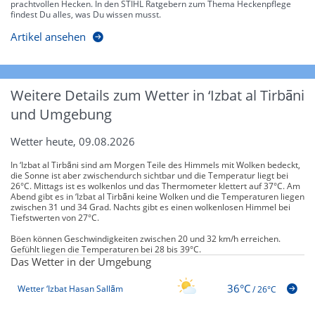
prachtvollen Hecken. In den STIHL Ratgebern zum Thema Heckenpflege
findest Du alles, was Du wissen musst.
Artikel ansehen
Weitere Details zum Wetter in ‘Izbat al Tirbāni
und Umgebung
Wetter heute, 09.08.2026
In ‘Izbat al Tirbāni sind am Morgen Teile des Himmels mit Wolken bedeckt,
die Sonne ist aber zwischendurch sichtbar und die Temperatur liegt bei
26°C. Mittags ist es wolkenlos und das Thermometer klettert auf 37°C. Am
Abend gibt es in ‘Izbat al Tirbāni keine Wolken und die Temperaturen liegen
zwischen 31 und 34 Grad. Nachts gibt es einen wolkenlosen Himmel bei
Tiefstwerten von 27°C.
Böen können Geschwindigkeiten zwischen 20 und 32 km/h erreichen.
Gefühlt liegen die Temperaturen bei 28 bis 39°C.
Das Wetter in der Umgebung
36°C
Wetter ‘Izbat Hasan Sallām
/
26°C