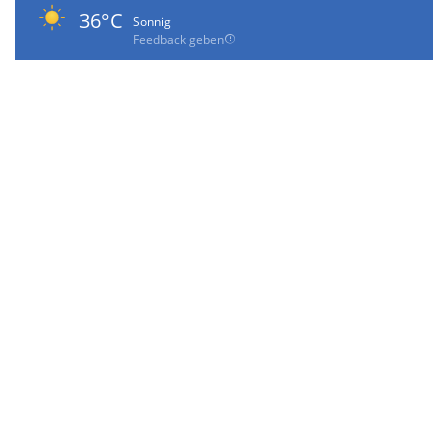
36°C
Sonnig
Feedback geben