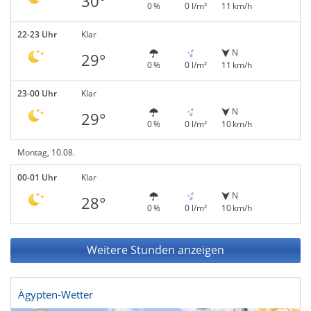
30°
0 %
0 l/m²
11 km/h
22-23 Uhr
Klar
N
29°
0 %
0 l/m²
11 km/h
23-00 Uhr
Klar
N
29°
0 %
0 l/m²
10 km/h
Montag, 10.08.
00-01 Uhr
Klar
N
28°
0 %
0 l/m²
10 km/h
Weitere Stunden anzeigen
Ägypten-Wetter