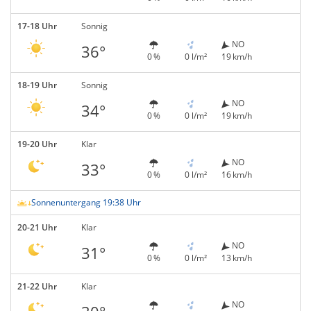
17-18 Uhr
Sonnig
NO
36°
0 %
0 l/m²
19 km/h
18-19 Uhr
Sonnig
NO
34°
0 %
0 l/m²
19 km/h
19-20 Uhr
Klar
NO
33°
0 %
0 l/m²
16 km/h
Sonnenuntergang 19:38 Uhr
20-21 Uhr
Klar
NO
31°
0 %
0 l/m²
13 km/h
21-22 Uhr
Klar
NO