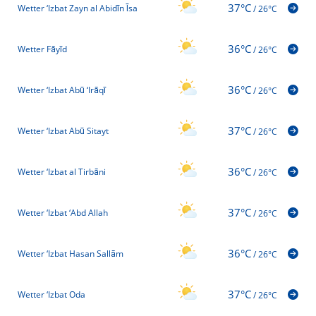
37°C
Wetter ‘Izbat Zayn al Abidīn Īsa
/
26°C
36°C
Wetter Fāyīd
/
26°C
36°C
Wetter ‘Izbat Abū ‘Irāqī
/
26°C
37°C
Wetter ‘Izbat Abū Sitayt
/
26°C
36°C
Wetter ‘Izbat al Tirbāni
/
26°C
37°C
Wetter ‘Izbat ‘Abd Allah
/
26°C
36°C
Wetter ‘Izbat Hasan Sallām
/
26°C
37°C
Wetter ‘Izbat Oda
/
26°C