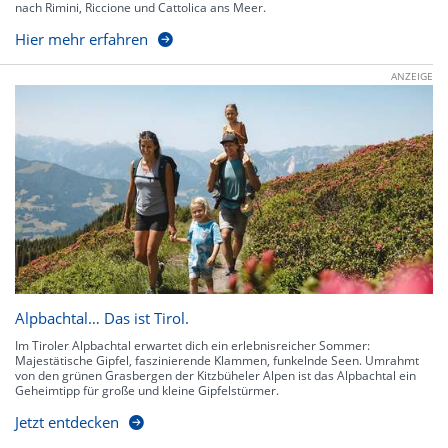
nach Rimini, Riccione und Cattolica ans Meer.
Hier mehr erfahren
ANZEIGE
Alpbachtal… Das ist Tirol.
Im Tiroler Alpbachtal erwartet dich ein erlebnisreicher Sommer:
Majestätische Gipfel, faszinierende Klammen, funkelnde Seen. Umrahmt
von den grünen Grasbergen der Kitzbüheler Alpen ist das Alpbachtal ein
Geheimtipp für große und kleine Gipfelstürmer.
Jetzt entdecken