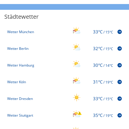
Städtewetter
33°C
Wetter München
/
15°C
32°C
Wetter Berlin
/
15°C
30°C
Wetter Hamburg
/
14°C
31°C
Wetter Köln
/
19°C
33°C
Wetter Dresden
/
15°C
35°C
Wetter Stuttgart
/
19°C