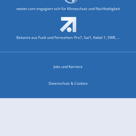
wetter.com engagiert sich für Klimaschutz und Nachhaltigkeit
Bekannt aus Funk und Fernsehen: Pro7, Sat1, Kabel 1, SWR, ...
Jobs und Karriere
Datenschutz & Cookies
Einwilligungs-Fenster öffnen
Kontakt & Support
Impressum