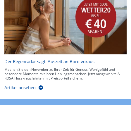
Der Regenradar sagt: Auszeit an Bord voraus!
Machen Sie den November zu Ihrer Zeit für Genuss, Wohlgefühl und
besondere Momente mit Ihren Lieblingsmenschen. Jetzt ausgewählte A-
ROSA Flusskreuzfahrten mit Preisvorteil sichern.
Artikel ansehen