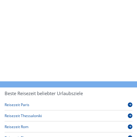
Beste Reisezeit beliebter Urlaubsziele
Reisezeit Paris
Reisezeit Thessaloniki
Reisezeit Rom