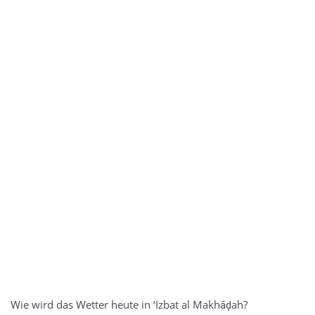
Wie wird das Wetter heute in ‘Izbat al Makhāḑah?