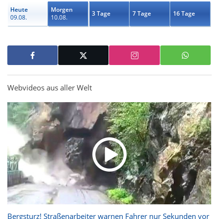
Heute
Morgen
3 Tage
7 Tage
16 Tage
09.08.
10.08.
Webvideos aus aller Welt
Bergsturz! Straßenarbeiter warnen Fahrer nur Sekunden vor