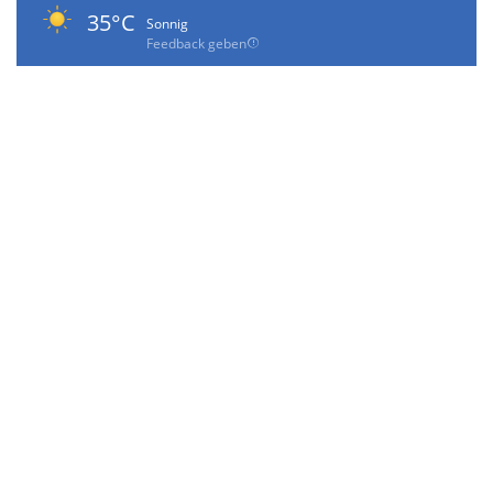
35°C
Sonnig
Feedback geben