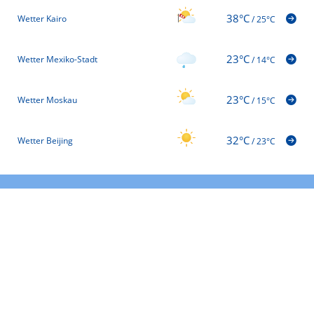
38°C
Wetter Kairo
/
25°C
23°C
Wetter Mexiko-Stadt
/
14°C
23°C
Wetter Moskau
/
15°C
32°C
Wetter Beijing
/
23°C