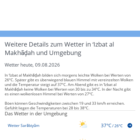
Weitere Details zum Wetter in ‘Izbat al
Makhāḑah und Umgebung
Wetter heute, 09.08.2026
In ‘Izbat al Makhāḑah bilden sich morgens leichte Wolken bei Werten von
26°C. Später gibt es überwiegend blauen Himmel mit vereinzelten Wolken
und die Temperatur steigt auf 37°C. Am Abend gibt es in ‘Izbat al
Makhāḑah keine Wolken bei Werten von 30 bis zu 34°C. In der Nacht gibt
es einen wolkenlosen Himmel bei Werten von 27°C.
Böen können Geschwindigkeiten zwischen 19 und 33 km/h erreichen.
Gefühlt liegen die Temperaturen bei 28 bis 38°C.
Das Wetter in der Umgebung
37°C
Wetter Sarābiyūm
/
26°C