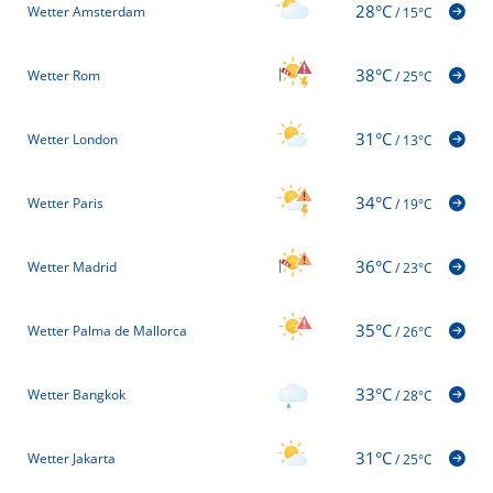
28°C
Wetter Amsterdam
/
15°C
38°C
Wetter Rom
/
25°C
31°C
Wetter London
/
13°C
34°C
Wetter Paris
/
19°C
36°C
Wetter Madrid
/
23°C
35°C
Wetter Palma de Mallorca
/
26°C
33°C
Wetter Bangkok
/
28°C
31°C
Wetter Jakarta
/
25°C