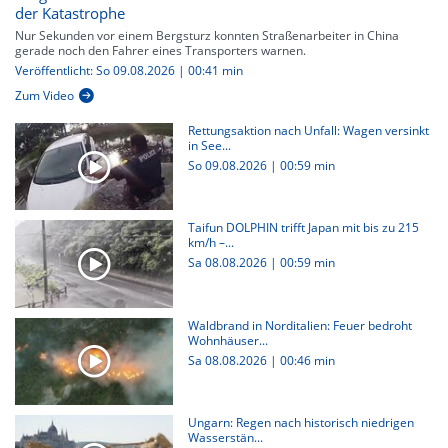
der Katastrophe
Nur Sekunden vor einem Bergsturz konnten Straßenarbeiter in China
gerade noch den Fahrer eines Transporters warnen.
Veröffentlicht: So 09.08.2026 | 00:41 min
Zum Video
Rettungsaktion nach Unfall: Wagen versinkt
in See...
So 09.08.2026
|
00:59 min
Taifun DOLPHIN trifft Japan mit bis zu 215
km/h –...
Sa 08.08.2026
|
00:59 min
Waldbrand in Norditalien: Feuer bedroht
Wohnhäuser...
Sa 08.08.2026
|
00:46 min
Ungarn: Regen nach historisch niedrigen
Wasserstän...