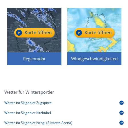
Karte öffnen
Karte öffnen
Regenradar
Windgeschwindigkeiten
Wetter für Wintersportler
Wetter im Skigebiet Zugspitze
Wetter im Skigebiet Kitzbühel
Wetter im Skigebiet Ischgl (Silvretta Arena)