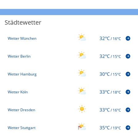
Städtewetter
32°C
Wetter München
/
16°C
32°C
Wetter Berlin
/
15°C
30°C
Wetter Hamburg
/
15°C
33°C
Wetter Köln
/
18°C
33°C
Wetter Dresden
/
16°C
35°C
Wetter Stuttgart
/
19°C