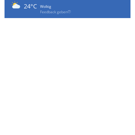
24°C
Wolkig
Feedback geben