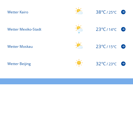
38°C
Wetter Kairo
/
25°C
23°C
Wetter Mexiko-Stadt
/
14°C
23°C
Wetter Moskau
/
15°C
32°C
Wetter Beijing
/
23°C