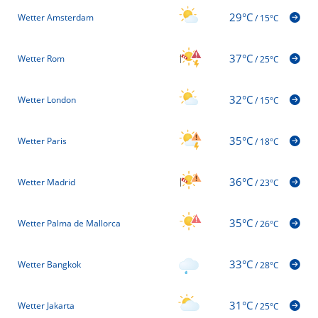
29°C
Wetter Amsterdam
/
15°C
37°C
Wetter Rom
/
25°C
32°C
Wetter London
/
15°C
35°C
Wetter Paris
/
18°C
36°C
Wetter Madrid
/
23°C
35°C
Wetter Palma de Mallorca
/
26°C
33°C
Wetter Bangkok
/
28°C
31°C
Wetter Jakarta
/
25°C