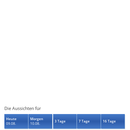
Die Aussichten für
Heute
Morgen
3 Tage
7 Tage
16 Tage
09.08.
10.08.