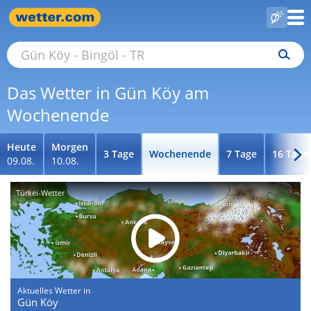
Das Wetter in Gün Köy am
Wochenende
Heute
Morgen
3 Tage
Wochenende
7 Tage
16 Tage
09.08.
10.08.
Türkei-Wetter
Aktuelles Wetter in
Gün Köy