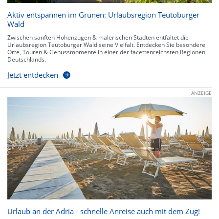
Aktiv entspannen im Grünen: Urlaubsregion Teutoburger
Wald
Zwischen sanften Höhenzügen & malerischen Städten entfaltet die
Urlaubsregion Teutoburger Wald seine Vielfalt. Entdecken Sie besondere
Orte, Touren & Genussmomente in einer der facettenreichsten Regionen
Deutschlands.
Jetzt entdecken
ANZEIGE
Urlaub an der Adria - schnelle Anreise auch mit dem Zug!