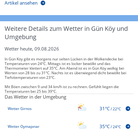
Artikel ansehen
Weitere Details zum Wetter in Gün Köy und
Umgebung
Wetter heute, 09.08.2026
In Gün Köy gibt es morgens nur selten Lücken in der Wolkendecke bei
Temperaturen von 24°C. Mittags ist es locker bewölkt und das
Thermometer klettert auf 35°C. Am Abend ist es in Gün Köy wolkig bei
Werten von 28 bis zu 31°C. Nachts ist es überwiegend dicht bewölkt bei
Tiefsttemperaturen von 23°C.
Mit Böen zwischen 9 und 34 km/h ist zu rechnen. Gefühlt liegen die
Temperaturen bei 25 bis 39°C.
Das Wetter in der Umgebung
31°C
Wetter Girnos
/
22°C
35°C
Wetter Oymapınar
/
24°C