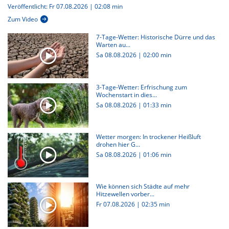
Veröffentlicht: Fr 07.08.2026 | 02:08 min
Zum Video
7-Tage-Wetter: Historische Dürre und das
Warten au...
Sa 08.08.2026
|
02:00 min
3-Tage-Wetter: Erfrischung zum
Wochenstart in dies...
Sa 08.08.2026
|
01:33 min
Wetter morgen: In trockener Heißluft
drohen hier G...
Sa 08.08.2026
|
01:06 min
Wie können sich Städte auf mehr
Hitzewellen vorber...
Fr 07.08.2026
|
02:35 min