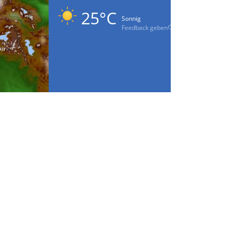
25°C
Sonnig
Feedback geben