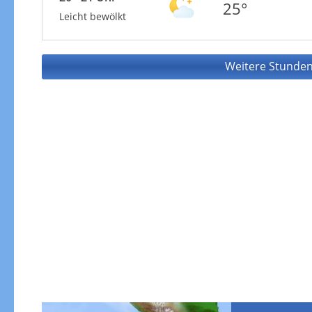
25°
Leicht bewölkt
Weitere Stunden