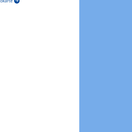
kokarte
Zur Windböenkarte