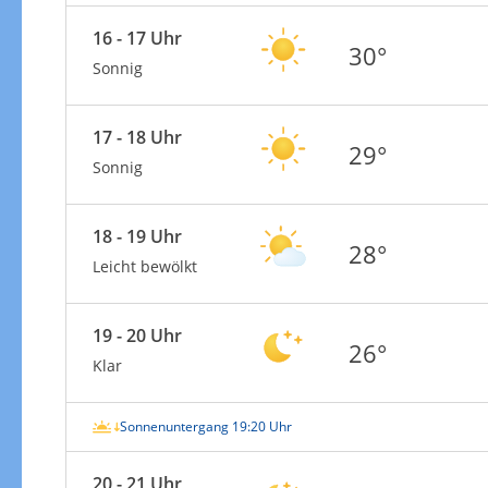
16 - 17 Uhr
30°
Sonnig
17 - 18 Uhr
29°
Sonnig
18 - 19 Uhr
28°
Leicht bewölkt
19 - 20 Uhr
26°
Klar
Sonnenuntergang 19:20 Uhr
20 - 21 Uhr