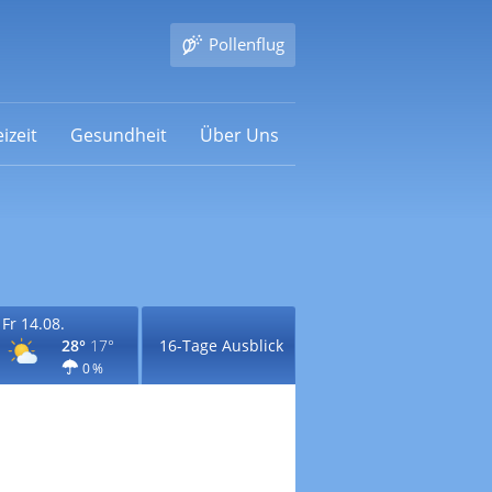
Pollenflug
izeit
Gesundheit
Über Uns
Fr 14.08.
28°
17°
16-Tage Ausblick
0 %