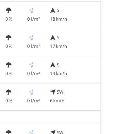
S
0 %
0 l/m²
18 km/h
S
0 %
0 l/m²
17 km/h
S
0 %
0 l/m²
14 km/h
SW
0 %
0 l/m²
6 km/h
SW