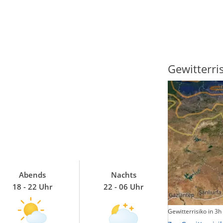
Sonnenscheindauer
Gewitterri
Abends
Nachts
18 - 22 Uhr
22 - 06 Uhr
Sonnenschein heute
Gewitterrisiko in 3h