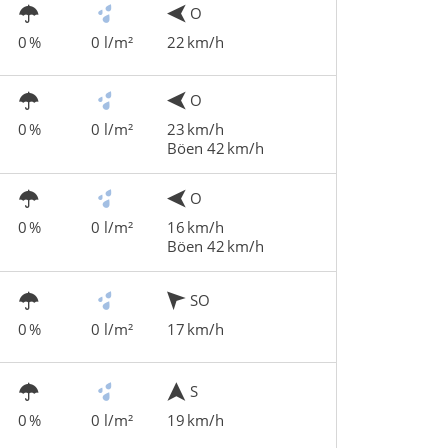
O
0 %
0 l/m²
22 km/h
O
0 %
0 l/m²
23 km/h
Böen 42 km/h
O
0 %
0 l/m²
16 km/h
Böen 42 km/h
SO
0 %
0 l/m²
17 km/h
S
0 %
0 l/m²
19 km/h