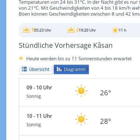
Temperaturen von 24 bis 31°C. In der Nacht gibt es nur
von 21°C. Mit Geschwindigkeiten von 4 bis 18 km/h weht 
Böen können Geschwindigkeiten zwischen 8 und 42 km/
05:23 Uhr
19:20 Uhr
11 h
Stündliche Vorhersage Kâsan
Heute werden bis zu 11 Sonnenstunden erwartet
Übersicht
Diagramm
09 - 10 Uhr
26°
Sonnig
10 - 11 Uhr
28°
Sonnig