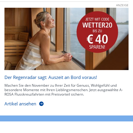
ANZEIGE
Der Regenradar sagt: Auszeit an Bord voraus!
Machen Sie den November zu Ihrer Zeit für Genuss, Wohlgefühl und
besondere Momente mit Ihren Lieblingsmenschen. Jetzt ausgewählte A-
ROSA Flusskreuzfahrten mit Preisvorteil sichern.
Artikel ansehen