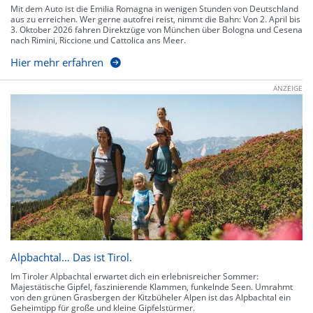
Mit dem Auto ist die Emilia Romagna in wenigen Stunden von Deutschland
aus zu erreichen. Wer gerne autofrei reist, nimmt die Bahn: Von 2. April bis
3. Oktober 2026 fahren Direktzüge von München über Bologna und Cesena
nach Rimini, Riccione und Cattolica ans Meer.
Hier mehr erfahren
ANZEIGE
Alpbachtal… Das ist Tirol.
Im Tiroler Alpbachtal erwartet dich ein erlebnisreicher Sommer:
Majestätische Gipfel, faszinierende Klammen, funkelnde Seen. Umrahmt
von den grünen Grasbergen der Kitzbüheler Alpen ist das Alpbachtal ein
Geheimtipp für große und kleine Gipfelstürmer.