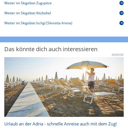
Wetter im Skigebiet Zugspitze
Wetter im Skigebiet Kitzbühel
Wetter im Skigebiet Ischgl (Silvretta Arena)
Das könnte dich auch interessieren
ANZEIGE
Urlaub an der Adria - schnelle Anreise auch mit dem Zug!