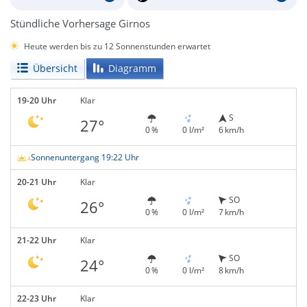
Stündliche Vorhersage Girnos
Heute werden bis zu 12 Sonnenstunden erwartet
Übersicht
Diagramm
19-20 Uhr
Klar
S
27°
0 %
0 l/m²
6 km/h
Sonnenuntergang 19:22 Uhr
20-21 Uhr
Klar
SO
26°
0 %
0 l/m²
7 km/h
21-22 Uhr
Klar
SO
24°
0 %
0 l/m²
8 km/h
22-23 Uhr
Klar