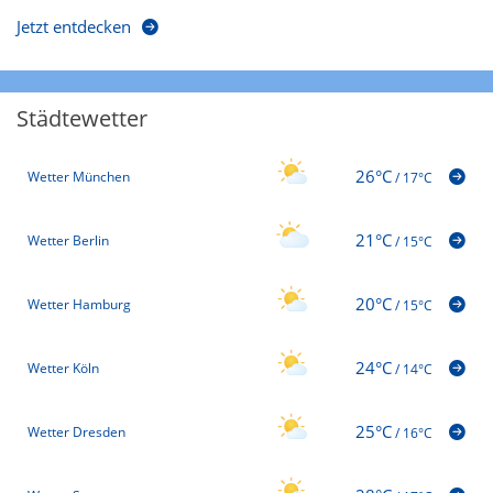
Jetzt entdecken
Städtewetter
26°C
Wetter München
/
17°C
21°C
Wetter Berlin
/
15°C
20°C
Wetter Hamburg
/
15°C
24°C
Wetter Köln
/
14°C
25°C
Wetter Dresden
/
16°C