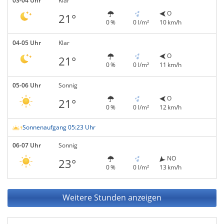
03-04 Uhr
Klar
O
21°
0 %
0 l/m²
10 km/h
04-05 Uhr
Klar
O
21°
0 %
0 l/m²
11 km/h
05-06 Uhr
Sonnig
O
21°
0 %
0 l/m²
12 km/h
Sonnenaufgang 05:23 Uhr
06-07 Uhr
Sonnig
NO
23°
0 %
0 l/m²
13 km/h
Weitere Stunden anzeigen