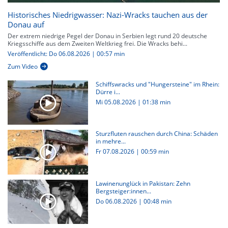
Historisches Niedrigwasser: Nazi-Wracks tauchen aus der
Donau auf
Der extrem niedrige Pegel der Donau in Serbien legt rund 20 deutsche
Kriegsschiffe aus dem Zweiten Weltkrieg frei. Die Wracks behi...
Veröffentlicht: Do 06.08.2026 | 00:57 min
Zum Video
Schiffswracks und "Hungersteine" im Rhein:
Dürre i...
Mi 05.08.2026
|
01:38 min
Sturzfluten rauschen durch China: Schäden
in mehre...
Fr 07.08.2026
|
00:59 min
Lawinenunglück in Pakistan: Zehn
Bergsteiger:innen...
Do 06.08.2026
|
00:48 min