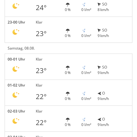
SO
24°
0 %
0 l/m²
8 km/h
23-00 Uhr
Klar
SO
23°
0 %
0 l/m²
9 km/h
Samstag, 08.08.
00-01 Uhr
Klar
SO
23°
0 %
0 l/m²
9 km/h
01-02 Uhr
Klar
O
22°
0 %
0 l/m²
9 km/h
02-03 Uhr
Klar
O
22°
0 %
0 l/m²
9 km/h