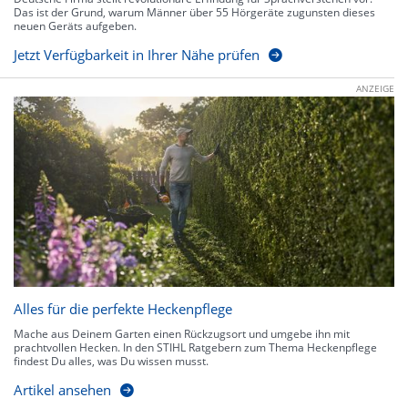
Das ist der Grund, warum Männer über 55 Hörgeräte zugunsten dieses
neuen Geräts aufgeben.
Jetzt Verfügbarkeit in Ihrer Nähe prüfen
ANZEIGE
Alles für die perfekte Heckenpflege
Mache aus Deinem Garten einen Rückzugsort und umgebe ihn mit
prachtvollen Hecken. In den STIHL Ratgebern zum Thema Heckenpflege
findest Du alles, was Du wissen musst.
Artikel ansehen