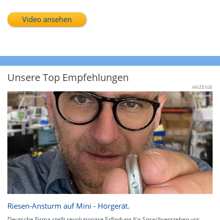
Video ansehen
Unsere Top Empfehlungen
ANZEIGE
Riesen-Ansturm auf Mini - Hörgerät.
Deutsche Firma stellt revolutionäre Erfindung für Sprachverstehen vor.