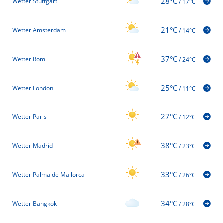
28°C
Wetter Stuttgart
/
17°C
21°C
Wetter Amsterdam
/
14°C
37°C
Wetter Rom
/
24°C
25°C
Wetter London
/
11°C
27°C
Wetter Paris
/
12°C
38°C
Wetter Madrid
/
23°C
33°C
Wetter Palma de Mallorca
/
26°C
34°C
Wetter Bangkok
/
28°C