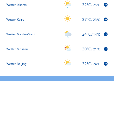
32°C
Wetter Jakarta
/
25°C
37°C
Wetter Kairo
/
23°C
24°C
Wetter Mexiko-Stadt
/
14°C
30°C
Wetter Moskau
/
21°C
32°C
Wetter Beijing
/
24°C