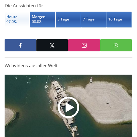
Die Aussichten für
Heute
Morgen
3 Tage
7 Tage
16 Tage
07.08.
08.08.
Webvideos aus aller Welt