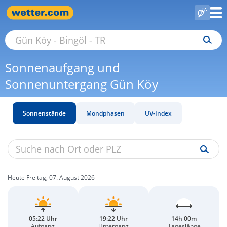
Sonnenaufgang und
Sonnenuntergang Gün Köy
Sonnenstände
Mondphasen
UV-Index
Heute Freitag, 07. August 2026
05:22 Uhr
19:22 Uhr
14h 00m
Aufgang
Untergang
Tageslänge