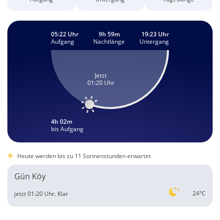
05:22 Uhr
9h 59m
19:23 Uhr
Aufgang
Nachtlänge
Untergang
Jetzt
01:20 Uhr
4h 02m
bis Aufgang
Heute werden bis zu 11 Sonnenstunden erwartet
Gün Köy
24°C
jetzt 01:20 Uhr.
Klar