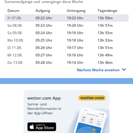
Sonnenaufgänge und -untergänge diese Woche
Datum
Aufgang
Untergang
Tageslänge
Fr 07.08.
05:22 Uhr
19:22 Uhr
13h 59m
Sa 08.08.
05:23 Uhr
19:20 Uhr
13h 57m
So 09.08.
05:24 Uhr
19:19 Uhr
13h 55m
Mo 10.08.
05:25 Uhr
19:18 Uhr
13h 53m
Di 11.08.
05:26 Uhr
19:17 Uhr
13h 51m
Mi 12.08.
05:27 Uhr
19:16 Uhr
13h 49m
Do 13.08.
05:28 Uhr
19:14 Uhr
13h 46m
Nächste Woche ansehen