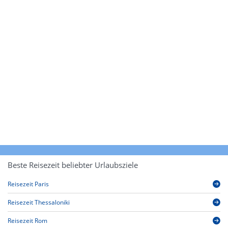
Beste Reisezeit beliebter Urlaubsziele
Reisezeit Paris
Reisezeit Thessaloniki
Reisezeit Rom