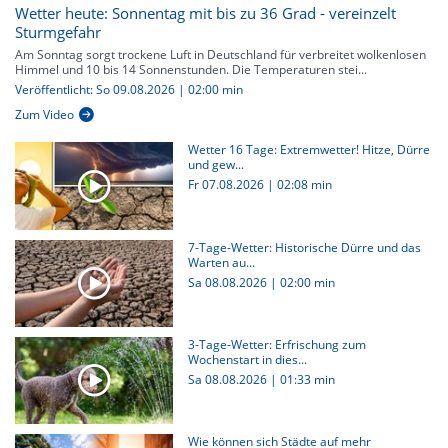
Wetter heute: Sonnentag mit bis zu 36 Grad - vereinzelt
Sturmgefahr
Am Sonntag sorgt trockene Luft in Deutschland für verbreitet wolkenlosen
Himmel und 10 bis 14 Sonnenstunden. Die Temperaturen stei...
Veröffentlicht: So 09.08.2026 | 02:00 min
Zum Video
Wetter 16 Tage: Extremwetter! Hitze, Dürre
und gew...
Fr 07.08.2026
|
02:08 min
7-Tage-Wetter: Historische Dürre und das
Warten au...
Sa 08.08.2026
|
02:00 min
3-Tage-Wetter: Erfrischung zum
Wochenstart in dies...
Sa 08.08.2026
|
01:33 min
Wie können sich Städte auf mehr