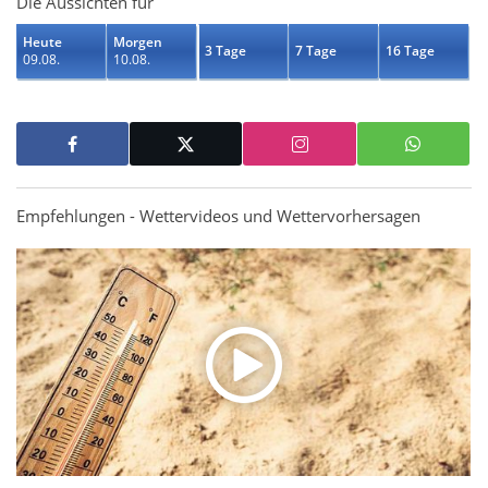
Die Aussichten für
Heute
Morgen
3 Tage
7 Tage
16 Tage
09.08.
10.08.
Empfehlungen - Wettervideos und Wettervorhersagen