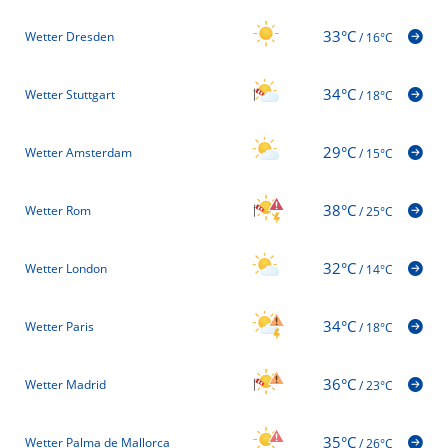
33°C
Wetter Dresden
/
16°C
34°C
Wetter Stuttgart
/
18°C
29°C
Wetter Amsterdam
/
15°C
38°C
Wetter Rom
/
25°C
32°C
Wetter London
/
14°C
34°C
Wetter Paris
/
18°C
36°C
Wetter Madrid
/
23°C
35°C
Wetter Palma de Mallorca
/
26°C