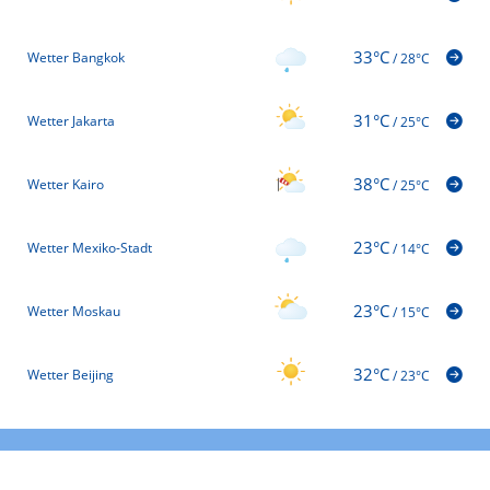
33°C
Wetter Bangkok
/
28°C
31°C
Wetter Jakarta
/
25°C
38°C
Wetter Kairo
/
25°C
23°C
Wetter Mexiko-Stadt
/
14°C
23°C
Wetter Moskau
/
15°C
32°C
Wetter Beijing
/
23°C