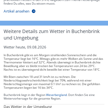
findest Du alles, was Du wissen musst.
Artikel ansehen
Weitere Details zum Wetter in Buchenbrink
und Umgebung
Wetter heute, 09.08.2026
In Buchenbrink gibt es am Morgen strahlenden Sonnenschein und die
Temperatur liegt bei 16°C. Mittags gibt es mehr Wolken als Sonne und das
Thermometer klettert auf 32°C. Abends überwiegt in Buchenbrink dichte
Bewölkung aber es bleibt trocken bei Temperaturen von 24 bis 29°C.
Nachts ist es überwiegend dicht bewölkt bei einer Temperatur von 18°C.
Mit Böen zwischen 18 und 31 km/h ist zu rechnen. Die
Niederschlagswahrscheinlichkeit liegt bei 70%, während mit einer
Niederschlagsmenge von maximal 0.1 l/m² zu rechnen ist. Die gefühlten
Temperaturen liegen bei 16 bis 34°C.
Buchenbrink liegt in der Region
Weserbergland
. Dort finden Sie eine
Wettervorhersage für die gesamte Region.
Das Wetter in der Umgebung