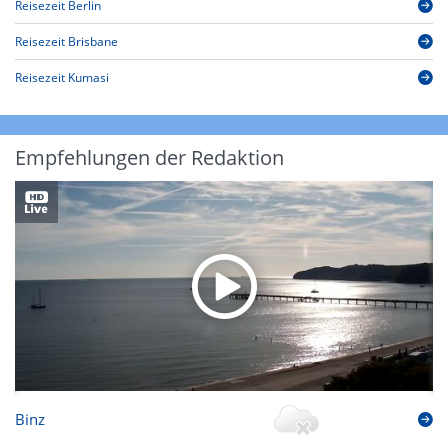
Reisezeit Berlin
Reisezeit Brisbane
Reisezeit Kumasi
Empfehlungen der Redaktion
Binz