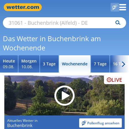
Das Wetter in Buchenbrink am
Wochenende
Heute
Morgen
3 Tage
Wochenende
7 Tage
16 Tage
09.08.
10.08.
LIVE
Aktuelles Wetter in
Pollenflug ansehen
Buchenbrink