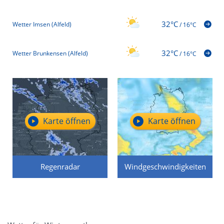
32°C
Wetter Imsen (Alfeld)
/
16°C
32°C
Wetter Brunkensen (Alfeld)
/
16°C
Karte öffnen
Karte öffnen
Regenradar
Windgeschwindigkeiten