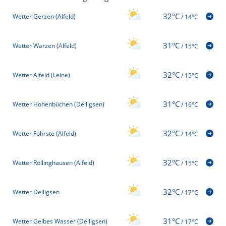
32°C
Wetter Gerzen (Alfeld)
/
14°C
31°C
Wetter Warzen (Alfeld)
/
15°C
32°C
Wetter Alfeld (Leine)
/
15°C
31°C
Wetter Hohenbüchen (Delligsen)
/
16°C
32°C
Wetter Föhrste (Alfeld)
/
14°C
32°C
Wetter Röllinghausen (Alfeld)
/
15°C
32°C
Wetter Delligsen
/
17°C
31°C
Wetter Gelbes Wasser (Delligsen)
/
17°C