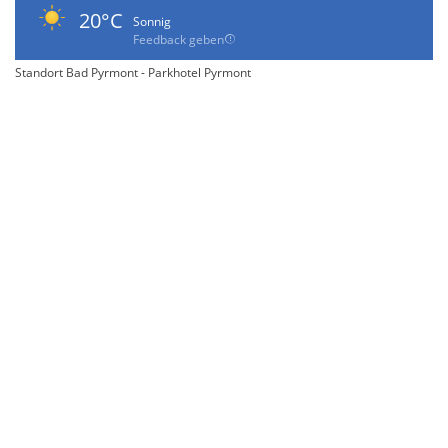
20°C
Sonnig
Feedback geben
Standort Bad Pyrmont - Parkhotel Pyrmont