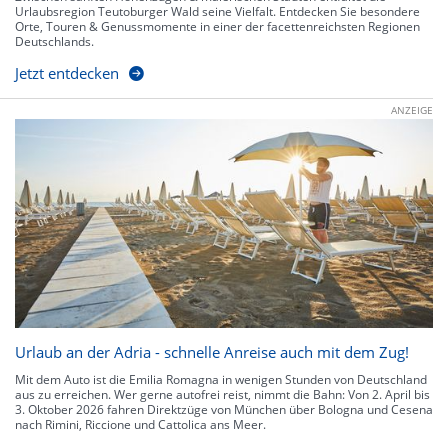
Urlaubsregion Teutoburger Wald seine Vielfalt. Entdecken Sie besondere
Orte, Touren & Genussmomente in einer der facettenreichsten Regionen
Deutschlands.
Jetzt entdecken
ANZEIGE
Urlaub an der Adria - schnelle Anreise auch mit dem Zug!
Mit dem Auto ist die Emilia Romagna in wenigen Stunden von Deutschland
aus zu erreichen. Wer gerne autofrei reist, nimmt die Bahn: Von 2. April bis
3. Oktober 2026 fahren Direktzüge von München über Bologna und Cesena
nach Rimini, Riccione und Cattolica ans Meer.