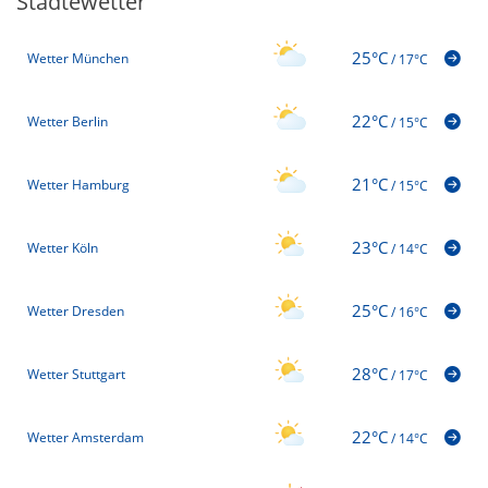
Städtewetter
25°C
Wetter München
/
17°C
22°C
Wetter Berlin
/
15°C
21°C
Wetter Hamburg
/
15°C
23°C
Wetter Köln
/
14°C
25°C
Wetter Dresden
/
16°C
28°C
Wetter Stuttgart
/
17°C
22°C
Wetter Amsterdam
/
14°C