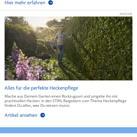
Hier mehr erfahren
ANZEIGE
Alles für die perfekte Heckenpflege
Mache aus Deinem Garten einen Rückzugsort und umgebe ihn mit
prachtvollen Hecken. In den STIHL Ratgebern zum Thema Heckenpflege
findest Du alles, was Du wissen musst.
Artikel ansehen