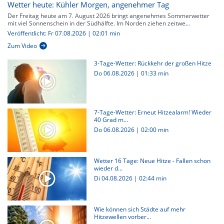
Wetter heute: Kühler Morgen, angenehmer Tag
Der Freitag heute am 7. August 2026 bringt angenehmes Sommerwetter
mit viel Sonnenschein in der Südhälfte. Im Norden ziehen zeitwe...
Veröffentlicht: Fr 07.08.2026 | 02:01 min
Zum Video
3-Tage-Wetter: Rückkehr der großen Hitze
Do 06.08.2026
|
01:33 min
7-Tage-Wetter: Erneut Hitzealarm! Wieder
40 Grad m...
Do 06.08.2026
|
02:00 min
Wetter 16 Tage: Neue Hitze - Fallen schon
wieder d...
Di 04.08.2026
|
02:44 min
Wie können sich Städte auf mehr
Hitzewellen vorber...