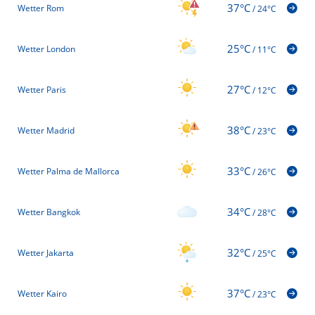
37°C
Wetter Rom
/
24°C
25°C
Wetter London
/
11°C
27°C
Wetter Paris
/
12°C
38°C
Wetter Madrid
/
23°C
33°C
Wetter Palma de Mallorca
/
26°C
34°C
Wetter Bangkok
/
28°C
32°C
Wetter Jakarta
/
25°C
37°C
Wetter Kairo
/
23°C