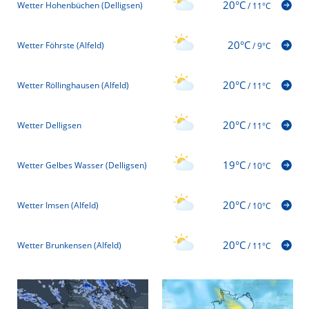
20°C
Wetter Hohenbüchen (Delligsen)
/
11°C
20°C
Wetter Föhrste (Alfeld)
/
9°C
20°C
Wetter Röllinghausen (Alfeld)
/
11°C
20°C
Wetter Delligsen
/
11°C
19°C
Wetter Gelbes Wasser (Delligsen)
/
10°C
20°C
Wetter Imsen (Alfeld)
/
10°C
20°C
Wetter Brunkensen (Alfeld)
/
11°C