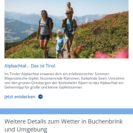
Alpbachtal… Das ist Tirol.
Im Tiroler Alpbachtal erwartet dich ein erlebnisreicher Sommer:
Majestätische Gipfel, faszinierende Klammen, funkelnde Seen. Umrahmt
von den grünen Grasbergen der Kitzbüheler Alpen ist das Alpbachtal ein
Geheimtipp für große und kleine Gipfelstürmer.
Jetzt entdecken
Weitere Details zum Wetter in Buchenbrink
und Umgebung