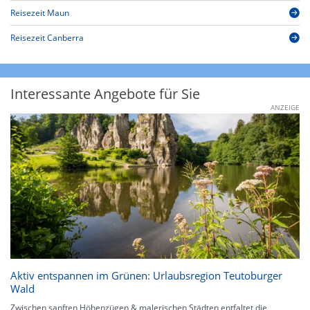
Reisezeit Maun
Reisezeit Canberra
Interessante Angebote für Sie
ANZEIGE
Aktiv entspannen im Grünen: Urlaubsregion Teutoburger
Wald
Zwischen sanften Höhenzügen & malerischen Städten entfaltet die