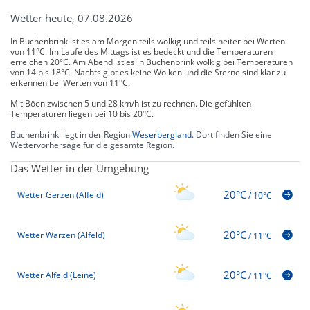
Wetter heute, 07.08.2026
In Buchenbrink ist es am Morgen teils wolkig und teils heiter bei Werten
von 11°C. Im Laufe des Mittags ist es bedeckt und die Temperaturen
erreichen 20°C. Am Abend ist es in Buchenbrink wolkig bei Temperaturen
von 14 bis 18°C. Nachts gibt es keine Wolken und die Sterne sind klar zu
erkennen bei Werten von 11°C.
Mit Böen zwischen 5 und 28 km/h ist zu rechnen. Die gefühlten
Temperaturen liegen bei 10 bis 20°C.
Buchenbrink liegt in der Region
Weserbergland
. Dort finden Sie eine
Wettervorhersage für die gesamte Region.
Das Wetter in der Umgebung
20°C
Wetter Gerzen (Alfeld)
/
10°C
20°C
Wetter Warzen (Alfeld)
/
11°C
20°C
Wetter Alfeld (Leine)
/
11°C