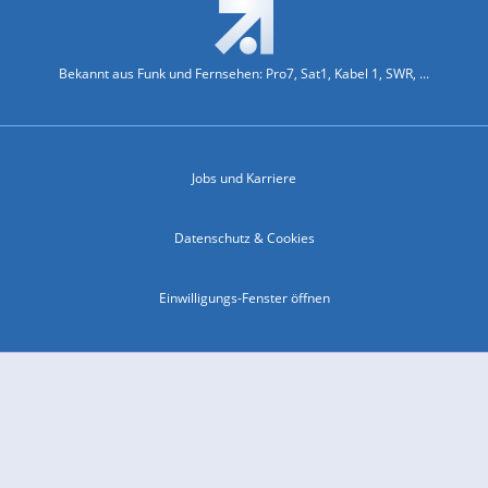
Bekannt aus Funk und Fernsehen: Pro7, Sat1, Kabel 1, SWR, ...
Jobs und Karriere
Datenschutz & Cookies
Einwilligungs-Fenster öffnen
Kontakt & Support
Impressum
Compliance