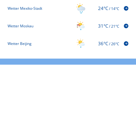
24°C
Wetter Mexiko-Stadt
/
14°C
31°C
Wetter Moskau
/
21°C
36°C
Wetter Beijing
/
26°C