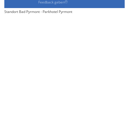
Feedback geben
Standort Bad Pyrmont - Parkhotel Pyrmont