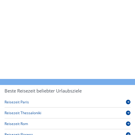
Beste Reisezeit beliebter Urlaubsziele
Reisezeit Paris
Reisezeit Thessaloniki
Reisezeit Rom
Reisezeit Florenz