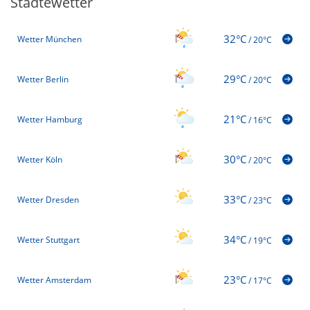
Städtewetter
32°C
Wetter München
/
20°C
29°C
Wetter Berlin
/
20°C
21°C
Wetter Hamburg
/
16°C
30°C
Wetter Köln
/
20°C
33°C
Wetter Dresden
/
23°C
34°C
Wetter Stuttgart
/
19°C
23°C
Wetter Amsterdam
/
17°C