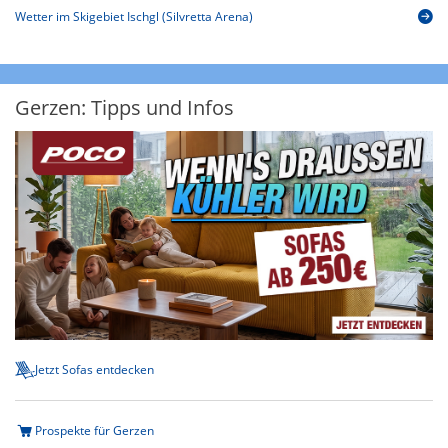
Wetter im Skigebiet Ischgl (Silvretta Arena)
Gerzen: Tipps und Infos
Jetzt Sofas entdecken
Prospekte für Gerzen