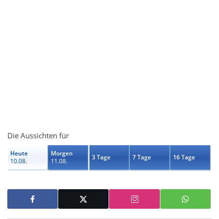
Die Aussichten für
Heute
Morgen
3 Tage
7 Tage
16 Tage
10.08.
11.08.