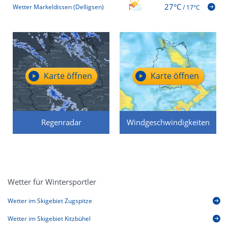
27°C
Wetter Markeldissen (Delligsen)
/
17°C
Karte öffnen
Karte öffnen
Regenradar
Windgeschwindigkeiten
Wetter für Wintersportler
Wetter im Skigebiet Zugspitze
Wetter im Skigebiet Kitzbühel