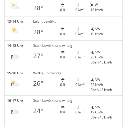
W
28°
0 %
0 l/m²
18 km/h
13-14 Uhr
Leicht bewölkt
NW
28°
0 %
0 l/m²
19 km/h
14-15 Uhr
Stark bewölkt und windig
NW
27°
0 %
0 l/m²
23 km/h
Böen 45 km/h
15-16 Uhr
Wolkig und windig
NW
26°
0 %
0 l/m²
22 km/h
Böen 43 km/h
16-17 Uhr
Stark bewölkt und windig
NW
24°
0 %
0 l/m²
19 km/h
Böen 45 km/h