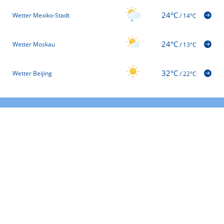
24°C
Wetter Mexiko-Stadt
/
14°C
24°C
Wetter Moskau
/
13°C
32°C
Wetter Beijing
/
22°C