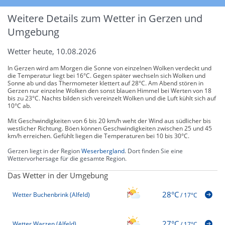
Weitere Details zum Wetter in Gerzen und
Umgebung
Wetter heute, 10.08.2026
In Gerzen wird am Morgen die Sonne von einzelnen Wolken verdeckt und
die Temperatur liegt bei 16°C. Gegen später wechseln sich Wolken und
Sonne ab und das Thermometer klettert auf 28°C. Am Abend stören in
Gerzen nur einzelne Wolken den sonst blauen Himmel bei Werten von 18
bis zu 23°C. Nachts bilden sich vereinzelt Wolken und die Luft kühlt sich auf
10°C ab.
Mit Geschwindigkeiten von 6 bis 20 km/h weht der Wind aus südlicher bis
westlicher Richtung. Böen können Geschwindigkeiten zwischen 25 und 45
km/h erreichen. Gefühlt liegen die Temperaturen bei 10 bis 30°C.
Gerzen liegt in der Region
Weserbergland
. Dort finden Sie eine
Wettervorhersage für die gesamte Region.
Das Wetter in der Umgebung
28°C
Wetter Buchenbrink (Alfeld)
/
17°C
27°C
Wetter Warzen (Alfeld)
/
17°C