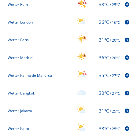
38°C
Wetter Rom
/
25°C
26°C
Wetter London
/
16°C
31°C
Wetter Paris
/
20°C
36°C
Wetter Madrid
/
20°C
35°C
Wetter Palma de Mallorca
/
27°C
30°C
Wetter Bangkok
/
27°C
31°C
Wetter Jakarta
/
25°C
38°C
Wetter Kairo
/
25°C