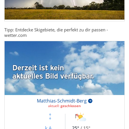
Tipp: Entdecke Skigebiete, die perfekt zu dir passen -
wetter.com
Matthias-Schmidt-Berg
aktuell:
geschlossen
k.A.
25°
/ 15°