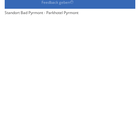
Feedback geben
Standort Bad Pyrmont - Parkhotel Pyrmont