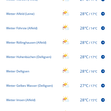
28°C
Wetter Alfeld (Leine)
/
17°C
28°C
Wetter Föhrste (Alfeld)
/
14°C
28°C
Wetter Röllinghausen (Alfeld)
/
17°C
28°C
Wetter Hohenbüchen (Delligsen)
/
17°C
28°C
Wetter Delligsen
/
16°C
27°C
Wetter Gelbes Wasser (Delligsen)
/
17°C
28°C
Wetter Imsen (Alfeld)
/
15°C