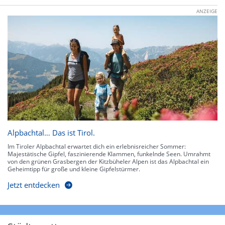
ANZEIGE
Alpbachtal… Das ist Tirol.
Im Tiroler Alpbachtal erwartet dich ein erlebnisreicher Sommer:
Majestätische Gipfel, faszinierende Klammen, funkelnde Seen. Umrahmt
von den grünen Grasbergen der Kitzbüheler Alpen ist das Alpbachtal ein
Geheimtipp für große und kleine Gipfelstürmer.
Jetzt entdecken