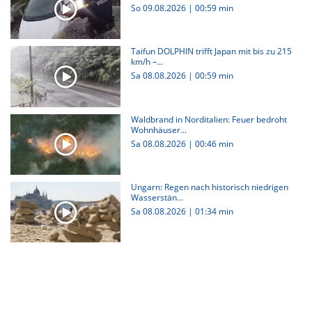
So 09.08.2026
|
00:59 min
Taifun DOLPHIN trifft Japan mit bis zu 215
km/h –...
Sa 08.08.2026
|
00:59 min
Waldbrand in Norditalien: Feuer bedroht
Wohnhäuser...
Sa 08.08.2026
|
00:46 min
Ungarn: Regen nach historisch niedrigen
Wasserstän...
Sa 08.08.2026
|
01:34 min