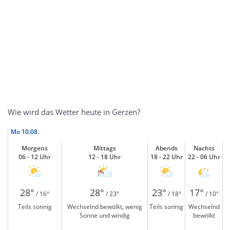
Wie wird das Wetter heute in Gerzen?
Mo
10.08.
Morgens
Mittags
Abends
Nachts
06 - 12 Uhr
12 - 18 Uhr
18 - 22 Uhr
22 - 06 Uhr
28°
28°
23°
17°
/ 16°
/ 23°
/ 18°
/ 10°
Teils sonnig
Wechselnd bewölkt, wenig
Teils sonnig
Wechselnd
Sonne und windig
bewölkt