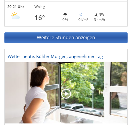
20-21 Uhr
Wolkig
NW
16°
0 %
0 l/m²
3 km/h
Weitere Stunden anzeigen
Wetter heute: Kühler Morgen, angenehmer Tag