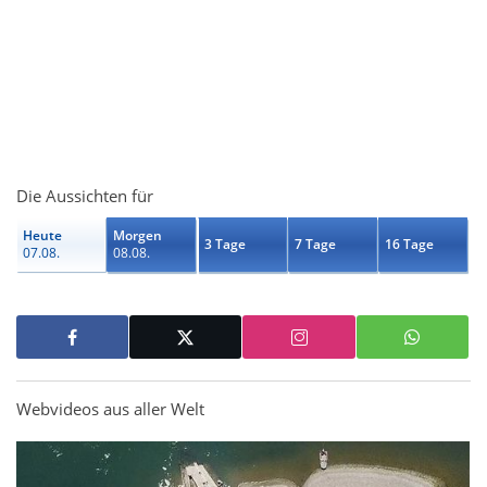
Die Aussichten für
Heute
Morgen
3 Tage
7 Tage
16 Tage
07.08.
08.08.
Webvideos aus aller Welt