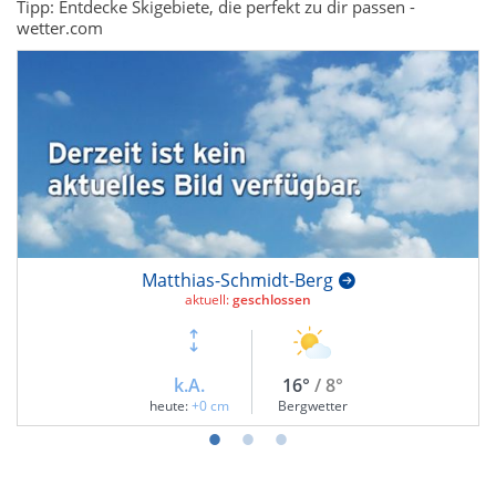
Tipp: Entdecke Skigebiete, die perfekt zu dir passen -
wetter.com
Matthias-Schmidt-Berg
aktuell:
geschlossen
k.A.
16°
/ 8°
heute:
+0 cm
Bergwetter