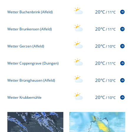
20°C
Wetter Buchenbrink (Alfeld)
/
11°C
20°C
Wetter Brunkensen (Alfeld)
/
11°C
20°C
Wetter Gerzen (Alfeld)
/
10°C
20°C
Wetter Coppengrave (Duingen)
/
11°C
20°C
Wetter Brünighausen (Alfeld)
/
10°C
20°C
Wetter Krubbemühle
/
10°C