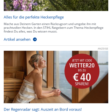
Alles für die perfekte Heckenpflege
Mache aus Deinem Garten einen Rückzugsort und umgebe ihn mit
prachtvollen Hecken. In den STIHL Ratgebern zum Thema Heckenpflege
findest Du alles, was Du wissen musst.
Artikel ansehen
ANZEIGE
Der Regenradar sagt: Auszeit an Bord voraus!