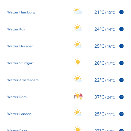
21°C
Wetter Hamburg
/
15°C
24°C
Wetter Köln
/
14°C
25°C
Wetter Dresden
/
16°C
28°C
Wetter Stuttgart
/
17°C
22°C
Wetter Amsterdam
/
14°C
37°C
Wetter Rom
/
24°C
25°C
Wetter London
/
11°C
27°C
Wetter Paris