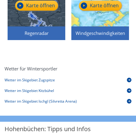
Karte öffnen
Karte öffnen
Regenradar
Windgeschwindigkeiten
Wetter für Wintersportler
Wetter im Skigebiet Zugspitze
Wetter im Skigebiet Kitzbühel
Wetter im Skigebiet Ischgl (Silvretta Arena)
Hohenbüchen: Tipps und Infos