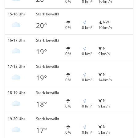
0 %
0 l/m²
10 km/h
15-16 Uhr
Stark bewölkt
NW
20°
0 %
0 l/m²
10 km/h
16-17 Uhr
Stark bewölkt
N
19°
0 %
0 l/m²
9 km/h
17-18 Uhr
Stark bewölkt
N
19°
0 %
0 l/m²
14 km/h
18-19 Uhr
Stark bewölkt
N
18°
0 %
0 l/m²
9 km/h
19-20 Uhr
Stark bewölkt
N
17°
0 %
0 l/m²
5 km/h