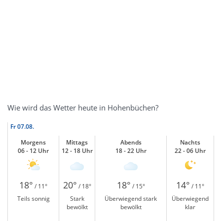
Wie wird das Wetter heute in Hohenbüchen?
Fr
07.08.
Morgens
Mittags
Abends
Nachts
06 - 12 Uhr
12 - 18 Uhr
18 - 22 Uhr
22 - 06 Uhr
18°
20°
18°
14°
/ 11°
/ 18°
/ 15°
/ 11°
Teils sonnig
Stark
Überwiegend stark
Überwiegend
bewölkt
bewölkt
klar