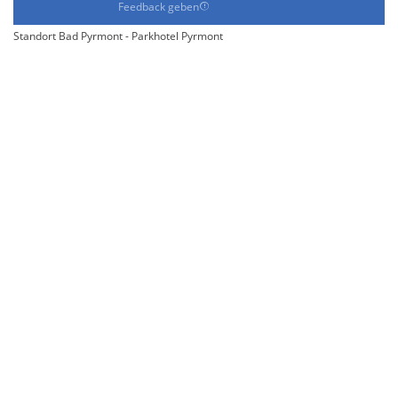
Feedback geben
Standort Bad Pyrmont - Parkhotel Pyrmont