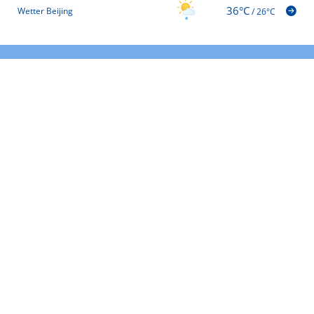
36°C
Wetter Beijing
/
26°C