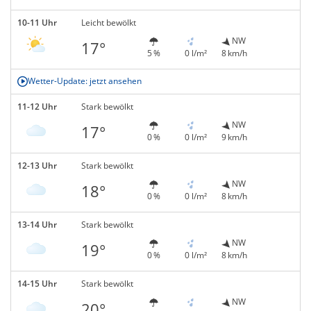
10-11 Uhr
Leicht bewölkt
NW
17°
5 %
0 l/m²
8 km/h
Wetter-Update: jetzt ansehen
11-12 Uhr
Stark bewölkt
NW
17°
0 %
0 l/m²
9 km/h
12-13 Uhr
Stark bewölkt
NW
18°
0 %
0 l/m²
8 km/h
13-14 Uhr
Stark bewölkt
NW
19°
0 %
0 l/m²
8 km/h
14-15 Uhr
Stark bewölkt
NW
20°