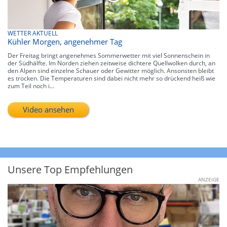
WETTER AKTUELL
Kühler Morgen, angenehmer Tag
Der Freitag bringt angenehmes Sommerwetter mit viel Sonnenschein in
der Südhälfte. Im Norden ziehen zeitweise dichtere Quellwolken durch, an
den Alpen sind einzelne Schauer oder Gewitter möglich. Ansonsten bleibt
es trocken. Die Temperaturen sind dabei nicht mehr so drückend heiß wie
zum Teil noch i...
Video ansehen
Unsere Top Empfehlungen
ANZEIGE