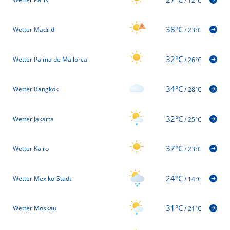
/
12°C
38°C
Wetter Madrid
/
23°C
32°C
Wetter Palma de Mallorca
/
26°C
34°C
Wetter Bangkok
/
28°C
32°C
Wetter Jakarta
/
25°C
37°C
Wetter Kairo
/
23°C
24°C
Wetter Mexiko-Stadt
/
14°C
31°C
Wetter Moskau
/
21°C