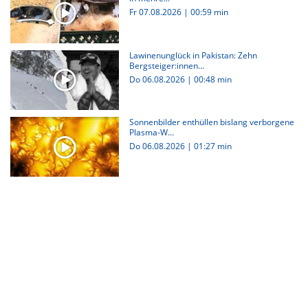
Fr 07.08.2026
|
00:59 min
Lawinenunglück in Pakistan: Zehn
Bergsteiger:innen...
Do 06.08.2026
|
00:48 min
Sonnenbilder enthüllen bislang verborgene
Plasma-W...
Do 06.08.2026
|
01:27 min