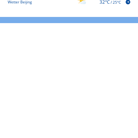
32°C
Wetter Beijing
/
25°C