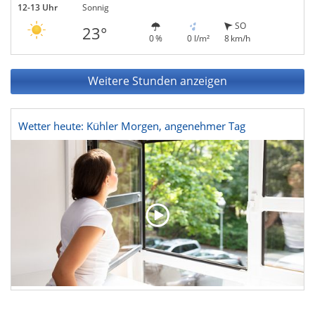
12-13 Uhr
Sonnig
SO
23°
0 %
0 l/m²
8 km/h
Weitere Stunden anzeigen
Wetter heute: Kühler Morgen, angenehmer Tag