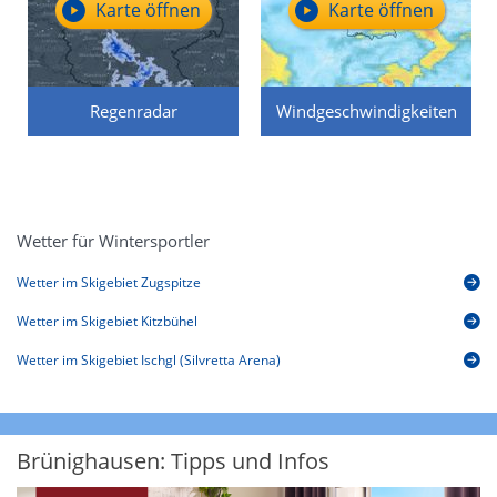
Karte öffnen
Karte öffnen
Regenradar
Windgeschwindigkeiten
Wetter für Wintersportler
Wetter im Skigebiet Zugspitze
Wetter im Skigebiet Kitzbühel
Wetter im Skigebiet Ischgl (Silvretta Arena)
Brünighausen: Tipps und Infos