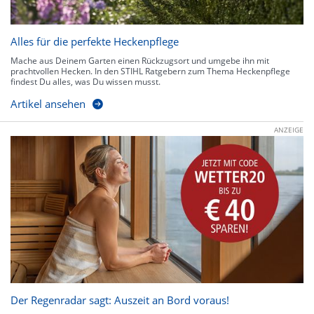
Alles für die perfekte Heckenpflege
Mache aus Deinem Garten einen Rückzugsort und umgebe ihn mit
prachtvollen Hecken. In den STIHL Ratgebern zum Thema Heckenpflege
findest Du alles, was Du wissen musst.
Artikel ansehen
ANZEIGE
Der Regenradar sagt: Auszeit an Bord voraus!