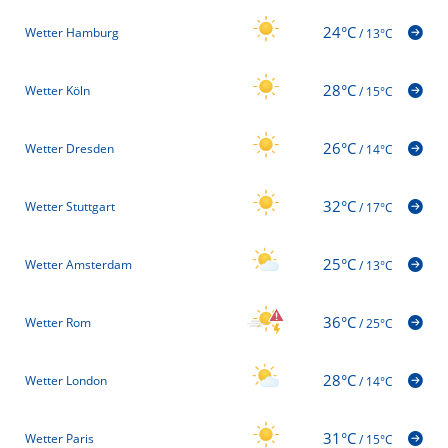
24°C
Wetter Hamburg
/
13°C
28°C
Wetter Köln
/
15°C
26°C
Wetter Dresden
/
14°C
32°C
Wetter Stuttgart
/
17°C
25°C
Wetter Amsterdam
/
13°C
36°C
Wetter Rom
/
25°C
28°C
Wetter London
/
14°C
31°C
Wetter Paris
/
15°C