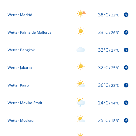
38°C
Wetter Madrid
/
22°C
33°C
Wetter Palma de Mallorca
/
26°C
32°C
Wetter Bangkok
/
27°C
32°C
Wetter Jakarta
/
25°C
36°C
Wetter Kairo
/
23°C
24°C
Wetter Mexiko-Stadt
/
14°C
25°C
Wetter Moskau
/
18°C