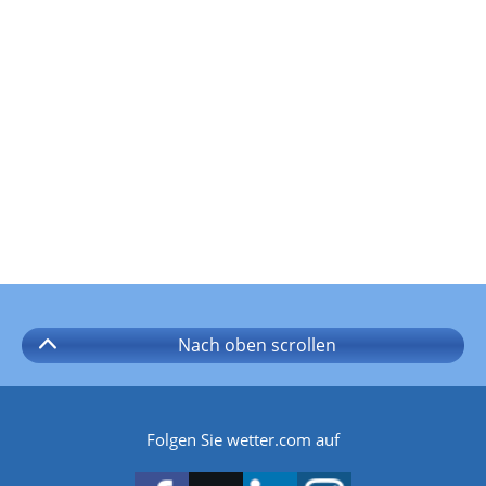
Nach oben
scrollen
Folgen Sie wetter.com auf