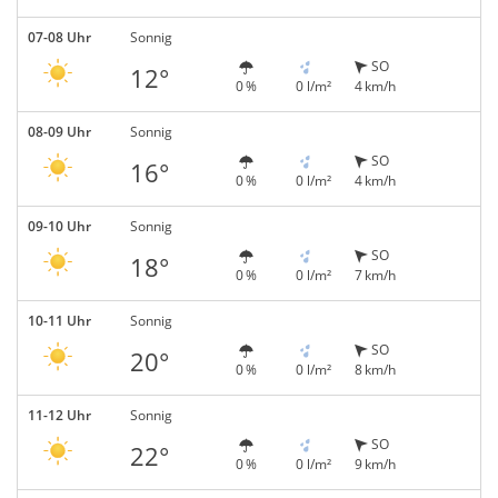
07-08 Uhr
Sonnig
SO
12°
0 %
0 l/m²
4 km/h
08-09 Uhr
Sonnig
SO
16°
0 %
0 l/m²
4 km/h
09-10 Uhr
Sonnig
SO
18°
0 %
0 l/m²
7 km/h
10-11 Uhr
Sonnig
SO
20°
0 %
0 l/m²
8 km/h
11-12 Uhr
Sonnig
SO
22°
0 %
0 l/m²
9 km/h