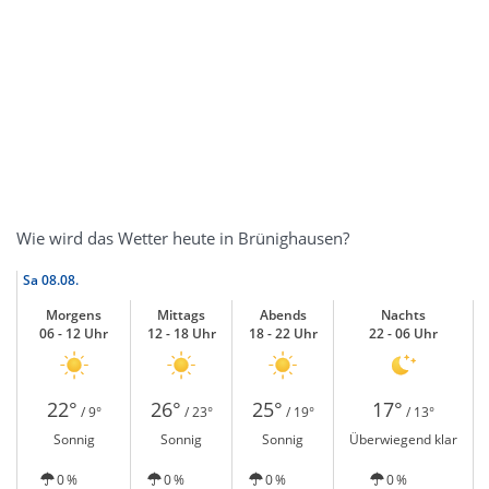
Wie wird das Wetter heute in Brünighausen?
Sa
08.08.
Morgens
Mittags
Abends
Nachts
06 - 12 Uhr
12 - 18 Uhr
18 - 22 Uhr
22 - 06 Uhr
22°
26°
25°
17°
/ 9°
/ 23°
/ 19°
/ 13°
Sonnig
Sonnig
Sonnig
Überwiegend klar
0 %
0 %
0 %
0 %