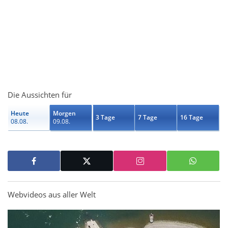
Die Aussichten für
Heute
Morgen
3 Tage
7 Tage
16 Tage
08.08.
09.08.
Webvideos aus aller Welt