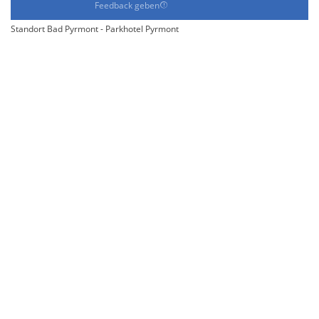
Feedback geben
Standort Bad Pyrmont - Parkhotel Pyrmont