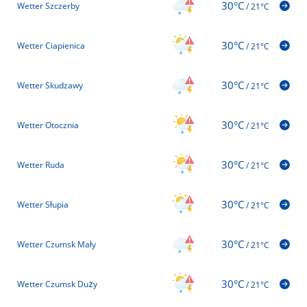
30°C
Wetter Szczerby
/
21°C
30°C
Wetter Ciapienica
/
21°C
30°C
Wetter Skudzawy
/
21°C
30°C
Wetter Otocznia
/
21°C
30°C
Wetter Ruda
/
21°C
30°C
Wetter Słupia
/
21°C
30°C
Wetter Czumsk Mały
/
21°C
30°C
Wetter Czumsk Duży
/
21°C