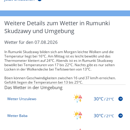
Weitere Details zum Wetter in Rumunki
Skudzawy und Umgebung
Wetter für den 07.08.2026
In Rumunki Skudzawy bilden sich am Morgen leichte Wolken und die
Temperatur liegt bei 16°C. Am Mittag ist es leicht bewölkt und das
Thermometer klettert auf 24°C. Abends ist es in Rumunki Skudzawy
bewölkt bei Temperaturen von 17 bis 22°C. Nachts gibt es nur selten
Lücken in der Wolkendecke bei Tiefstwerten von 13°C.
Böen können Geschwindigkeiten zwischen 16 und 37 km/h erreichen.
Gefühlt liegen die Temperaturen bei 13 bis 25°C.
Das Wetter in der Umgebung
30°C
Wetter Urszulewo
/
21°C
30°C
Wetter Baba
/
21°C