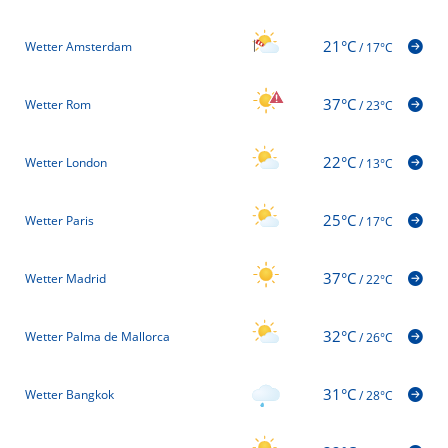
21°C
Wetter Amsterdam
/
17°C
37°C
Wetter Rom
/
23°C
22°C
Wetter London
/
13°C
25°C
Wetter Paris
/
17°C
37°C
Wetter Madrid
/
22°C
32°C
Wetter Palma de Mallorca
/
26°C
31°C
Wetter Bangkok
/
28°C