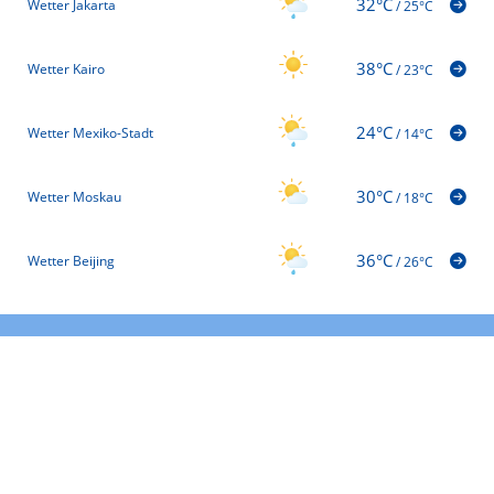
32°C
Wetter Jakarta
/
25°C
38°C
Wetter Kairo
/
23°C
24°C
Wetter Mexiko-Stadt
/
14°C
30°C
Wetter Moskau
/
18°C
36°C
Wetter Beijing
/
26°C