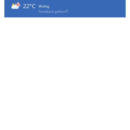
22°C
Wolkig
Feedback geben