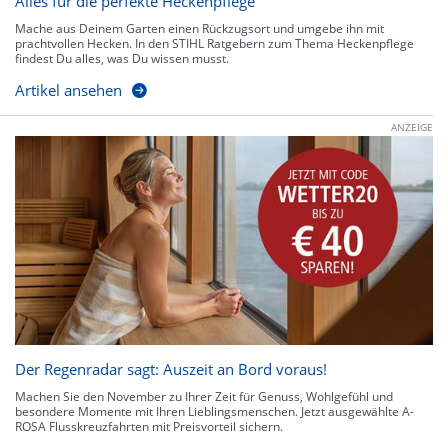
Alles für die perfekte Heckenpflege
Mache aus Deinem Garten einen Rückzugsort und umgebe ihn mit
prachtvollen Hecken. In den STIHL Ratgebern zum Thema Heckenpflege
findest Du alles, was Du wissen musst.
Artikel ansehen
ANZEIGE
Der Regenradar sagt: Auszeit an Bord voraus!
Machen Sie den November zu Ihrer Zeit für Genuss, Wohlgefühl und
besondere Momente mit Ihren Lieblingsmenschen. Jetzt ausgewählte A-
ROSA Flusskreuzfahrten mit Preisvorteil sichern.