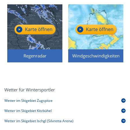
Karte öffnen
Karte öffnen
Regenradar
Windgeschwindigkeiten
Wetter für Wintersportler
Wetter im Skigebiet Zugspitze
Wetter im Skigebiet Kitzbühel
Wetter im Skigebiet Ischgl (Silvretta Arena)