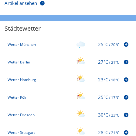
Artikel ansehen
Städtewetter
25°C
Wetter München
/
20°C
27°C
Wetter Berlin
/
21°C
23°C
Wetter Hamburg
/
18°C
25°C
Wetter Köln
/
17°C
30°C
Wetter Dresden
/
23°C
28°C
Wetter Stuttgart
/
21°C