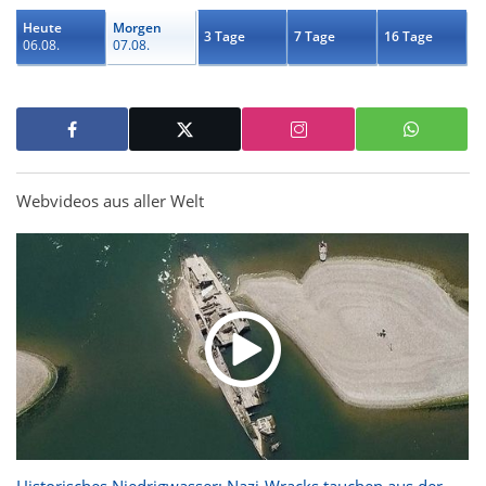
Heute
Morgen
3 Tage
7 Tage
16 Tage
06.08.
07.08.
Webvideos aus aller Welt