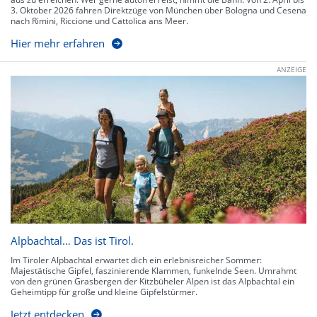
3. Oktober 2026 fahren Direktzüge von München über Bologna und Cesena
nach Rimini, Riccione und Cattolica ans Meer.
Hier mehr erfahren
ANZEIGE
Alpbachtal… Das ist Tirol.
Im Tiroler Alpbachtal erwartet dich ein erlebnisreicher Sommer:
Majestätische Gipfel, faszinierende Klammen, funkelnde Seen. Umrahmt
von den grünen Grasbergen der Kitzbüheler Alpen ist das Alpbachtal ein
Geheimtipp für große und kleine Gipfelstürmer.
Jetzt entdecken