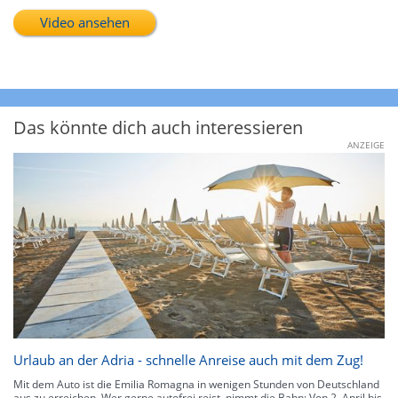
Video ansehen
Das könnte dich auch interessieren
ANZEIGE
Urlaub an der Adria - schnelle Anreise auch mit dem Zug!
Mit dem Auto ist die Emilia Romagna in wenigen Stunden von Deutschland
aus zu erreichen. Wer gerne autofrei reist, nimmt die Bahn: Von 2. April bis