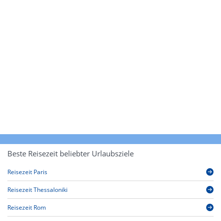
Beste Reisezeit beliebter Urlaubsziele
Reisezeit Paris
Reisezeit Thessaloniki
Reisezeit Rom