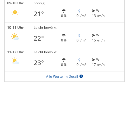
09-10 Uhr
Sonnig
W
21°
0 %
0 l/m²
13 km/h
10-11 Uhr
Leicht bewölkt
W
22°
0 %
0 l/m²
15 km/h
11-12 Uhr
Leicht bewölkt
W
23°
0 %
0 l/m²
17 km/h
Alle Werte im Detail