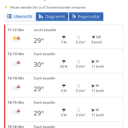
Heute werden bis zu 6 Sonnenstunden erwartet
Übersicht
Diagramm
Regenradar
11-12 Uhr
Leicht bewölkt
SW
29°
5 %
0 l/m²
9 km/h
12-13 Uhr
Stark bewölkt
W
30°
30 %
0 l/m²
11 km/h
13-14 Uhr
Stark bewölkt
W
29°
0 %
0 l/m²
11 km/h
14-15 Uhr
Stark bewölkt
W
29°
0 %
0 l/m²
11 km/h
15-16 Uhr
Stark bewölkt