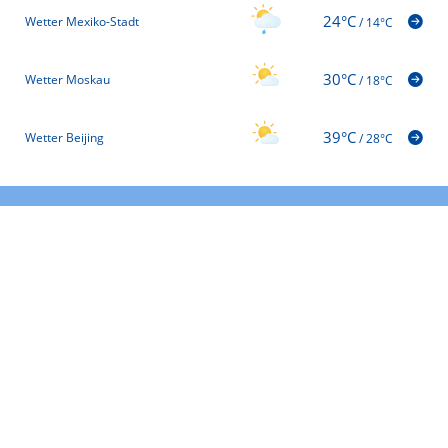
24°C
Wetter Mexiko-Stadt
/
14°C
30°C
Wetter Moskau
/
18°C
39°C
Wetter Beijing
/
28°C