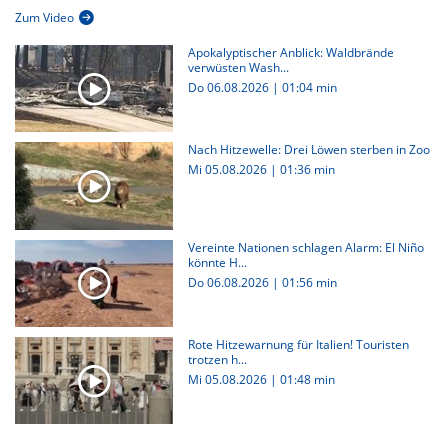
Zum Video
Apokalyptischer Anblick: Waldbrände
verwüsten Wash...
Do 06.08.2026
|
01:04 min
Nach Hitzewelle: Drei Löwen sterben in Zoo
Mi 05.08.2026
|
01:36 min
Vereinte Nationen schlagen Alarm: El Niño
könnte H...
Do 06.08.2026
|
01:56 min
Rote Hitzewarnung für Italien! Touristen
trotzen h...
Mi 05.08.2026
|
01:48 min