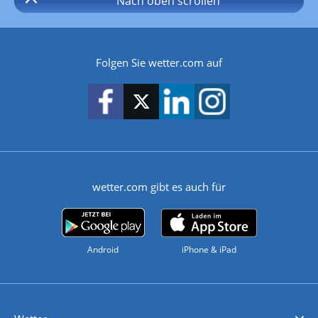
Nach oben
scrollen
Folgen Sie wetter.com auf
wetter.com gibt es auch für
Android
iPhone & iPad