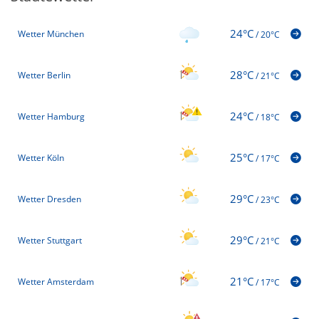
24°C
Wetter München
/
20°C
28°C
Wetter Berlin
/
21°C
24°C
Wetter Hamburg
/
18°C
25°C
Wetter Köln
/
17°C
29°C
Wetter Dresden
/
23°C
29°C
Wetter Stuttgart
/
21°C
21°C
Wetter Amsterdam
/
17°C