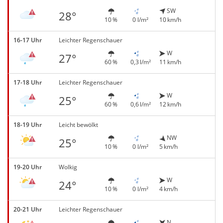
SW
28°
10 %
0 l/m²
10 km/h
16-17 Uhr
Leichter Regenschauer
W
27°
60 %
0,3 l/m²
11 km/h
17-18 Uhr
Leichter Regenschauer
W
25°
60 %
0,6 l/m²
12 km/h
18-19 Uhr
Leicht bewölkt
NW
25°
10 %
0 l/m²
5 km/h
19-20 Uhr
Wolkig
W
24°
10 %
0 l/m²
4 km/h
20-21 Uhr
Leichter Regenschauer
N