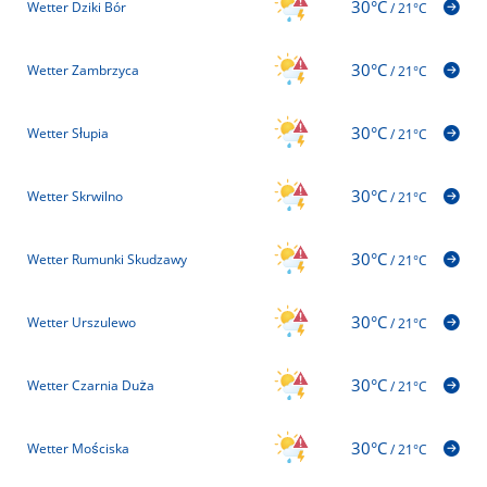
30°C
Wetter Dziki Bór
/
21°C
30°C
Wetter Zambrzyca
/
21°C
30°C
Wetter Słupia
/
21°C
30°C
Wetter Skrwilno
/
21°C
30°C
Wetter Rumunki Skudzawy
/
21°C
30°C
Wetter Urszulewo
/
21°C
30°C
Wetter Czarnia Duża
/
21°C
30°C
Wetter Mościska
/
21°C