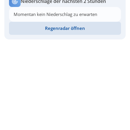
Niederschläge der nächsten 2 Stunden
Momentan kein Niederschlag zu erwarten
Regenradar öffnen