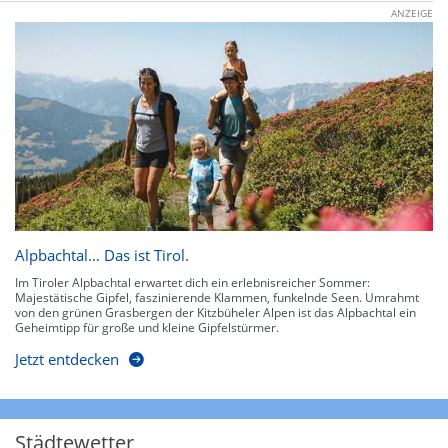
ANZEIGE
Alpbachtal… Das ist Tirol.
Im Tiroler Alpbachtal erwartet dich ein erlebnisreicher Sommer:
Majestätische Gipfel, faszinierende Klammen, funkelnde Seen. Umrahmt
von den grünen Grasbergen der Kitzbüheler Alpen ist das Alpbachtal ein
Geheimtipp für große und kleine Gipfelstürmer.
Jetzt entdecken
Städtewetter