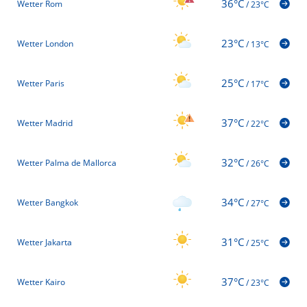
36°C
Wetter Rom
/
23°C
23°C
Wetter London
/
13°C
25°C
Wetter Paris
/
17°C
37°C
Wetter Madrid
/
22°C
32°C
Wetter Palma de Mallorca
/
26°C
34°C
Wetter Bangkok
/
27°C
31°C
Wetter Jakarta
/
25°C
37°C
Wetter Kairo
/
23°C