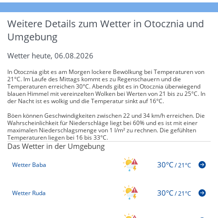
Weitere Details zum Wetter in Otocznia und
Umgebung
Wetter heute, 06.08.2026
In Otocznia gibt es am Morgen lockere Bewölkung bei Temperaturen von
21°C. Im Laufe des Mittags kommt es zu Regenschauern und die
Temperaturen erreichen 30°C. Abends gibt es in Otocznia überwiegend
blauen Himmel mit vereinzelten Wolken bei Werten von 21 bis zu 25°C. In
der Nacht ist es wolkig und die Temperatur sinkt auf 16°C.
Böen können Geschwindigkeiten zwischen 22 und 34 km/h erreichen. Die
Wahrscheinlichkeit für Niederschläge liegt bei 60% und es ist mit einer
maximalen Niederschlagsmenge von 1 l/m² zu rechnen. Die gefühlten
Temperaturen liegen bei 16 bis 33°C.
Das Wetter in der Umgebung
30°C
Wetter Baba
/
21°C
30°C
Wetter Ruda
/
21°C