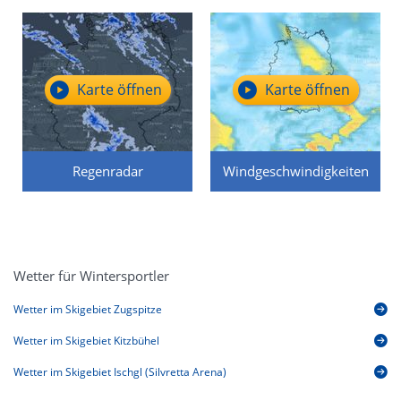
Karte öffnen
Karte öffnen
Regenradar
Windgeschwindigkeiten
Wetter für Wintersportler
Wetter im Skigebiet Zugspitze
Wetter im Skigebiet Kitzbühel
Wetter im Skigebiet Ischgl (Silvretta Arena)