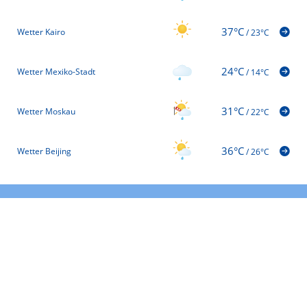
37°C
Wetter Kairo
/
23°C
24°C
Wetter Mexiko-Stadt
/
14°C
31°C
Wetter Moskau
/
22°C
36°C
Wetter Beijing
/
26°C