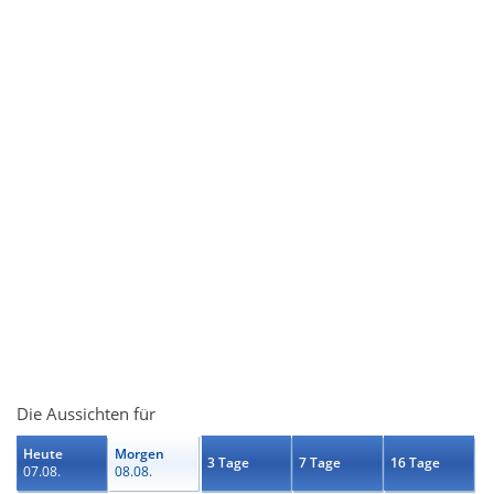
Die Aussichten für
Heute
Morgen
3 Tage
7 Tage
16 Tage
07.08.
08.08.