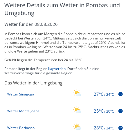
Weitere Details zum Wetter in Pombas und
Umgebung
Wetter für den 08.08.2026
In Pombas kann sich am Morgen die Sonne nicht durchsetzen und es bleibt
bedeckt bei Werten von 24°C. Mittags zeigt sich die Sonne nur vereinzelt
bei sonst wolkigem Himmel und die Temperatur steigt auf 26°C. Abends ist
es in Pombas wolkig bei Werten von 24 bis zu 25°C. Nachts ist es wolkenlos
und die Werte gehen auf 23°C zurück.
Gefühlt liegen die Temperaturen bei 24 bis 28°C.
Pombas liegt in der Region
Kapverden
. Dort finden Sie eine
Wettervorhersage für die gesamte Region.
Das Wetter in der Umgebung
27°C
Wetter Sinagoga
/
24°C
25°C
Wetter Monte Joana
/
20°C
28°C
Wetter Barbasco
/
24°C