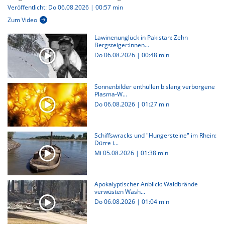
Veröffentlicht: Do 06.08.2026 | 00:57 min
Zum Video
Lawinenunglück in Pakistan: Zehn
Bergsteiger:innen...
Do 06.08.2026
|
00:48 min
Sonnenbilder enthüllen bislang verborgene
Plasma-W...
Do 06.08.2026
|
01:27 min
Schiffswracks und "Hungersteine" im Rhein:
Dürre i...
Mi 05.08.2026
|
01:38 min
Apokalyptischer Anblick: Waldbrände
verwüsten Wash...
Do 06.08.2026
|
01:04 min