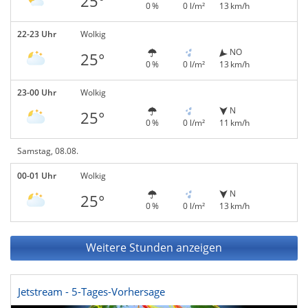
25°
0 %
0 l/m²
13 km/h
22-23 Uhr
Wolkig
NO
25°
0 %
0 l/m²
13 km/h
23-00 Uhr
Wolkig
N
25°
0 %
0 l/m²
11 km/h
Samstag, 08.08.
00-01 Uhr
Wolkig
N
25°
0 %
0 l/m²
13 km/h
Weitere Stunden anzeigen
Jetstream - 5-Tages-Vorhersage