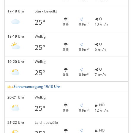
17-18 Uhr
Stark bewölkt
O
25°
0 %
0 l/m²
13 km/h
18-19 Uhr
Wolkig
O
25°
0 %
0 l/m²
6 km/h
19-20 Uhr
Wolkig
O
25°
0 %
0 l/m²
7 km/h
Sonnenuntergang 19:10 Uhr
20-21 Uhr
Wolkig
NO
25°
0 %
0 l/m²
12 km/h
21-22 Uhr
Leicht bewölkt
NO