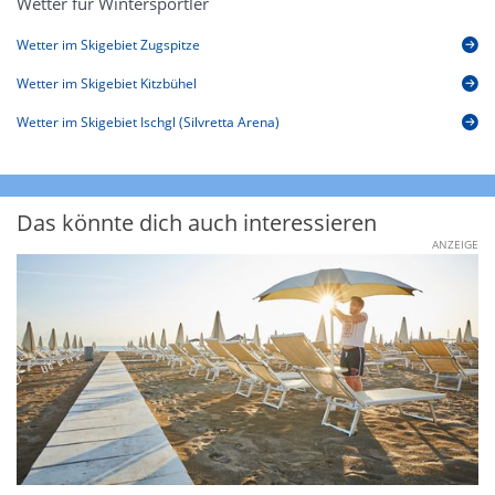
Wetter für Wintersportler
Wetter im Skigebiet Zugspitze
Wetter im Skigebiet Kitzbühel
Wetter im Skigebiet Ischgl (Silvretta Arena)
Das könnte dich auch interessieren
ANZEIGE