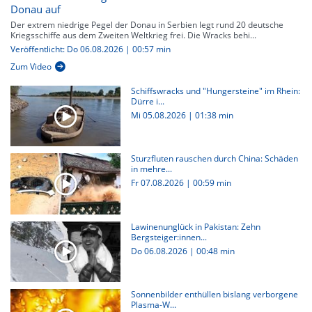
Donau auf
Der extrem niedrige Pegel der Donau in Serbien legt rund 20 deutsche
Kriegsschiffe aus dem Zweiten Weltkrieg frei. Die Wracks behi...
Veröffentlicht: Do 06.08.2026 | 00:57 min
Zum Video
Schiffswracks und "Hungersteine" im Rhein:
Dürre i...
Mi 05.08.2026
|
01:38 min
Sturzfluten rauschen durch China: Schäden
in mehre...
Fr 07.08.2026
|
00:59 min
Lawinenunglück in Pakistan: Zehn
Bergsteiger:innen...
Do 06.08.2026
|
00:48 min
Sonnenbilder enthüllen bislang verborgene
Plasma-W...