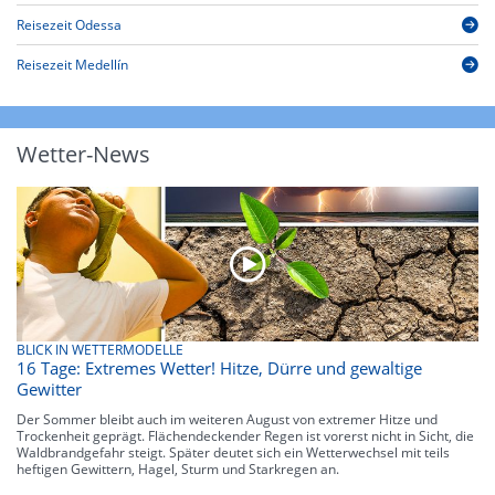
Reisezeit Odessa
Reisezeit Medellín
Wetter-News
BLICK IN WETTERMODELLE
16 Tage: Extremes Wetter! Hitze, Dürre und gewaltige
Gewitter
Der Sommer bleibt auch im weiteren August von extremer Hitze und
Trockenheit geprägt. Flächendeckender Regen ist vorerst nicht in Sicht, die
Waldbrandgefahr steigt. Später deutet sich ein Wetterwechsel mit teils
heftigen Gewittern, Hagel, Sturm und Starkregen an.