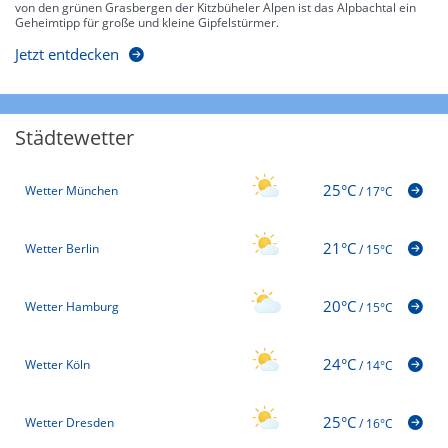
von den grünen Grasbergen der Kitzbüheler Alpen ist das Alpbachtal ein
Geheimtipp für große und kleine Gipfelstürmer.
Jetzt entdecken
Städtewetter
25°C
Wetter München
/
17°C
21°C
Wetter Berlin
/
15°C
20°C
Wetter Hamburg
/
15°C
24°C
Wetter Köln
/
14°C
25°C
Wetter Dresden
/
16°C