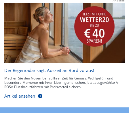
ANZEIGE
Der Regenradar sagt: Auszeit an Bord voraus!
Machen Sie den November zu Ihrer Zeit für Genuss, Wohlgefühl und
besondere Momente mit Ihren Lieblingsmenschen. Jetzt ausgewählte A-
ROSA Flusskreuzfahrten mit Preisvorteil sichern.
Artikel ansehen