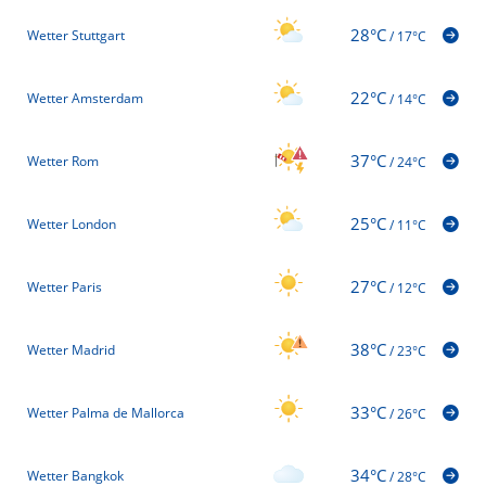
28°C
Wetter Stuttgart
/
17°C
22°C
Wetter Amsterdam
/
14°C
37°C
Wetter Rom
/
24°C
25°C
Wetter London
/
11°C
27°C
Wetter Paris
/
12°C
38°C
Wetter Madrid
/
23°C
33°C
Wetter Palma de Mallorca
/
26°C
34°C
Wetter Bangkok
/
28°C