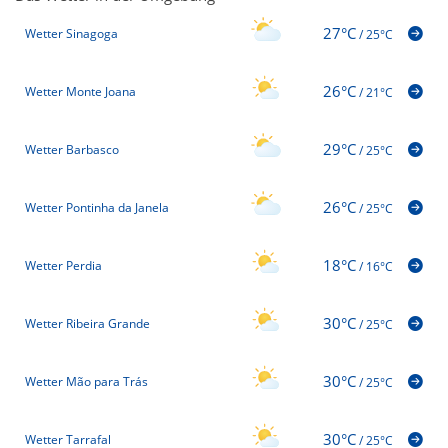
27°C
Wetter Sinagoga
/
25°C
26°C
Wetter Monte Joana
/
21°C
29°C
Wetter Barbasco
/
25°C
26°C
Wetter Pontinha da Janela
/
25°C
18°C
Wetter Perdia
/
16°C
30°C
Wetter Ribeira Grande
/
25°C
30°C
Wetter Mão para Trás
/
25°C
30°C
Wetter Tarrafal
/
25°C