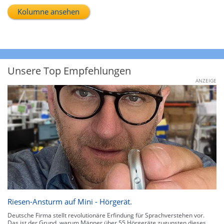
Kolumne ansehen
Unsere Top Empfehlungen
ANZEIGE
Riesen-Ansturm auf Mini - Hörgerät.
Deutsche Firma stellt revolutionäre Erfindung für Sprachverstehen vor.
Das ist der Grund, warum Männer über 55 Hörgeräte zugunsten dieses