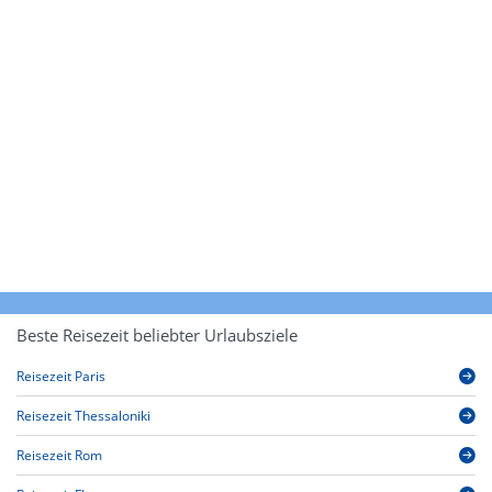
Beste Reisezeit beliebter Urlaubsziele
Reisezeit Paris
Reisezeit Thessaloniki
Reisezeit Rom