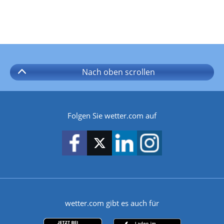
Nach oben
scrollen
Folgen Sie wetter.com auf
wetter.com gibt es auch für