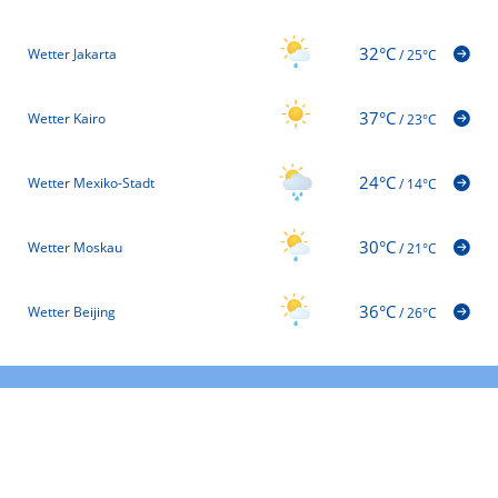
32°C
Wetter Jakarta
/
25°C
37°C
Wetter Kairo
/
23°C
24°C
Wetter Mexiko-Stadt
/
14°C
30°C
Wetter Moskau
/
21°C
36°C
Wetter Beijing
/
26°C