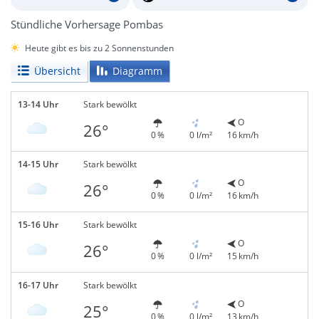
Stündliche Vorhersage Pombas
Heute gibt es bis zu 2 Sonnenstunden
Übersicht
Diagramm
13-14 Uhr
Stark bewölkt
O
26°
0 %
0 l/m²
16 km/h
14-15 Uhr
Stark bewölkt
O
26°
0 %
0 l/m²
16 km/h
15-16 Uhr
Stark bewölkt
O
26°
0 %
0 l/m²
15 km/h
16-17 Uhr
Stark bewölkt
O
25°
0 %
0 l/m²
13 km/h