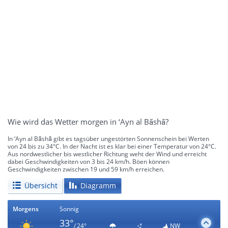
Wie wird das Wetter morgen in ‘Ayn al Bāshā?
In ‘Ayn al Bāshā gibt es tagsüber ungestörten Sonnenschein bei Werten
von 24 bis zu 34°C. In der Nacht ist es klar bei einer Temperatur von 24°C.
Aus nordwestlicher bis westlicher Richtung weht der Wind und erreicht
dabei Geschwindigkeiten von 3 bis 24 km/h. Böen können
Geschwindigkeiten zwischen 19 und 59 km/h erreichen.
Übersicht
Diagramm
Morgens
Sonnig
33°
/ 24°
NW