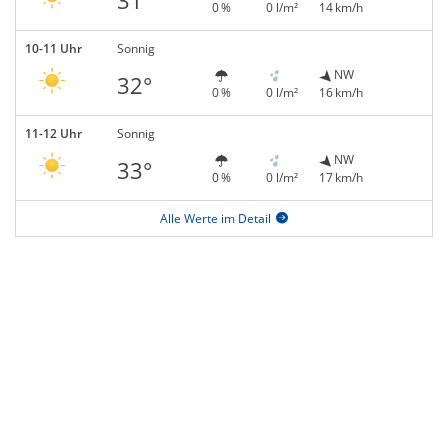
31°
0 %
0 l/m²
14 km/h
10-11 Uhr
Sonnig
NW
32°
0 %
0 l/m²
16 km/h
11-12 Uhr
Sonnig
NW
33°
0 %
0 l/m²
17 km/h
Alle Werte im Detail