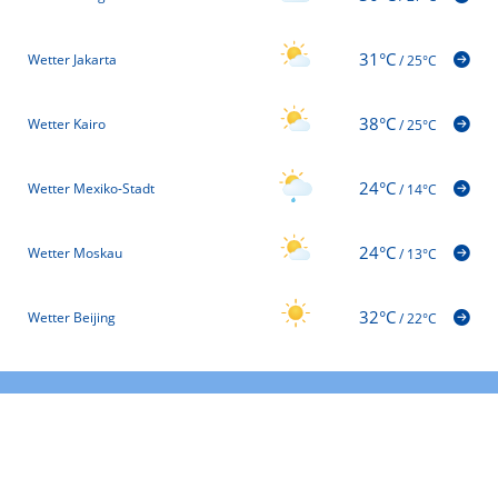
31°C
Wetter Jakarta
/
25°C
38°C
Wetter Kairo
/
25°C
24°C
Wetter Mexiko-Stadt
/
14°C
24°C
Wetter Moskau
/
13°C
32°C
Wetter Beijing
/
22°C