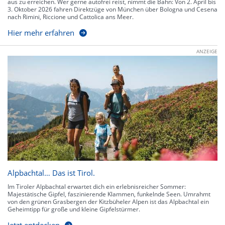
aus zu erreichen. Wer gerne autofrei reist, nimmt die Bahn: Von 2. April bis
3. Oktober 2026 fahren Direktzüge von München über Bologna und Cesena
nach Rimini, Riccione und Cattolica ans Meer.
Hier mehr erfahren
ANZEIGE
Alpbachtal… Das ist Tirol.
Im Tiroler Alpbachtal erwartet dich ein erlebnisreicher Sommer:
Majestätische Gipfel, faszinierende Klammen, funkelnde Seen. Umrahmt
von den grünen Grasbergen der Kitzbüheler Alpen ist das Alpbachtal ein
Geheimtipp für große und kleine Gipfelstürmer.