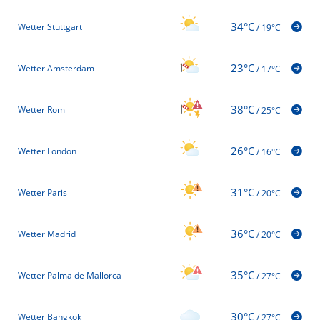
34°C
Wetter Stuttgart
/
19°C
23°C
Wetter Amsterdam
/
17°C
38°C
Wetter Rom
/
25°C
26°C
Wetter London
/
16°C
31°C
Wetter Paris
/
20°C
36°C
Wetter Madrid
/
20°C
35°C
Wetter Palma de Mallorca
/
27°C
30°C
Wetter Bangkok
/
27°C