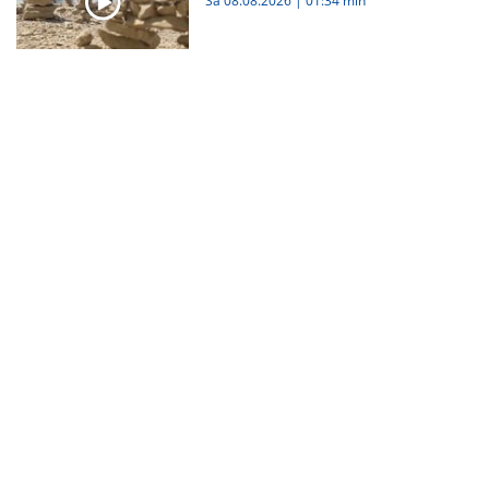
Sa 08.08.2026
|
01:34 min