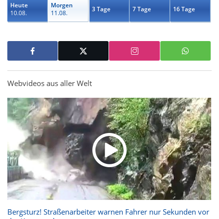
Heute
Morgen
3 Tage
7 Tage
16 Tage
10.08.
11.08.
Webvideos aus aller Welt
Bergsturz! Straßenarbeiter warnen Fahrer nur Sekunden vor