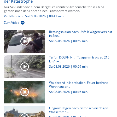
der Katastrophe
Nur Sekunden vor einem Bergsturz konnten Straßenarbeiter in China
gerade noch den Fahrer eines Transporters warnen.
Veröffentlicht: So 09.08.2026 | 00:41 min
Zum Video
Rettungsaktion nach Unfall: Wagen versinkt
in See...
So 09.08.2026
|
00:59 min
Taifun DOLPHIN trifft Japan mit bis zu 215
km/h –...
Sa 08.08.2026
|
00:59 min
Waldbrand in Norditalien: Feuer bedroht
Wohnhäuser...
Sa 08.08.2026
|
00:46 min
Ungarn: Regen nach historisch niedrigen
Wasserstän...