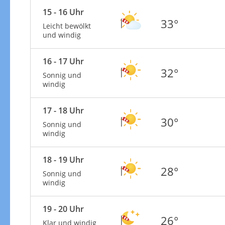
15 - 16 Uhr
33°
Leicht bewölkt
und windig
16 - 17 Uhr
32°
Sonnig und
windig
17 - 18 Uhr
30°
Sonnig und
windig
18 - 19 Uhr
28°
Sonnig und
windig
19 - 20 Uhr
26°
Klar und windig