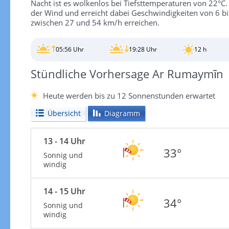
Nacht ist es wolkenlos bei Tiefsttemperaturen von 22°C.
der Wind und erreicht dabei Geschwindigkeiten von 6 
zwischen 27 und 54 km/h erreichen.
05:56 Uhr
19:28 Uhr
12 h
Stündliche Vorhersage Ar Rumaymīn
Heute werden bis zu 12 Sonnenstunden erwartet
Übersicht
Diagramm
13 - 14 Uhr
33°
Sonnig und
windig
14 - 15 Uhr
34°
Sonnig und
windig