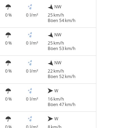
NW
0 %
0 l/m²
25 km/h
Böen 54 km/h
NW
0 %
0 l/m²
25 km/h
Böen 53 km/h
NW
0 %
0 l/m²
22 km/h
Böen 52 km/h
W
0 %
0 l/m²
16 km/h
Böen 47 km/h
W
0 %
0 l/m²
8 km/h