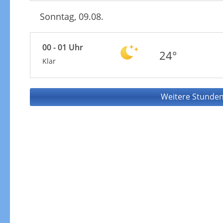
Sonntag, 09.08.
00 - 01 Uhr
24°
Klar
Weitere Stunden