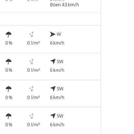
Böen 43 km/h
W
0 %
0 l/m²
6 km/h
SW
0 %
0 l/m²
6 km/h
SW
0 %
0 l/m²
6 km/h
SW
0 %
0 l/m²
6 km/h