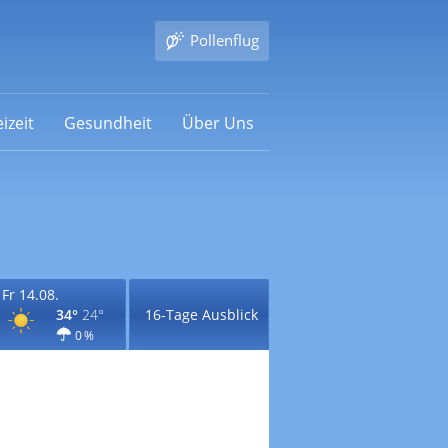
Pollenflug
izeit
Gesundheit
Über Uns
Fr 14.08.
34°
24°
16-Tage Ausblick
0 %