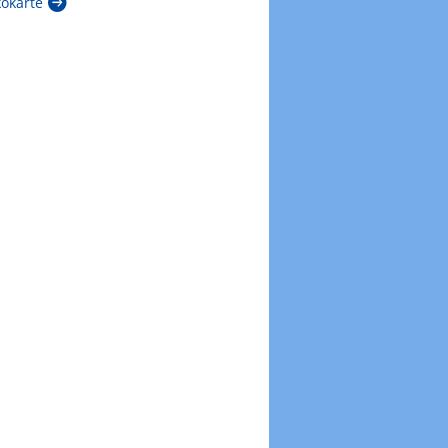
kokarte
Zur Windböenkarte