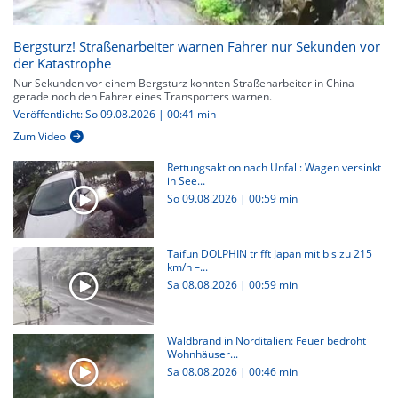
Bergsturz! Straßenarbeiter warnen Fahrer nur Sekunden vor
der Katastrophe
Nur Sekunden vor einem Bergsturz konnten Straßenarbeiter in China
gerade noch den Fahrer eines Transporters warnen.
Veröffentlicht: So 09.08.2026 | 00:41 min
Zum Video
Rettungsaktion nach Unfall: Wagen versinkt
in See...
So 09.08.2026
|
00:59 min
Taifun DOLPHIN trifft Japan mit bis zu 215
km/h –...
Sa 08.08.2026
|
00:59 min
Waldbrand in Norditalien: Feuer bedroht
Wohnhäuser...
Sa 08.08.2026
|
00:46 min