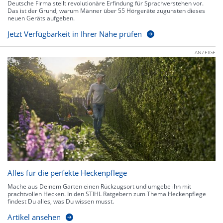
Deutsche Firma stellt revolutionäre Erfindung für Sprachverstehen vor.
Das ist der Grund, warum Männer über 55 Hörgeräte zugunsten dieses
neuen Geräts aufgeben.
Jetzt Verfügbarkeit in Ihrer Nähe prüfen
ANZEIGE
Alles für die perfekte Heckenpflege
Mache aus Deinem Garten einen Rückzugsort und umgebe ihn mit
prachtvollen Hecken. In den STIHL Ratgebern zum Thema Heckenpflege
findest Du alles, was Du wissen musst.
Artikel ansehen