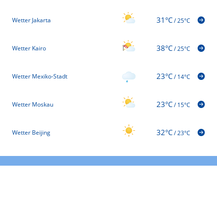
31°C
Wetter Jakarta
/
25°C
38°C
Wetter Kairo
/
25°C
23°C
Wetter Mexiko-Stadt
/
14°C
23°C
Wetter Moskau
/
15°C
32°C
Wetter Beijing
/
23°C