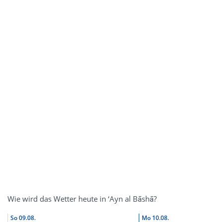
Wie wird das Wetter heute in ‘Ayn al Bāshā?
So
09.08.
Mo
10.08.