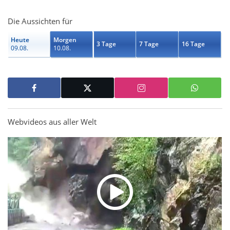
Die Aussichten für
Heute
Morgen
3 Tage
7 Tage
16 Tage
09.08.
10.08.
Webvideos aus aller Welt