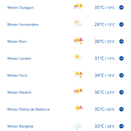
35°C
Wetter Stuttgart
/
19°C
28°C
Wetter Amsterdam
/
15°C
38°C
Wetter Rom
/
25°C
31°C
Wetter London
/
13°C
34°C
Wetter Paris
/
19°C
36°C
Wetter Madrid
/
23°C
35°C
Wetter Palma de Mallorca
/
26°C
33°C
Wetter Bangkok
/
28°C