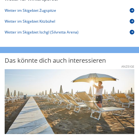
Wetter im Skigebiet Zugspitze
Wetter im Skigebiet Kitzbühel
Wetter im Skigebiet Ischgl (Silvretta Arena)
Das könnte dich auch interessieren
ANZEIGE