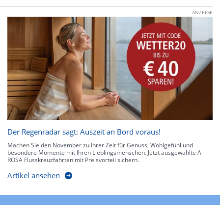
ANZEIGE
Der Regenradar sagt: Auszeit an Bord voraus!
Machen Sie den November zu Ihrer Zeit für Genuss, Wohlgefühl und
besondere Momente mit Ihren Lieblingsmenschen. Jetzt ausgewählte A-
ROSA Flusskreuzfahrten mit Preisvorteil sichern.
Artikel ansehen