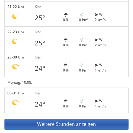
21-22 Uhr
Klar
W
25°
0 %
0 l/m²
2 km/h
22-23 Uhr
Klar
W
25°
0 %
0 l/m²
2 km/h
23-00 Uhr
Klar
W
24°
0 %
0 l/m²
1 km/h
Montag, 10.08.
00-01 Uhr
Klar
W
24°
0 %
0 l/m²
1 km/h
Weitere Stunden anzeigen