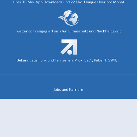
Über 10 Mio. App Downloads und 22 Mio. Unique User pro Monat
wetter.com engagiert sich für Klimaschutz und Nachhaltigkeit
Bekannt aus Funk und Fernsehen: Pro7, Sat1, Kabel 1, SWR, ...
Jobs und Karriere
Datenschutz & Cookies
Einwilligungs-Fenster öffnen