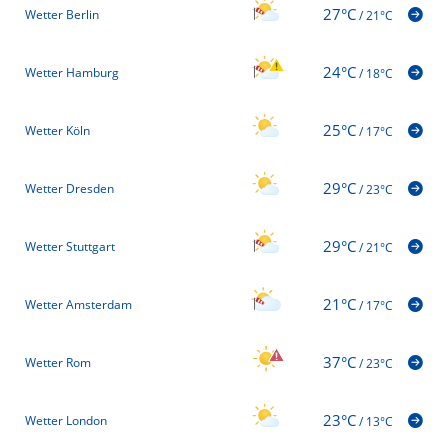
27°C
Wetter Berlin
/
21°C
24°C
Wetter Hamburg
/
18°C
25°C
Wetter Köln
/
17°C
29°C
Wetter Dresden
/
23°C
29°C
Wetter Stuttgart
/
21°C
21°C
Wetter Amsterdam
/
17°C
37°C
Wetter Rom
/
23°C
23°C
Wetter London
/
13°C