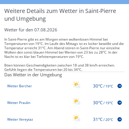
Weitere Details zum Wetter in Saint-Pierre
und Umgebung
Wetter für den 07.08.2026
In Saint-Pierre gibt es am Morgen einen wolkenlosen Himmel bei
Temperaturen von 19°C. Im Laufe des Mittags ist es locker bewölkt und die
Temperatur erreicht 31°C. Am Abend stören in Saint-Pierre nur einzelne
Wolken den sonst blauen Himmel bei Werten von 23 bis zu 28°C. In der
Nacht ist es klar bei Tiefsttemperaturen von 19°C.
Böen können Geschwindigkeiten zwischen 18 und 38 km/h erreichen.
Gefühlt liegen die Temperaturen bei 20 bis 34°C.
Das Wetter in der Umgebung
30°C
Wetter Bercher
/
19°C
30°C
Wetter Praulin
/
19°C
31°C
Wetter Vereytaz
/
20°C