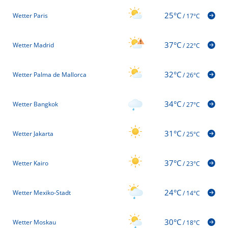
25°C
Wetter Paris
/
17°C
37°C
Wetter Madrid
/
22°C
32°C
Wetter Palma de Mallorca
/
26°C
34°C
Wetter Bangkok
/
27°C
31°C
Wetter Jakarta
/
25°C
37°C
Wetter Kairo
/
23°C
24°C
Wetter Mexiko-Stadt
/
14°C
30°C
Wetter Moskau
/
18°C