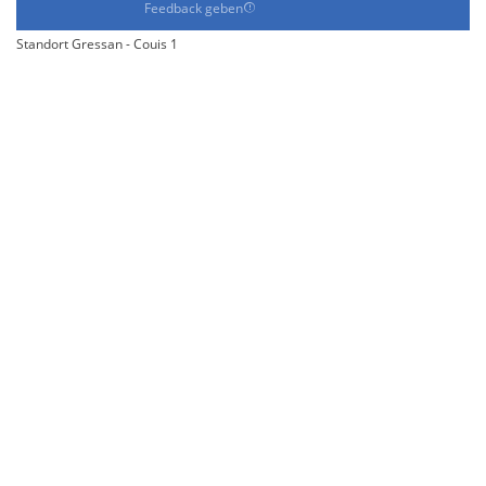
Feedback geben
Standort Gressan - Couis 1