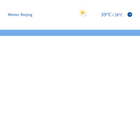
39°C
Wetter Beijing
/
28°C