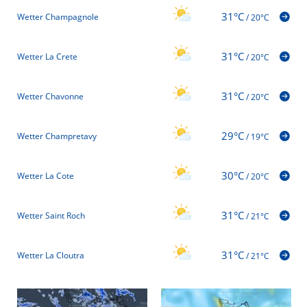
31°C
Wetter Champagnole
/
20°C
31°C
Wetter La Crete
/
20°C
31°C
Wetter Chavonne
/
20°C
29°C
Wetter Champretavy
/
19°C
30°C
Wetter La Cote
/
20°C
31°C
Wetter Saint Roch
/
21°C
31°C
Wetter La Cloutra
/
21°C