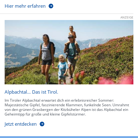
Hier mehr erfahren
ANZEIGE
Alpbachtal… Das ist Tirol.
Im Tiroler Alpbachtal erwartet dich ein erlebnisreicher Sommer:
Majestätische Gipfel, faszinierende Klammen, funkelnde Seen. Umrahmt
von den grünen Grasbergen der Kitzbüheler Alpen ist das Alpbachtal ein
Geheimtipp für große und kleine Gipfelstürmer.
Jetzt entdecken