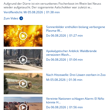
Aufgrund der Dürre ist ein versunkenes Fischerboot im Rhein bei Neuss
wieder aufgetaucht. Der sogenannte Aalschokker war zuletzt w...
Veröffentlicht: Mi 05.08.2026 | 01:38 min
Zum Video
Sonnenbilder enthüllen bislang verborgene
Plasma-W...
Do 06.08.2026
|
01:27 min
Apokalyptischer Anblick: Waldbrände
verwüsten Wash...
Do 06.08.2026
|
01:04 min
Nach Hitzewelle: Drei Löwen sterben in Zoo
Mi 05.08.2026
|
01:36 min
Vereinte Nationen schlagen Alarm: El Niño
könnte H...
Do 06.08.2026
|
01:56 min