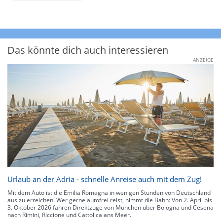
Das könnte dich auch interessieren
ANZEIGE
Urlaub an der Adria - schnelle Anreise auch mit dem Zug!
Mit dem Auto ist die Emilia Romagna in wenigen Stunden von Deutschland
aus zu erreichen. Wer gerne autofrei reist, nimmt die Bahn: Von 2. April bis
3. Oktober 2026 fahren Direktzüge von München über Bologna und Cesena
nach Rimini, Riccione und Cattolica ans Meer.