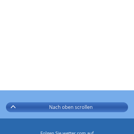
Nach oben
scrollen
Folgen Sie wetter.com auf